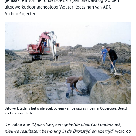
gemaakt en kon het onderzoek, 45 jaar later, alsnog worden
uitgewerkt door archeoloog Wouter Roessingh van ADC
ArcheoProjecten.
Veldwerk tijdens het onderzoek op één van de opgravingen in Opperdoes. Beeld
via Huis van Hilde.
De publicatie
‘Opperdoes, een geliefde plek. Oud onderzoek,
nieuwe resultaten: bewoning in de Bronstijd en IJzertijd.
’ werd op