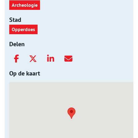
Archeologie
Stad
Opperdoes
Delen
Op de kaart