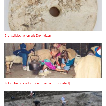
Bronstijdschatten uit Enkhuizen
Beleef het verleden in een bronstijdboerderij