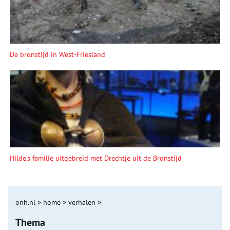
De bronstijd in West-Friesland
Hilde’s familie uitgebreid met Drechtje uit de Bronstijd
onh.nl
>
home
>
verhalen
>
Thema