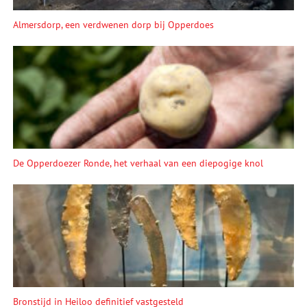
Almersdorp, een verdwenen dorp bij Opperdoes
De Opperdoezer Ronde, het verhaal van een diepogige knol
Bronstijd in Heiloo definitief vastgesteld