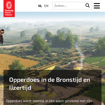
NL
EN
Opperdoes in de Bronstijd en
IJzertijd
Opperdoes wordt meestal in één adem genoemd met zijn