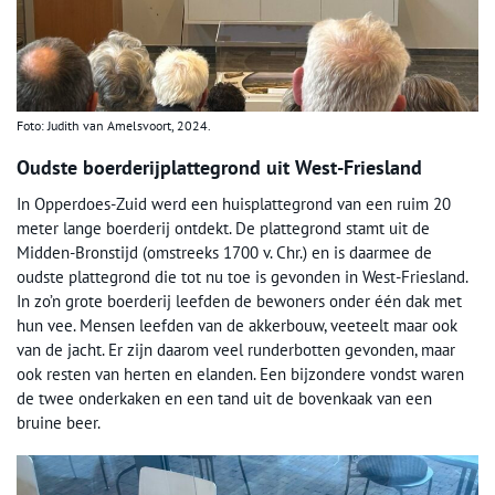
Foto: Judith van Amelsvoort, 2024.
Oudste boerderijplattegrond uit West-Friesland
In Opperdoes-Zuid werd een huisplattegrond van een ruim 20
meter lange boerderij ontdekt. De plattegrond stamt uit de
Midden-Bronstijd (omstreeks 1700 v. Chr.) en is daarmee de
oudste plattegrond die tot nu toe is gevonden in West-Friesland.
In zo’n grote boerderij leefden de bewoners onder één dak met
hun vee. Mensen leefden van de akkerbouw, veeteelt maar ook
van de jacht. Er zijn daarom veel runderbotten gevonden, maar
ook resten van herten en elanden. Een bijzondere vondst waren
de twee onderkaken en een tand uit de bovenkaak van een
bruine beer.