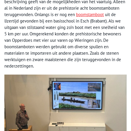
beschrijving geeft van de mogelijkheden van het vaartuig. Alleen
al in Nederland zijn er uit de prehistorie acht boomstamboten
teruggevonden. Onlangs is er nog een
boomstamboot
uit de
IJzertijd gevonden bij een basisschool in Esch (Brabant). Als we
uitgaan van stilstaand water ging zo’n boot met een snelheid van
5 km per uur. Omgerekend konden de prehistorische bewoners
van Opperdoes met vier uur varen op Wieringen zijn. De
boomstamboten werden gebruikt om diverse spullen en
materialen te importeren uit andere plaatsen. Zoals de stenen
werktuigen en zware maalstenen die zijn teruggevonden in de
nederzettingen.