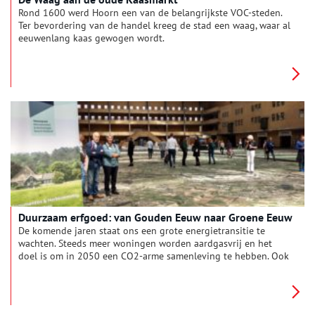
Rond 1600 werd Hoorn een van de belangrijkste VOC-steden.
Ter bevordering van de handel kreeg de stad een waag, waar al
eeuwenlang kaas gewogen wordt.
Duurzaam erfgoed: van Gouden Eeuw naar Groene Eeuw
De komende jaren staat ons een grote energietransitie te
wachten. Steeds meer woningen worden aardgasvrij en het
doel is om in 2050 een CO2-arme samenleving te hebben. Ook
voor monumenten is verduurzamen mogelijk. Tijdens het
Duurzaam Erfgoed Congres werd duidelijk dat er een hoop te
winnen valt.