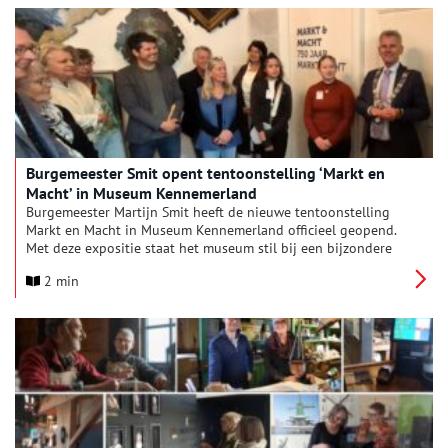
graaf Floris V.
Burgemeester Smit opent tentoonstelling ‘Markt en
Macht’ in Museum Kennemerland
Burgemeester Martijn Smit heeft de nieuwe tentoonstelling
Markt en Macht in Museum Kennemerland officieel geopend.
Met deze expositie staat het museum stil bij een bijzondere
mijlpaal: 750 jaar marktrecht voor Beverwijk.
2 min