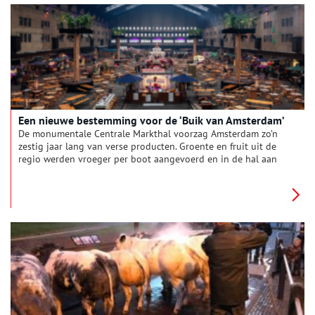
Een nieuwe bestemming voor de ‘Buik van Amsterdam’
De monumentale Centrale Markthal voorzag Amsterdam zo’n
zestig jaar lang van verse producten. Groente en fruit uit de
regio werden vroeger per boot aangevoerd en in de hal aan
marktkooplieden, winkels en restaurants verkocht.