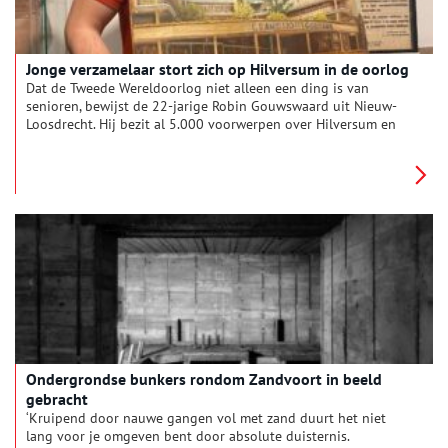
Jonge verzamelaar stort zich op Hilversum in de oorlog
Dat de Tweede Wereldoorlog niet alleen een ding is van
senioren, bewijst de 22-jarige Robin Gouwswaard uit Nieuw-
Loosdrecht. Hij bezit al 5.000 voorwerpen over Hilversum en
omgeving in de oorlog.
Ondergrondse bunkers rondom Zandvoort in beeld
gebracht
‘Kruipend door nauwe gangen vol met zand duurt het niet
lang voor je omgeven bent door absolute duisternis.