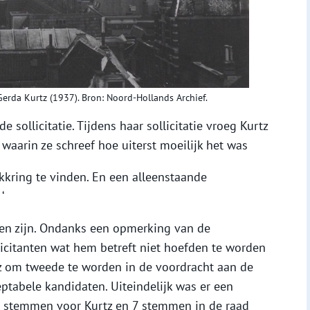
erda Kurtz (1937). Bron: Noord-Hollands Archief.
de sollicitatie. Tijdens haar sollicitatie vroeg Kurtz
waarin ze schreef hoe uiterst moeilijk het was
kkring te vinden. En een alleenstaande
‘
den zijn. Ondanks een opmerking van de
icitanten wat hem betreft niet hoefden te worden
tz om tweede te worden in de voordracht aan de
tabele kandidaten. Uiteindelijk was er een
 stemmen voor Kurtz en 7 stemmen in de raad