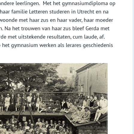
andere leerlingen. Met het gymnasiumdiploma op
 haar familie Letteren studeren in Utrecht en na
 woonde met haar zus en haar vader, haar moeder
n. Na het trouwen van haar zus bleef Gerda met
rde met uitstekende resultaten, cum laude, af.
op het gymnasium werken als lerares geschiedenis