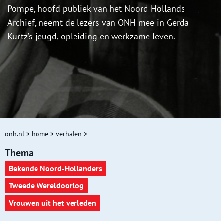
Pompe, hoofd publiek van het Noord-Hollands
Archief, neemt de lezers van ONH mee in Gerda
Kurtz’s jeugd, opleiding en werkzame leven.
onh.nl
>
home
>
verhalen
>
Thema
Bekende Noord-Hollanders
Tweede Wereldoorlog
Vrouwen uit het verleden