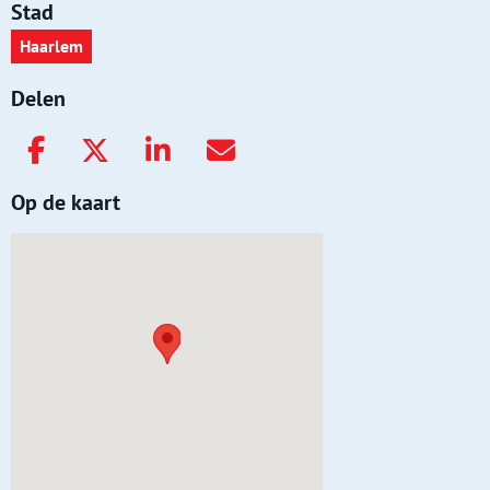
Stad
Haarlem
Delen
Op de kaart