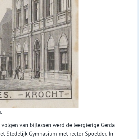
.
t volgen van bijlessen werd de leergierige Gerda
het Stedelijk Gymnasium met rector Spoelder. In