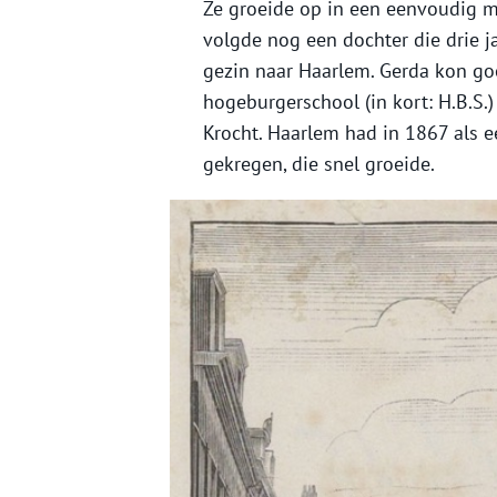
Ze groeide op in een eenvoudig mi
volgde nog een dochter die drie j
gezin naar Haarlem. Gerda kon goe
hogeburgerschool (in kort: H.B.S.
Krocht. Haarlem had in 1867 als e
gekregen, die snel groeide.