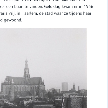
er een baan te vinden. Gelukkig kwam er in 1936
is vrij, in Haarlem, de stad waar ze tijdens haar
had gewoond.