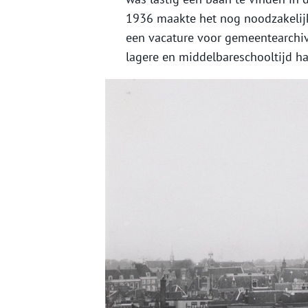
1936 maakte het nog noodzakelijk
een vacature voor gemeentearchivar
lagere en middelbareschooltijd 