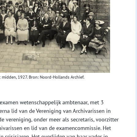
t midden, 1927. Bron: Noord-Hollands Archief.
fexamen wetenschappelijk ambtenaar, met 3
erna lid van de Vereniging van Archivarissen in
de vereniging, onder meer als secretaris, voorzitter
ivarissen en lid van de examencommissie. Het
e crisisjaren. Het overlijden van haar vader in