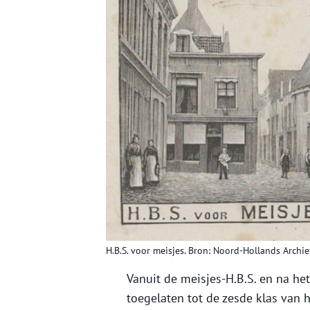
H.B.S. voor meisjes. Bron: Noord-Hollands Archief
Vanuit de meisjes-H.B.S. en na he
toegelaten tot de zesde klas van 