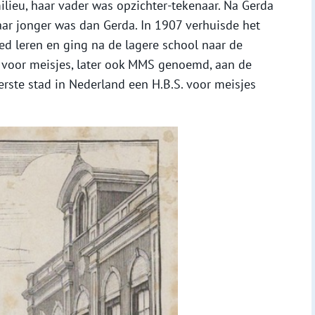
lieu, haar vader was opzichter-tekenaar. Na Gerda
aar jonger was dan Gerda. In 1907 verhuisde het
d leren en ging na de lagere school naar de
) voor meisjes, later ook MMS genoemd, aan de
erste stad in Nederland een H.B.S. voor meisjes