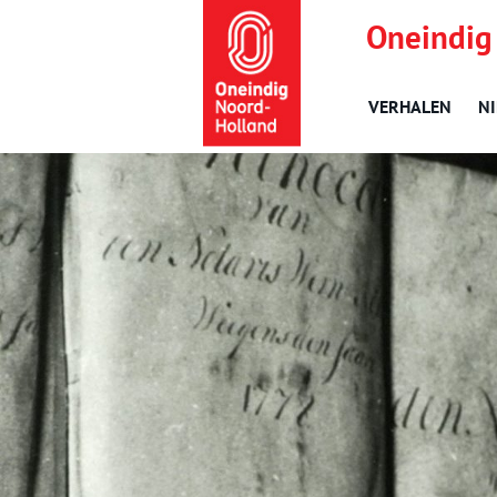
Oneindig
VERHALEN
N