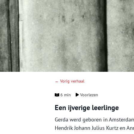
← Vorig verhaal
6 min
Voorlezen
Een ijverige leerlinge
Gerda werd geboren in Amsterdam
Hendrik Johann Julius Kurtz en A