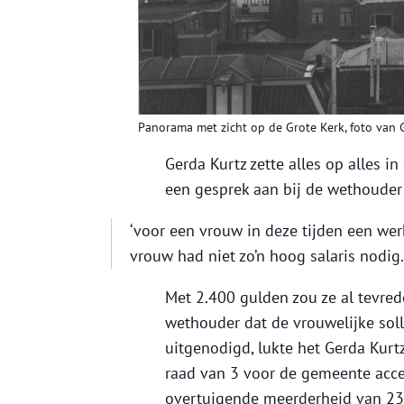
Panorama met zicht op de Grote Kerk, foto van G
Gerda Kurtz zette alles op alles in 
een gesprek aan bij de wethouder 
‘voor een vrouw in deze tijden een wer
vrouw had niet zo’n hoog salaris nodig. 
Met 2.400 gulden zou ze al tevre
wethouder dat de vrouwelijke soll
uitgenodigd, lukte het Gerda Kur
raad van 3 voor de gemeente accep
overtuigende meerderheid van 23