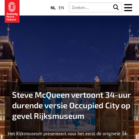
NL
EN
‌Steve McQueen vertoont 34-uur
durende versie Occupied City op
gevel Rijksmuseum
Het Rijksmuseum presenteert voor het eerst de originele 34-