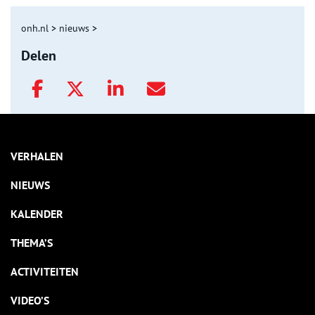
onh.nl
>
nieuws
>
Delen
VERHALEN
NIEUWS
KALENDER
THEMA’S
ACTIVITEITEN
VIDEO’S