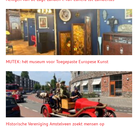
MUTEK: hét museum voor Toegepaste Europese Kunst
Historische Vereniging Amstelveen zoekt mensen op