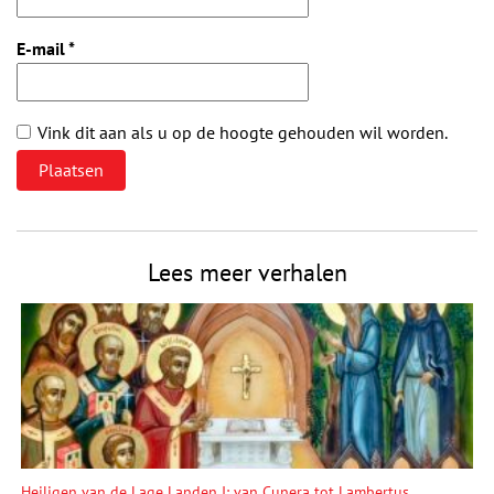
E-mail
*
Vink dit aan als u op de hoogte gehouden wil worden.
Lees meer verhalen
Heiligen van de Lage Landen I: van Cunera tot Lambertus