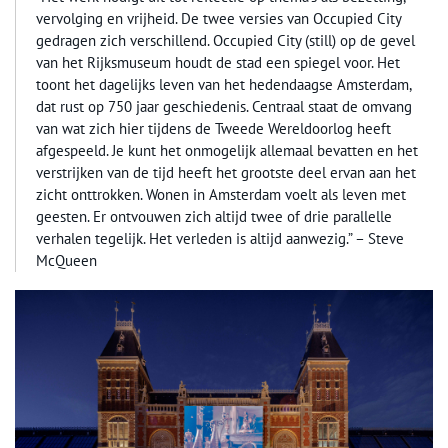
vervolging en vrijheid. De twee versies van Occupied City
gedragen zich verschillend. Occupied City (still) op de gevel
van het Rijksmuseum houdt de stad een spiegel voor. Het
toont het dagelijks leven van het hedendaagse Amsterdam,
dat rust op 750 jaar geschiedenis. Centraal staat de omvang
van wat zich hier tijdens de Tweede Wereldoorlog heeft
afgespeeld. Je kunt het onmogelijk allemaal bevatten en het
verstrijken van de tijd heeft het grootste deel ervan aan het
zicht onttrokken. ​​Wonen in Amsterdam voelt als leven met
geesten. Er ontvouwen zich altijd twee of drie parallelle
verhalen tegelijk. Het verleden is altijd aanwezig.” – Steve
McQueen