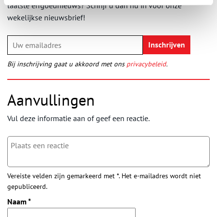
laatste erfgoednieuws? Schrijf u dan nu in voor onze
wekelijkse nieuwsbrief!
Bij inschrijving gaat u akkoord met ons
privacybeleid
.
Aanvullingen
Vul deze informatie aan of geef een reactie.
Vereiste velden zijn gemarkeerd met *. Het e-mailadres wordt niet
gepubliceerd.
Naam
*