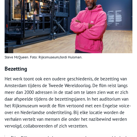
Steve McQueen. Foto: Rijksmuseum/Jordi Huisman.
Bezetting
Het werk toont ook een oudere geschiedenis, de bezetting van
Amsterdam tijdens de Tweede Wereldoorlog. De film reist langs
meer dan 2000 adressen in de stad om te laten zien wat er zich
daar afspeelde tijdens de bezettingsjaren. In het auditorium van
het Rijksmuseum wordt de film vertoond met een Engelse voice-
over en Nederlandse ondertiteling. Bij elke locatie worden de
verhalen vertelt van mensen die onder het nazibewind werden
vervolgd, collaboreerden of zich verzetten.