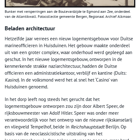
Bunker met versperringen aan de Boulevardzijde te Egmond aan Zee, onderdeel
van de Atlantikwall. Fotocollectie gemeente Bergen, Regionaal Archief Alkmaar.
Beladen architectuur
Hetzelfde jaar verrees een nieuw logementsgebouw voor Duitse
marineofficieren in Huisduinen. Het gebouw maakte onderdeel
uit van een groter complex, waar onderhoud werd gepleegd aan
geschut. In het nieuwe logementsgebouw, ontworpen in de
kenmerkende strakke naziarchitectuur, hadden de Duitse
officieren een administratiekantoor, verblijf en kantine (Duits:
Kasino
). In de volksmond werd het al snel het ‘Casino’ van
Huisduinen genoemd.
In het dorp leeft nog steeds het gerucht dat het
logementsgebouw ontworpen zou zijn door Albert Speer, de
rijksbouwmeester van Adolf Hitler. Speer was onder meer
verantwoordelijk voor het ontwerp van de nieuwe rijkskanselarij
en vliegveld Tempelhof, beide in
Reichshauptstadt
Berlijn. Op
basis van de neoclassicistische uitstraling van het