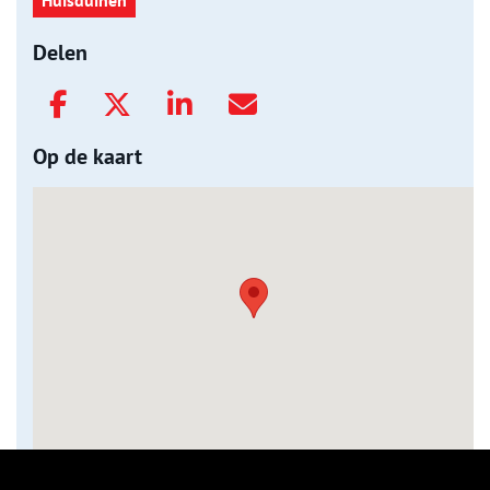
Huisduinen
Delen
Op de kaart