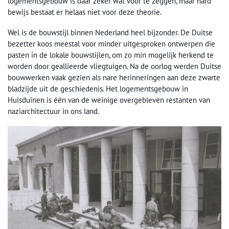
logementsgebouw is daar zeker wat voor te zeggen, maar hard
bewijs bestaat er helaas niet voor deze theorie.
Wel is de bouwstijl binnen Nederland heel bijzonder. De Duitse
bezetter koos meestal voor minder uitgesproken ontwerpen die
pasten in de lokale bouwstijlen, om zo min mogelijk herkend te
worden door geallieerde vliegtuigen. Na de oorlog werden Duitse
bouwwerken vaak gezien als nare herinneringen aan deze zwarte
bladzijde uit de geschiedenis. Het logementsgebouw in
Huisduinen is één van de weinige overgebleven restanten van
naziarchitectuur in ons land.