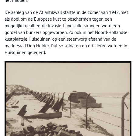
het midden.
De aanleg van de Atlantikwall startte in de zomer van 1942, met
als doel om de Europese kust te beschermen tegen een
mogelijke geallieerde invasie. Langs alle stranden werd een
gordel van bunkers opgeworpen. Zo ook in het Noord-Hollandse
kustplaatsje Huisduinen, op een steenworp afstand van de
marinestad Den Helder. Duitse soldaten en officieren werden in
Huisduinen gelegerd.