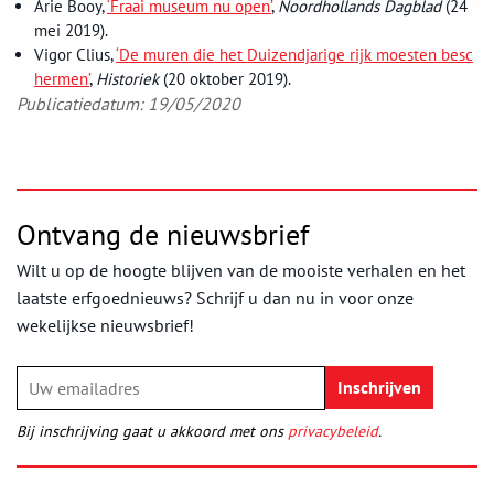
Arie Booy,
‘Fraai museum nu open’
,
Noordhollands Dagblad
(24
mei 2019).
Vigor Clius,
‘De muren die het Duizendjarige rijk moesten besc
hermen’
,
Historiek
(20 oktober 2019).
Publicatiedatum: 19/05/2020
Ontvang de nieuwsbrief
Wilt u op de hoogte blijven van de mooiste verhalen en het
laatste erfgoednieuws? Schrijf u dan nu in voor onze
wekelijkse nieuwsbrief!
Bij inschrijving gaat u akkoord met ons
privacybeleid
.