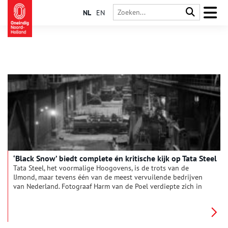
NL
EN
‘Black Snow’ biedt complete én kritische kijk op Tata Steel
Tata Steel, het voormalige Hoogovens, is de trots van de
IJmond, maar tevens één van de meest vervuilende bedrijven
van Nederland. Fotograaf Harm van de Poel verdiepte zich in
het staalbedrijf en het resultaat is in het Haarlemse Verwey
Museum te zien.