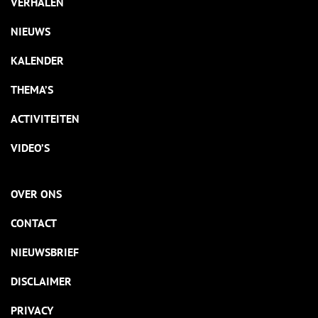
VERHALEN
blussen.
NIEUWS
KALENDER
THEMA’S
ACTIVITEITEN
VIDEO’S
OVER ONS
CONTACT
NIEUWSBRIEF
DISCLAIMER
PRIVACY