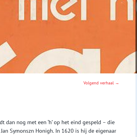
Volgend verhaal →
t dan nog met een ‘h’ op het eind gespeld – die
an Symonszn Honigh. In 1620 is hij de eigenaar