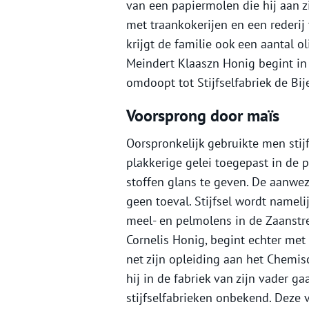
van een papiermolen die hij aan zi
met traankokerijen en een rederij
krijgt de familie ook een aantal ol
Meindert Klaaszn Honig begint in 1
omdoopt tot Stijfselfabriek de Bij
Voorsprong door maïs
Oorspronkelijk gebruikte men stij
plakkerige gelei toegepast in de 
stoffen glans te geven. De aanwez
geen toeval. Stijfsel wordt namel
meel- en pelmolens in de Zaanstr
Cornelis Honig, begint echter met 
net zijn opleiding aan het Chemi
hij in de fabriek van zijn vader 
stijfselfabrieken onbekend. Deze