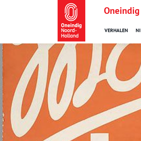
Oneindig
VERHALEN
N