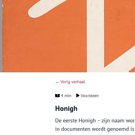
← Vorig verhaal
4 min
Voorlezen
Honigh
De eerste Honigh – zijn naam word
in documenten wordt genoemd is J