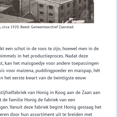
an, circa 1920. Beeld: Gemeentearchief Zaanstad.
kt een schot in de roos te zijn, hoewel men in de
schimmels in het productieproces. Nadat deze
t, kan het maïsgoedje voor andere toepassingen
sis voor maïzena, puddingpoeder en maïspap, hét
n het eerste kwart van de twintigste eeuw
 stijfselfabriek van Honig in Koog aan de Zaan aan
t de familie Honig de fabriek van een
gen. Vanuit deze fabriek begint Honig gestaag het
eren door hun assortiment uit te breiden met