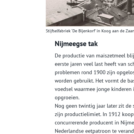
Stijfselfabriek ‘De Bijenkorf’ in Koog aan de Za
Nijmeegse tak
De productie van maïszetmeel blij
eerste jaren veel last heeft van 
problemen rond 1900 zijn opgelos
worden gebruikt. Het vormt de ba
voedsel waarmee jonge kinderen i
opgroeien.
Nog geen twintig jaar later zit de
zijn productielimiet. In 1912 koop
concurrerende producent in Nijme
Nederlandse eetpatroon te verand