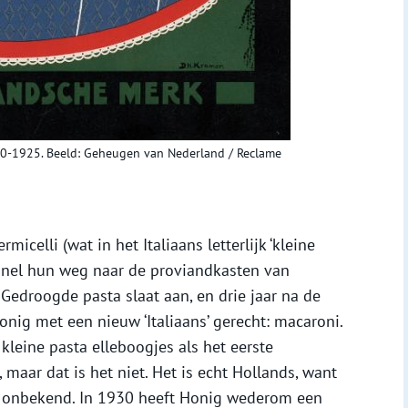
20-1925. Beeld: Geheugen van Nederland / Reclame
icelli (wat in het Italiaans letterlijk ‘kleine
snel hun weg naar de proviandkasten van
Gedroogde pasta slaat aan, en drie jaar na de
onig met een nieuw ‘Italiaans’ gerecht: macaroni.
kleine pasta elleboogjes als het eerste
maar dat is het niet. Het is echt Hollands, want
lië onbekend. In 1930 heeft Honig wederom een