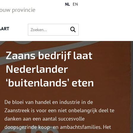
NL
EN
jouw provincie
AART
Zaans bedrijf laat
Nederlander
‘buitenlands’ eten
De bloei van handel en industrie in de
Zaanstreek is voor een niet onbelangrijk deel te
danken aan een aantal succesvolle
doopsgezinde koop- en ambachtsfamilies. Het