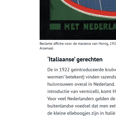
Reclame affiche voor de maïzena van Honig, 19
Arsenaal.
‘Italiaanse’ gerechten
De in 1922 geïntroduceerde krulverm
wormen’ betekent) vinden razend
huisvrouwen overal in Nederland. 
introductie van vermicelli, komt H
Voor veel Nederlanders gelden de 
buitenlandse voedsel dat men eet, 
de kleine elleboogjes zijn in Ita