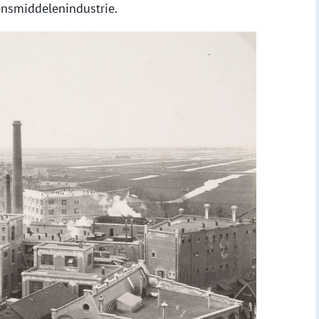
ensmiddelenindustrie.