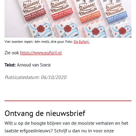
Vier soorten repen: één melk, drie puur. Foto:
De Euforij.
Zie ook
https://www.euforij.nl
Tekst:
Arnoud van Soest
Publicatiedatum: 06/10/2020
Ontvang de nieuwsbrief
Wilt u op de hoogte blijven van de mooiste verhalen en het
laatste erfgoednieuws? Schrijf u dan nu in voor onze