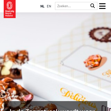
NL
EN