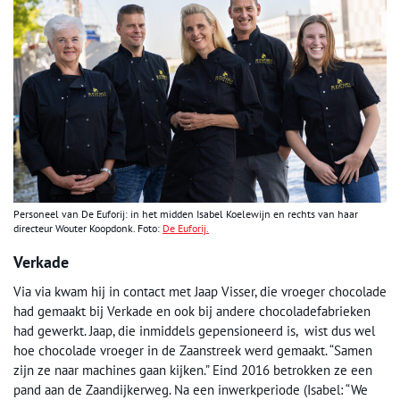
Personeel van De Euforij: in het midden Isabel Koelewijn en rechts van haar
directeur Wouter Koopdonk. Foto:
De Euforij.
Verkade
Via via kwam hij in contact met Jaap Visser, die vroeger chocolade
had gemaakt bij Verkade en ook bij andere chocoladefabrieken
had gewerkt. Jaap, die inmiddels gepensioneerd is, wist dus wel
hoe chocolade vroeger in de Zaanstreek werd gemaakt. “Samen
zijn ze naar machines gaan kijken.” Eind 2016 betrokken ze een
pand aan de Zaandijkerweg. Na een inwerkperiode (Isabel: “We