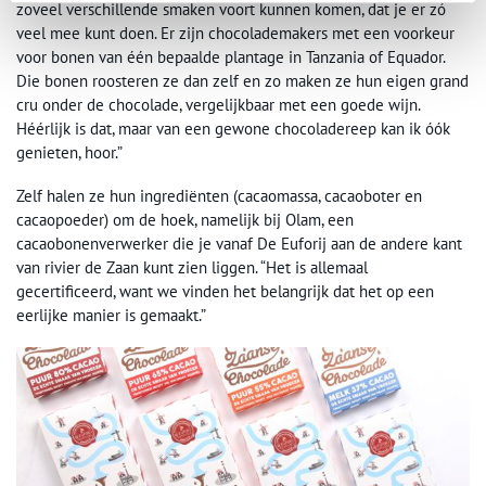
zoveel verschillende smaken voort kunnen komen, dat je er zó
veel mee kunt doen. Er zijn chocolademakers met een voorkeur
voor bonen van één bepaalde plantage in Tanzania of Equador.
Die bonen roosteren ze dan zelf en zo maken ze hun eigen grand
cru onder de chocolade, vergelijkbaar met een goede wijn.
Héérlijk is dat, maar van een gewone chocoladereep kan ik óók
genieten, hoor.”
Zelf halen ze hun ingrediënten (cacaomassa, cacaoboter en
cacaopoeder) om de hoek, namelijk bij Olam, een
cacaobonenverwerker die je vanaf De Euforij aan de andere kant
van rivier de Zaan kunt zien liggen. “Het is allemaal
gecertificeerd, want we vinden het belangrijk dat het op een
eerlijke manier is gemaakt.”