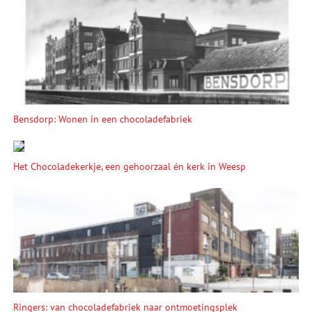
Bensdorp: Wonen in een chocoladefabriek
Het Chocoladekerkje, een gehoorzaal én kerk in Weesp
Ringers: van chocoladefabriek naar ontmoetingsplek