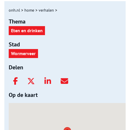
onh.nl
>
home
>
verhalen
>
Thema
Eten en drinken
Stad
Wormerveer
Delen
Op de kaart