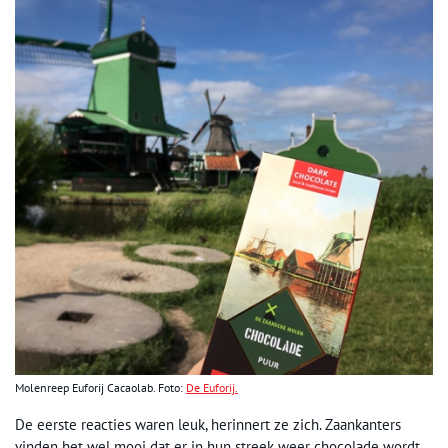
Molenreep Euforij Cacaolab. Foto:
De Euforij.
De eerste reacties waren leuk, herinnert ze zich. Zaankanters
vinden het wel mooi dat er in hun streek weer chocolade wordt