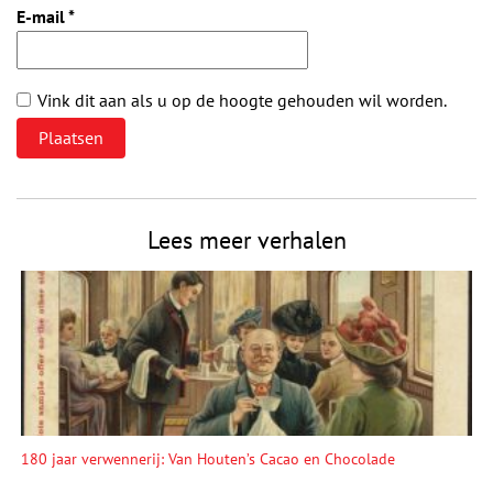
E-mail
*
Vink dit aan als u op de hoogte gehouden wil worden.
Lees meer verhalen
180 jaar verwennerij: Van Houten’s Cacao en Chocolade