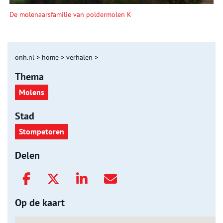
De molenaarsfamilie van poldermolen K
onh.nl
>
home
>
verhalen
>
Thema
Molens
Stad
Stompetoren
Delen
Op de kaart