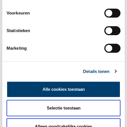
Voorkeuren
Statistieken
Marketing
Details tonen
Alle cookies toestaan
Selectie toestaan
Alleen noodzakelijke cookies
Poldermolen E, met vier zeilen in Stompetoren. Beeld via
Wikimedia Commons
,