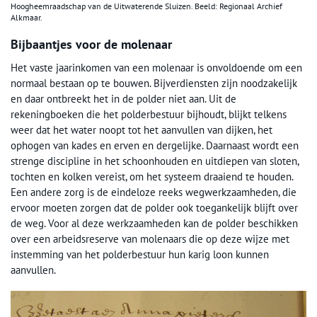
Hoogheemraadschap van de Uitwaterende Sluizen. Beeld: Regionaal Archief
Alkmaar.
Bijbaantjes voor de molenaar
Het vaste jaarinkomen van een molenaar is onvoldoende om een
normaal bestaan op te bouwen. Bijverdiensten zijn noodzakelijk
en daar ontbreekt het in de polder niet aan. Uit de
rekeningboeken die het polderbestuur bijhoudt, blijkt telkens
weer dat het water noopt tot het aanvullen van dijken, het
ophogen van kades en erven en dergelijke. Daarnaast wordt een
strenge discipline in het schoonhouden en uitdiepen van sloten,
tochten en kolken vereist, om het systeem draaiend te houden.
Een andere zorg is de eindeloze reeks wegwerkzaamheden, die
ervoor moeten zorgen dat de polder ook toegankelijk blijft over
de weg. Voor al deze werkzaamheden kan de polder beschikken
over een arbeidsreserve van molenaars die op deze wijze met
instemming van het polderbestuur hun karig loon kunnen
aanvullen.