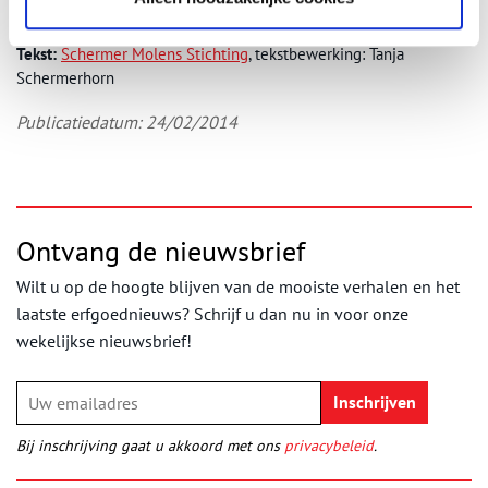
vervaardiger: Quistnix at nl.wikipedia,
CC BY-SA 3.0.
Tekst:
Schermer Molens Stichting
, tekstbewerking: Tanja
Schermerhorn
Publicatiedatum: 24/02/2014
Ontvang de nieuwsbrief
Wilt u op de hoogte blijven van de mooiste verhalen en het
laatste erfgoednieuws? Schrijf u dan nu in voor onze
wekelijkse nieuwsbrief!
Bij inschrijving gaat u akkoord met ons
privacybeleid
.