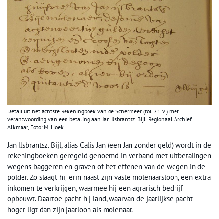
Detail uit het achtste Rekeningboek van de Schermeer (fol. 71 v.) met
verantwoording van een betaling aan Jan IJsbrantsz. Bijl. Regionaal Archief
Alkmaar, Foto: M. Hoek.
Jan IJsbrantsz. Bijl, alias Calis Jan (een Jan zonder geld) wordt in de
rekeningboeken geregeld genoemd in verband met uitbetalingen
wegens baggeren en graven of het effenen van de wegen in de
polder. Zo slaagt hij erin naast zijn vaste molenaarsloon, een extra
inkomen te verkrijgen, waarmee hij een agrarisch bedrijf
opbouwt. Daartoe pacht hij land, waarvan de jaarlijkse pacht
hoger ligt dan zijn jaarloon als molenaar.