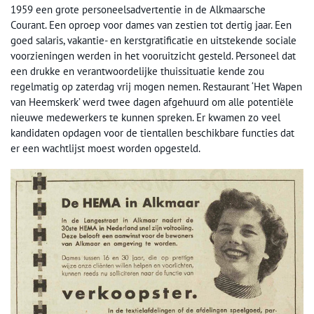
1959 een grote personeelsadvertentie in de Alkmaarsche
Courant. Een oproep voor dames van zestien tot dertig jaar. Een
goed salaris, vakantie- en kerstgratificatie en uitstekende sociale
voorzieningen werden in het vooruitzicht gesteld. Personeel dat
een drukke en verantwoordelijke thuissituatie kende zou
regelmatig op zaterdag vrij mogen nemen. Restaurant ‘Het Wapen
van Heemskerk’ werd twee dagen afgehuurd om alle potentiële
nieuwe medewerkers te kunnen spreken. Er kwamen zo veel
kandidaten opdagen voor de tientallen beschikbare functies dat
er een wachtlijst moest worden opgesteld.