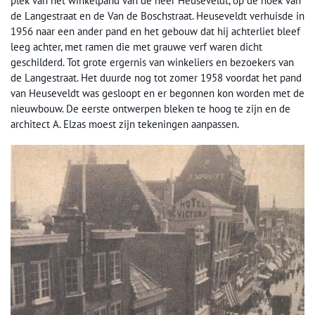
plek van het winkelpand van de heer Heuseveldt, op de hoek van
de Langestraat en de Van de Boschstraat. Heuseveldt verhuisde in
1956 naar een ander pand en het gebouw dat hij achterliet bleef
leeg achter, met ramen die met grauwe verf waren dicht
geschilderd. Tot grote ergernis van winkeliers en bezoekers van
de Langestraat. Het duurde nog tot zomer 1958 voordat het pand
van Heuseveldt was gesloopt en er begonnen kon worden met de
nieuwbouw. De eerste ontwerpen bleken te hoog te zijn en de
architect A. Elzas moest zijn tekeningen aanpassen.