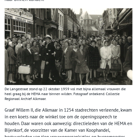
De Langestraat stond op 22 oktober 1959 vol met bijna allemaal vrouwen die
heel graag bij de HEMA naar binnen wilden. Fotograaf onbekend. Collectie
Regionaal Archief Alkmaar.
Graaf Willem II, die Alkmaar in 1254 stadrechten verleende, kwam
in een koets naar de winkel toe om de openingsspeech te
houden. Daar waren ook aanwezig: directieleden van de HEMA en
Bijenkorf, de voorzitter van de Kamer van Koophandel,
bestuursleden van tien vrouwenorganisaties en burgemeester