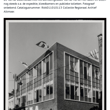
nog steeds o.a. de expeditie, kleedkamers en publieke toiletten. Fotograaf
onbekend. Catalogusnummer: RAA011010113 Collectie Regionaal Archief
Alkmaar.