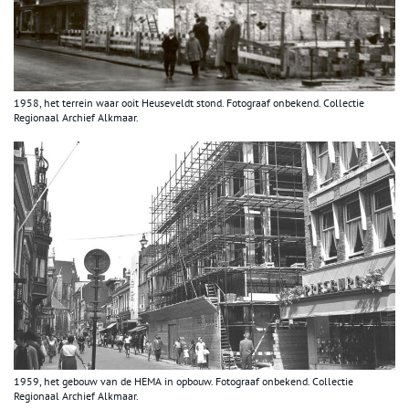
1958, het terrein waar ooit Heuseveldt stond. Fotograaf onbekend. Collectie
Regionaal Archief Alkmaar.
1959, het gebouw van de HEMA in opbouw. Fotograaf onbekend. Collectie
Regionaal Archief Alkmaar.