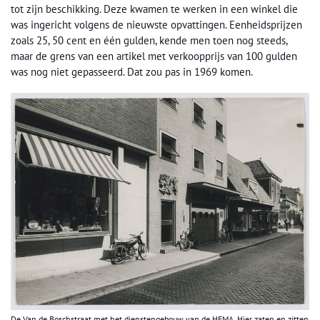
tot zijn beschikking. Deze kwamen te werken in een winkel die
was ingericht volgens de nieuwste opvattingen. Eenheidsprijzen
zoals 25, 50 cent en één gulden, kende men toen nog steeds,
maar de grens van een artikel met verkoopprijs van 100 gulden
was nog niet gepasseerd. Dat zou pas in 1969 komen.
De Van de Boschstraat met het dienstengebouw van de HEMA. Hier zaten en zitten