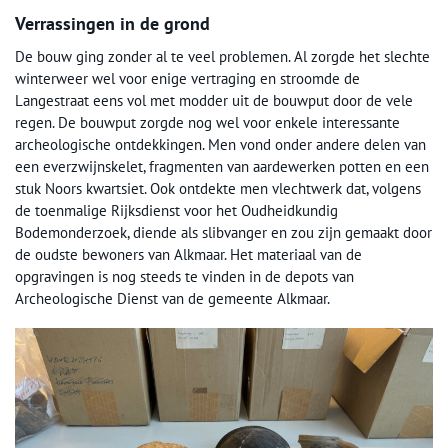
Verrassingen in de grond
De bouw ging zonder al te veel problemen. Al zorgde het slechte
winterweer wel voor enige vertraging en stroomde de
Langestraat eens vol met modder uit de bouwput door de vele
regen. De bouwput zorgde nog wel voor enkele interessante
archeologische ontdekkingen. Men vond onder andere delen van
een everzwijnskelet, fragmenten van aardewerken potten en een
stuk Noors kwartsiet. Ook ontdekte men vlechtwerk dat, volgens
de toenmalige Rijksdienst voor het Oudheidkundig
Bodemonderzoek, diende als slibvanger en zou zijn gemaakt door
de oudste bewoners van Alkmaar. Het materiaal van de
opgravingen is nog steeds te vinden in de depots van
Archeologische Dienst van de gemeente Alkmaar.