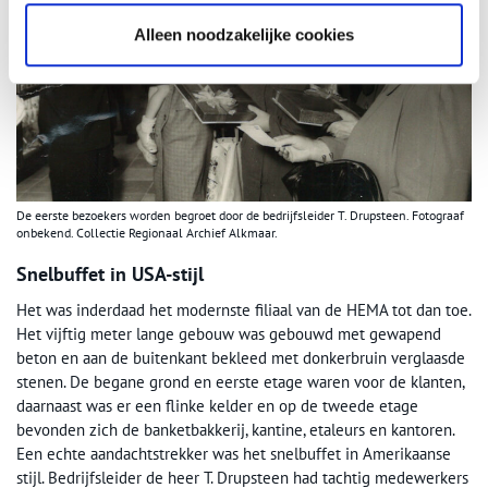
Alleen noodzakelijke cookies
De eerste bezoekers worden begroet door de bedrijfsleider T. Drupsteen. Fotograaf
onbekend. Collectie Regionaal Archief Alkmaar.
Snelbuffet in USA-stijl
Het was inderdaad het modernste filiaal van de HEMA tot dan toe.
Het vijftig meter lange gebouw was gebouwd met gewapend
beton en aan de buitenkant bekleed met donkerbruin verglaasde
stenen. De begane grond en eerste etage waren voor de klanten,
daarnaast was er een flinke kelder en op de tweede etage
bevonden zich de banketbakkerij, kantine, etaleurs en kantoren.
Een echte aandachtstrekker was het snelbuffet in Amerikaanse
stijl. Bedrijfsleider de heer T. Drupsteen had tachtig medewerkers