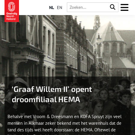
NL
EN
‘Graaf Willem II’ opent
droomfiliaal HEMA
Behalve met Vroom & Dreesmann en KOFA Spruyt zijn veel
mensen in Alkmaar zeker bekend met het warenhuis dat de
tand des tijds wél heeft doorstaan: de HEMA. Oftewel de