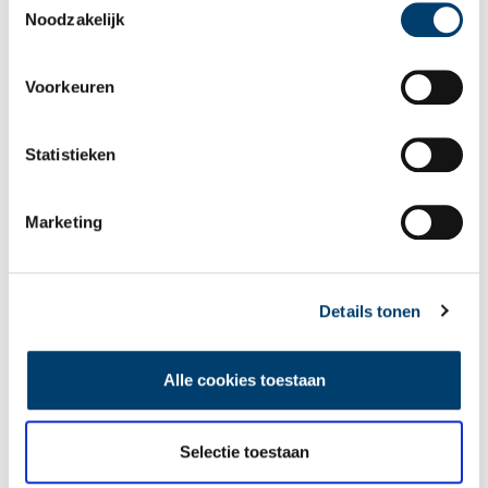
Noodzakelijk
Dames uit het gevolg van Willem II laten zien dat het pand geopend is. Fotograaf
onbekend. Collectie Regionaal Archief Alkmaar.
Voorkeuren
Statistieken
Marketing
Details tonen
Rijen voor de deur bij de opening. Fotograaf onbekend. Collectie Regionaal Archief
Alle cookies toestaan
Alkmaar.
Selectie toestaan