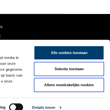
ia
Alle cookies toestaan
al media te
 van onze
Selectie toestaan
deze gegevens
 op basis van
 u onze
Alleen noodzakelijke cookies
ing
Details tonen