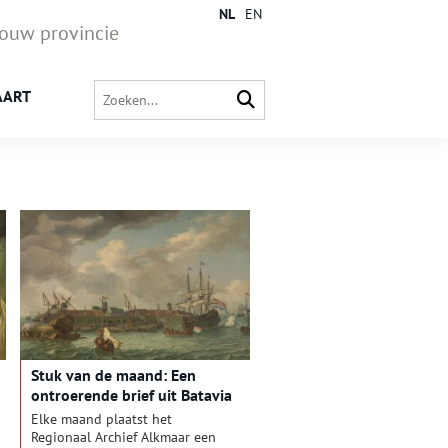
NL
EN
jouw provincie
AART
Stuk van de maand: Een
ontroerende brief uit Batavia
Elke maand plaatst het
Regionaal Archief Alkmaar een