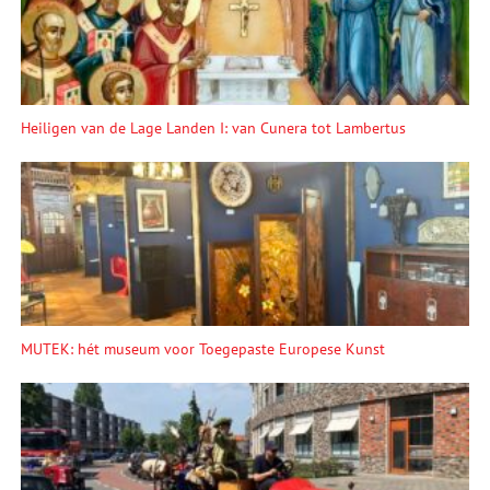
Heiligen van de Lage Landen I: van Cunera tot Lambertus
MUTEK: hét museum voor Toegepaste Europese Kunst