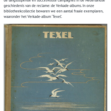
de langstlopende en succesvolste campagnes in de Nederlandse
geschiedenis van de reclame: de Verkade-albums. In onze
bibliotheekcollectie bewaren we een aantal fraaie exemplaren,
waaronder het Verkade-album ‘Texel’.