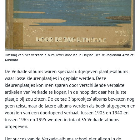
Omslag van het Verkade-album Texel door Jac. P. Thijsse. Beeld: Regionaal Archief
Alkmaar.
De Verkade-albums waren speciaal uitgegeven plaatjesalbums
waar losse kleurenplaatjes in geplakt werden. Deze
kleurenplaatjes kon men sparen door verschillende verpakte
artikelen van Verkade te kopen, in de hoop dat daar het juiste
plaatje bij zou zitten. De eerste 3 ‘sprookjes’-albums bevatten nog
geen tekst, maar de latere albums werden als boek uitgegeven en
voorzien van een doorlopend verhaal. Tussen 1903 en 1940 en
tussen 1965 en 1995 werden in totaal 35 Verkade-albums
uitgegeven.
Het succes van de Verkade-albums school niet alleen in de