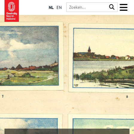
NL
EN