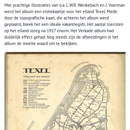
Met prachtige illustraties van o.a. L.W.R. Wenkebach en J. Voerman
werd het album een visitekaartje voor het eiland Texel. Mede
door de topografische kaart, die achterin het album werd
geplaatst, bleek het een ideale vakantiegids. Het aantal toeristen
op het eiland steeg na 1927 enorm. Het Verkade-album had
duidelijk effect gehad. Nog steeds zijn de afbeeldingen in het
album de moeite waard om te bekijken.