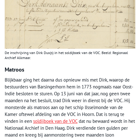
De inschrijving van Dirk Dux(s) in het soldijboek van de VOC. Beeld: Regionaal
Archief Alkmaar.
Matroos
Blijkbaar ging het daarna dus opnieuw mis met Dirk, waarop de
bestuurders van Barsingerhorn hem in 1773 nogmaals naar Oost-
Indië besloten te sturen. Op 13 juni van dat jaar, nog geen twee
maanden na het besluit, trad Dirk weer in dienst bij de VOC. Hij
monsterde als matroos aan op het schip IJsselmonde van de
Kamer oftewel afdeling van de VOC in Hoorn. Dat is terug te
vinden in een
soldijboek van de VOC
dat nu bewaard wordt in het
Nationaal Archief in Den Haag. Dirk verdiende tien gulden per
maand en kreeg bij aanmonstering twee maanden loon