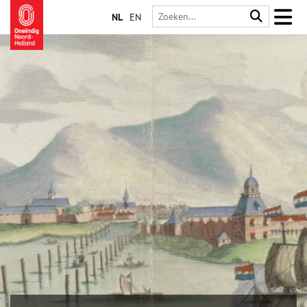
NL
EN