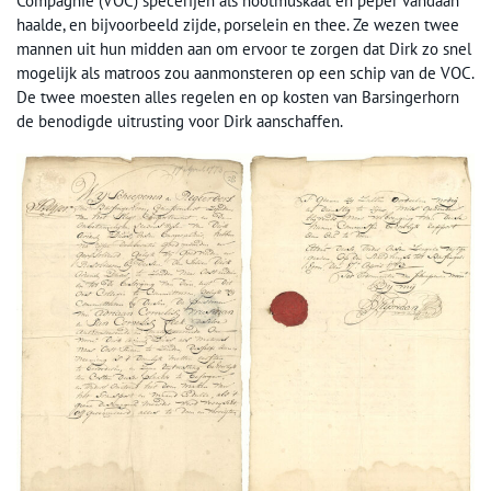
Compagnie (VOC) specerijen als nootmuskaat en peper vandaan
haalde, en bijvoorbeeld zijde, porselein en thee. Ze wezen twee
mannen uit hun midden aan om ervoor te zorgen dat Dirk zo snel
mogelijk als matroos zou aanmonsteren op een schip van de VOC.
De twee moesten alles regelen en op kosten van Barsingerhorn
de benodigde uitrusting voor Dirk aanschaffen.