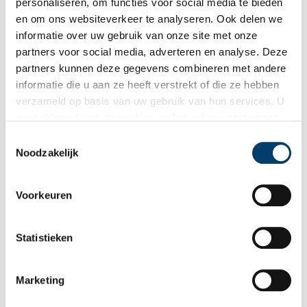
personaliseren, om functies voor social media te bieden
en om ons websiteverkeer te analyseren. Ook delen we
informatie over uw gebruik van onze site met onze
partners voor social media, adverteren en analyse. Deze
partners kunnen deze gegevens combineren met andere
informatie die u aan ze heeft verstrekt of die ze hebben
verzameld op basis van uw gebruik van hun services. U
gaat akkoord met de cookies en het
privacystatement
als u onze website blijft gebruiken.
Toestemmingsselectie
Noodzakelijk
Voorkeuren
Statistieken
Marketing