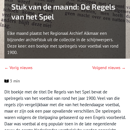
Stuk van de maand: De Regels
van het Spel
Elke maand plaatst het Regionaal Archief Alkmaar een
bijzonder archiefstuk uit de collectie in de schijnwerpers.
Deze keer: een boekje met spelregels voor voetbal van rond
1900.
← Vorig nieuws
Volgend nieuws →
3 min
Dit boekje met de titel De Regels van het Spel bevat de
spelregels van het voetbal van rond het jaar 1900. Veel van die
regels zijn vergelijkbaar met die van het hedendaagse voetbal,
maar er zijn ook een paar opvallende verschillen. De spelregels
waren volgens de titelpagina gebaseerd op een Engels voorbeeld.
Daar was voetbal al erg populair toen in de late negentiende