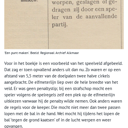
‘Een punt maken’. Beeld: Regionaal Archief Alkmaar
Voor in het boekje is een voorbeeld van het speelveld afgebeeld.
Dat zag er toen opvallend anders uit dan nu. Zo waren er op een
afstand van 5,5 meter van de doelpalen twee halve cirkels
aangebracht. De elfmeterlijn liep over de hele breedte van het
veld. Er was geen penaltystip; bij een strafschop mocht een
speler volgens de spelregels zelf een plek op de elfmeterlijn
uitkiezen vanwaar hij de penalty wilde nemen. Ook anders waren
de regels voor de keeper. Die mocht niet meer dan twee passen
lopen met de bal in de hand. Wel mocht hij tijdens het lopen de
bal ‘tegen de grond kaatsen’ of in de lucht werpen en weer
opvangen.