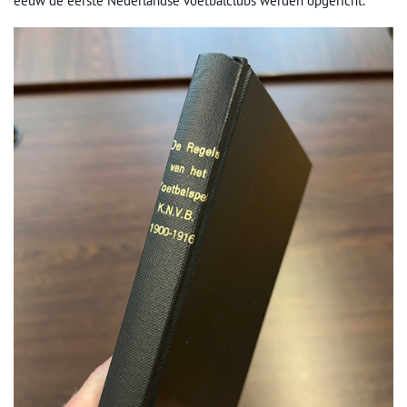
eeuw de eerste Nederlandse voetbalclubs werden opgericht.