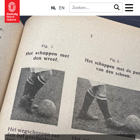
NL
EN