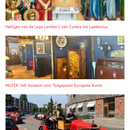
Heiligen van de Lage Landen I: van Cunera tot Lambertus
MUTEK: hét museum voor Toegepaste Europese Kunst