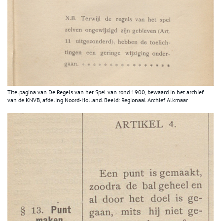
Titelpagina van De Regels van het Spel van rond 1900, bewaard in het archief
van de KNVB, afdeling Noord-Holland. Beeld: Regionaal Archief Alkmaar