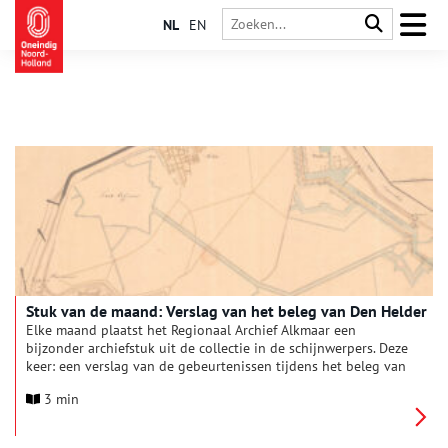
NL
EN
Stuk van de maand: Verslag van het beleg van Den Helder
Elke maand plaatst het Regionaal Archief Alkmaar een
bijzonder archiefstuk uit de collectie in de schijnwerpers. Deze
keer: een verslag van de gebeurtenissen tijdens het beleg van
Den Helder, precies 210 jaar geleden.
3 min