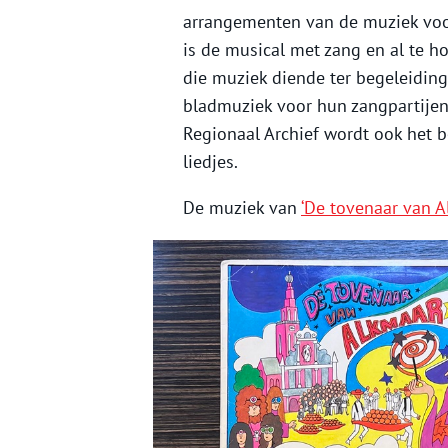
arrangementen van de muziek voor
is de musical met zang en al te ho
die muziek diende ter begeleidin
bladmuziek voor hun zangpartijen z
Regionaal Archief wordt ook het 
liedjes.
De muziek van
‘De tovenaar van A