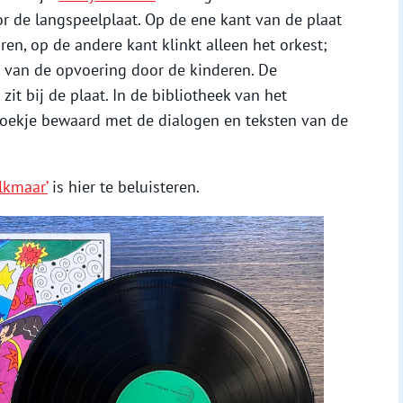
 de langspeelplaat. Op de ene kant van de plaat
ren, op de andere kant klinkt alleen het orkest;
g van de opvoering door de kinderen. De
it bij de plaat. In de bibliotheek van het
boekje bewaard met de dialogen en teksten van de
lkmaar’
is hier te beluisteren.