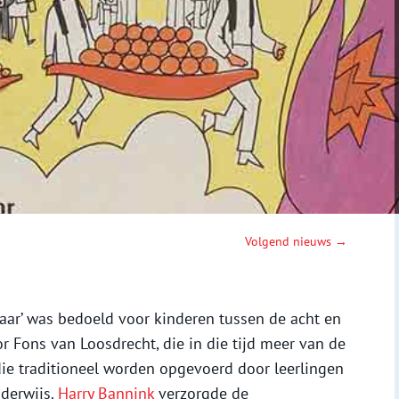
Volgend nieuws →
aar’ was bedoeld voor kinderen tussen de acht en
r Fons van Loosdrecht, die in die tijd meer van de
die traditioneel worden opgevoerd door leerlingen
nderwijs.
Harry Bannink
verzorgde de