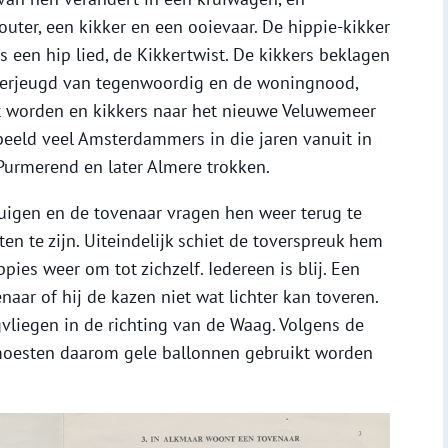
uter, een kikker en een ooievaar. De hippie-kikker
 een hip lied, de Kikkertwist. De kikkers beklagen
kkerjeugd van tegenwoordig en de woningnood,
t worden en kikkers naar het nieuwe Veluwemeer
beeld veel Amsterdammers in die jaren vanuit in
Purmerend en later Almere trokken.
tuigen en de tovenaar vragen hen weer terug te
ten te zijn. Uiteindelijk schiet de toverspreuk hem
pies weer om tot zichzelf. Iedereen is blij. Een
aar of hij de kazen niet wat lichter kan toveren.
vliegen in de richting van de Waag. Volgens de
 moesten daarom gele ballonnen gebruikt worden