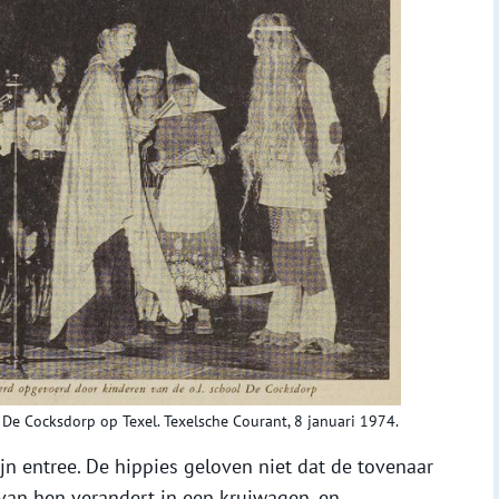
 De Cocksdorp op Texel. Texelsche Courant, 8 januari 1974.
n entree. De hippies geloven niet dat de tovenaar
van hen verandert in een kruiwagen, en