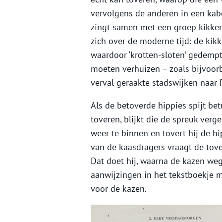
vervolgens de anderen in een kabo
zingt samen met een groep kikkers
zich over de moderne tijd: de ki
waardoor ‘krotten-sloten’ gedemp
moeten verhuizen – zoals bijvoor
verval geraakte stadswijken naar 
Als de betoverde hippies spijt be
toveren, blijkt die de spreuk verge
weer te binnen en tovert hij de hip
van de kaasdragers vraagt de toven
Dat doet hij, waarna de kazen weg
aanwijzingen in het tekstboekje
voor de kazen.