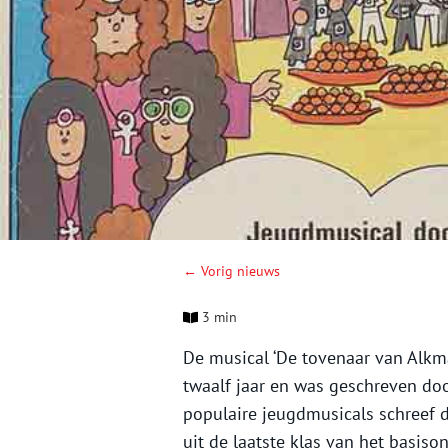
← Vorig nieuws
3 min
De musical ‘De tovenaar van Alkm
twaalf jaar en was geschreven doo
populaire jeugdmusicals schreef 
uit de laatste klas van het basiso