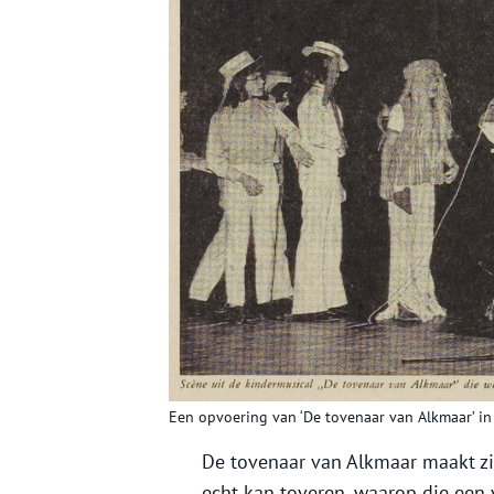
Een opvoering van ‘De tovenaar van Alkmaar’ in
De tovenaar van Alkmaar maakt zij
echt kan toveren, waarop die een 