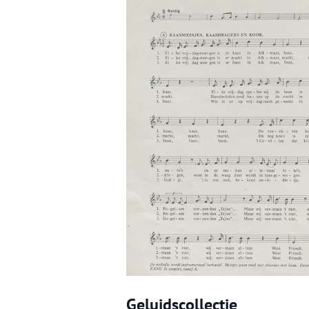
Geluidscollectie