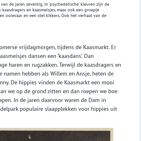
an de jaren zeventig. In ‘psychedelische’ kleuren zijn de
 kaasdragers en kaasmeisjes, maar ook een groepje
n ooievaar en een stel kikkers. Ook het verhaal van de
zomerse vrijdagmorgen, tijdens de Kaasmarkt. Er
aasmeisjes dansen een ‘kaasdans’. Dan
ange haren en rugzakken. Terwijl de kaasdragers en
se namen hebben als Willem en Ansje, heten de
nny. De hippies vinden de Kaasmarkt een mooi
aan we op de grond zitten en dan roepen we boe
slapen. In de jaren daarvoor waren de Dam in
elpark populaire slaapplekken voor hippies uit