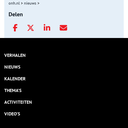
onh.nl
>
nieuws
>
Delen
VERHALEN
NIEUWS
KALENDER
THEMA’S
ACTIVITEITEN
VIDEO’S