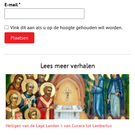
E-mail
*
Vink dit aan als u op de hoogte gehouden wil worden.
Lees meer verhalen
Heiligen van de Lage Landen I: van Cunera tot Lambertus