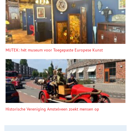
MUTEK: hét museum voor Toegepaste Europese Kunst
Historische Vereniging Amstelveen zoekt mensen op