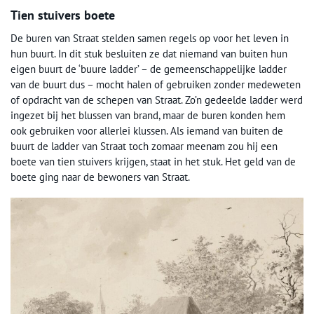
Tien stuivers boete
De buren van Straat stelden samen regels op voor het leven in
hun buurt. In dit stuk besluiten ze dat niemand van buiten hun
eigen buurt de ‘buure ladder’ – de gemeenschappelijke ladder
van de buurt dus – mocht halen of gebruiken zonder medeweten
of opdracht van de schepen van Straat. Zo’n gedeelde ladder werd
ingezet bij het blussen van brand, maar de buren konden hem
ook gebruiken voor allerlei klussen. Als iemand van buiten de
buurt de ladder van Straat toch zomaar meenam zou hij een
boete van tien stuivers krijgen, staat in het stuk. Het geld van de
boete ging naar de bewoners van Straat.