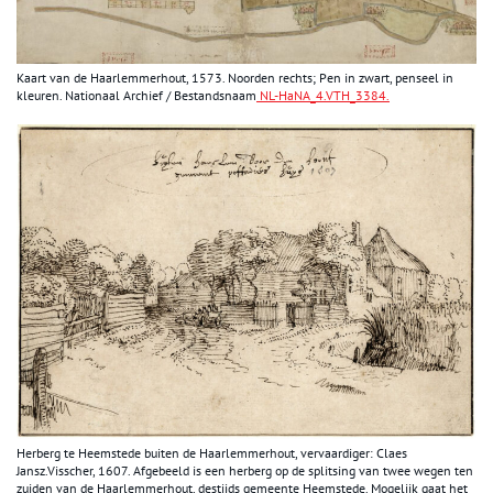
Kaart van de Haarlemmerhout, 1573. Noorden rechts; Pen in zwart, penseel in
kleuren. Nationaal Archief / Bestandsnaam
NL-HaNA_4.VTH_3384.
Herberg te Heemstede buiten de Haarlemmerhout, vervaardiger: Claes
Jansz.Visscher, 1607. Afgebeeld is een herberg op de splitsing van twee wegen ten
zuiden van de Haarlemmerhout, destijds gemeente Heemstede. Mogelijk gaat het