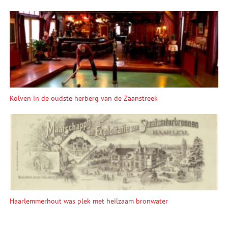
Kolven in de oudste herberg van de Zaanstreek
Haarlemmerhout was plek met heilzaam bronwater