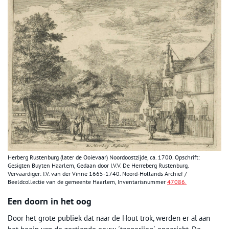
Herberg Rustenburg (later de Ooievaar) Noordoostzijde, ca. 1700. Opschrift:
Gesigten Buyten Haarlem, Gedaan door I.V.V. De Herreberg Rustenburg.
Vervaardiger: I.V. van der Vinne 1665-1740. Noord-Hollands Archief /
Beeldcollectie van de gemeente Haarlem, Inventarisnummer
47086.
Een doorn in het oog
Door het grote publiek dat naar de Hout trok, werden er al aan