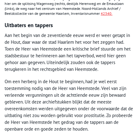
hier om de splitsing Wagenweg (rechts, destijds Herenweg) en de Emauslaan
(links), de weg naar het centrum van Heemstede. Noord-Hollands Archief /
Beeldcollectie van de gemeente Haarlem, Inventarisnummer
42340.
Uitbaters en tappers
Aan het begin van de zeventiende eeuw werd er weer getapt in
de Hout, daar waar de stad Haarlem het voor het zeggen had.
Toen de Heer van Heemstede een kritische brief stuurde om het
stadsbestuur te herinneren aan het tapverbod, werd hier geen
gehoor aan gegeven. Uiteindelijk zouden ook de tappers
terugkeren in het rechtsgebied van Heemstede.
Om een herberg in de Hout te beginnen, had je wel eerst
toestemming nodig van de Heer van Heemstede. Veel van zijn
verleende vergunningen uit de achttiende eeuw zijn bewaard
gebleven. Uit deze archiefstukken blijkt dat de meeste
overeenkomsten werden uitgegeven onder de voorwaarde dat de
uitbating niet zou worden gebruikt voor prostitutie. Zo probeerde
de Heer van Heemstede het gedrag van de tappers aan de
openbare orde en goede zeden te houden.