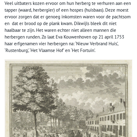
Veel uitbaters kozen ervoor om hun herberg te verhuren aan een
tapper (waard, herbergier) of een hospes (huisbaas). Deze moest
ervoor zorgen dat er genoeg inkomsten waren voor de pachtsom
en dat er brood op de plank kwam. Dikwijls bleek dit niet
haalbaar te zijn. Het waren echter niet alleen mannen die
herbergen runden. Zo laat Eva Kouwenhoven op 21 april 1753
haar erfgenamen vier herbergen na: ‘Nieuw Verbrand Huis’,
‘Rustenburg’, ‘Het Vlaamse Hof’ en ‘Het Fortuin’.