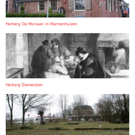
Herberg ‘De Moriaan’ in Warmenhuizen
Herberg Diemerdam