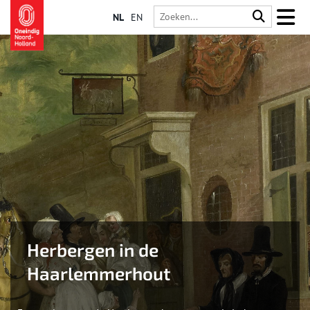
NL
EN
Herbergen in de
Haarlemmerhout