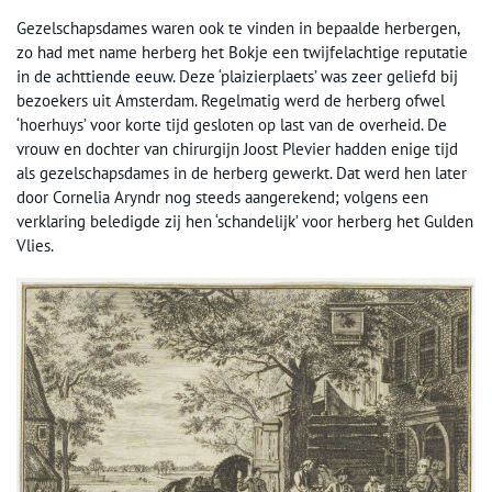
Gezelschapsdames waren ook te vinden in bepaalde herbergen,
zo had met name herberg het Bokje een twijfelachtige reputatie
in de achttiende eeuw. Deze ‘plaizierplaets’ was zeer geliefd bij
bezoekers uit Amsterdam. Regelmatig werd de herberg ofwel
‘hoerhuys’ voor korte tijd gesloten op last van de overheid. De
vrouw en dochter van chirurgijn Joost Plevier hadden enige tijd
als gezelschapsdames in de herberg gewerkt. Dat werd hen later
door Cornelia Aryndr nog steeds aangerekend; volgens een
verklaring beledigde zij hen ‘schandelijk’ voor herberg het Gulden
Vlies.