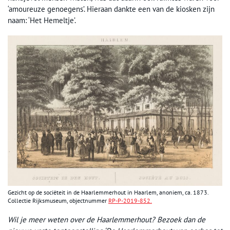
‘amoureuze genoegens’. Hieraan dankte een van de kiosken zijn
naam: ‘Het Hemeltje’.
Gezicht op de sociëteit in de Haarlemmerhout in Haarlem, anoniem, ca. 1873.
Collectie Rijksmuseum, objectnummer
RP-P-2019-852.
Wil je meer weten over de Haarlemmerhout? Bezoek dan de