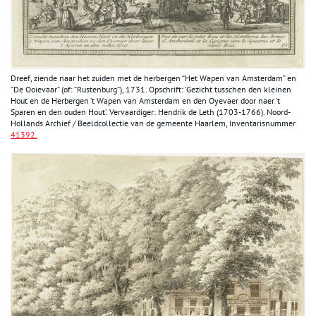
Dreef, ziende naar het zuiden met de herbergen “Het Wapen van Amsterdam” en
“De Ooievaar” (of: “Rustenburg”), 1731. Opschrift: ‘Gezicht tusschen den kleinen
Hout en de Herbergen ’t Wapen van Amsterdam en den Oyevaer door naer ’t
Sparen en den ouden Hout’. Vervaardiger: Hendrik de Leth (1703-1766). Noord-
Hollands Archief / Beeldcollectie van de gemeente Haarlem, Inventarisnummer
41392.