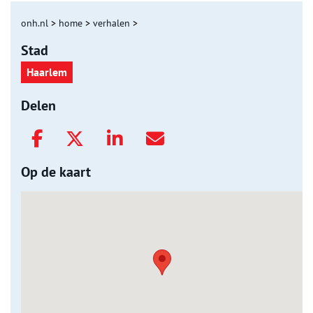
onh.nl
>
home
>
verhalen
>
Stad
Haarlem
Delen
Op de kaart