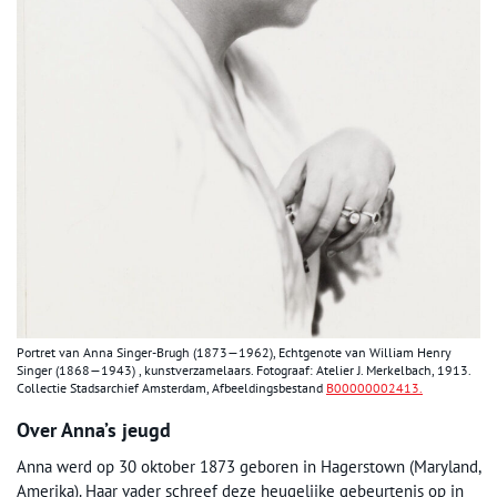
Portret van Anna Singer-Brugh (1873—1962), Echtgenote van William Henry
Singer (1868—1943) , kunstverzamelaars. Fotograaf: Atelier J. Merkelbach, 1913.
Collectie Stadsarchief Amsterdam, Afbeeldingsbestand
B00000002413.
Over Anna’s jeugd
Anna werd op 30 oktober 1873 geboren in Hagerstown (Maryland,
Amerika). Haar vader schreef deze heugelijke gebeurtenis op in