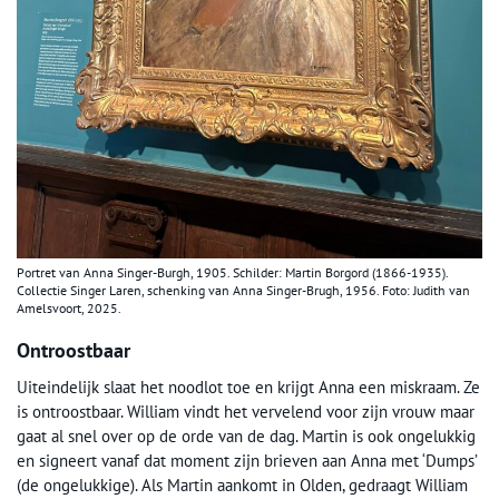
Portret van Anna Singer-Burgh, 1905. Schilder: Martin Borgord (1866-1935).
Collectie Singer Laren, schenking van Anna Singer-Brugh, 1956. Foto: Judith van
Amelsvoort, 2025.
Ontroostbaar
Uiteindelijk slaat het noodlot toe en krijgt Anna een miskraam. Ze
is ontroostbaar. William vindt het vervelend voor zijn vrouw maar
gaat al snel over op de orde van de dag. Martin is ook ongelukkig
en signeert vanaf dat moment zijn brieven aan Anna met ‘Dumps’
(de ongelukkige). Als Martin aankomt in Olden, gedraagt William