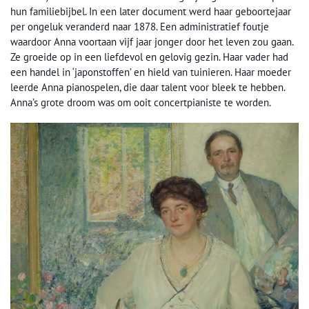
hun familiebijbel. In een later document werd haar geboortejaar
per ongeluk veranderd naar 1878. Een administratief foutje
waardoor Anna voortaan vijf jaar jonger door het leven zou gaan.
Ze groeide op in een liefdevol en gelovig gezin. Haar vader had
een handel in ‘japonstoffen’ en hield van tuinieren. Haar moeder
leerde Anna pianospelen, die daar talent voor bleek te hebben.
Anna’s grote droom was om ooit concertpianiste te worden.