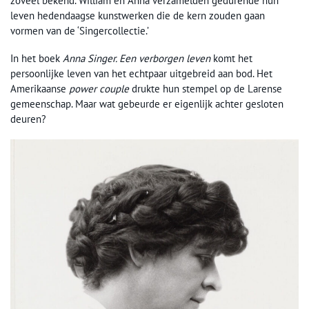
zoveel bekend. William en Anna verzamelden gedurende hun
leven hedendaagse kunstwerken die de kern zouden gaan
vormen van de ‘Singercollectie.’
In het boek
Anna Singer. Een verborgen leven
komt het
persoonlijke leven van het echtpaar uitgebreid aan bod. Het
Amerikaanse
power couple
drukte hun stempel op de Larense
gemeenschap. Maar wat gebeurde er eigenlijk achter gesloten
deuren?