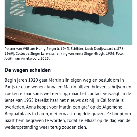
Portret van William Henry Singer Jr. 1943. Schilder: Jacob Dooijewaard (1876-
1969). Collectie Singer Laren, schenking van Anna Singer-Brugh, 1956. Foto:
Judith van Amelsvoort, 2025.
De wegen scheiden
Begin jaren 1920 gaat Martin zijn eigen weg en besluit om in
Parijs te gaan wonen. Anna en Martin blijven brieven schrijven en
zoeken elkaar soms wel eens op, maar het contact vervaagt. In de
lente van 1935 bereikt haar het nieuws dat hij in Californië is
overleden. Anna koopt voor Martin een graf op de Algemene
Begraafplaats in Laren, met ernaast nog drie graven. Ze hoopt om
naast hem begraven te worden, zodat ze elkaar op de dag van de
wederopstanding weer terug zouden zien.