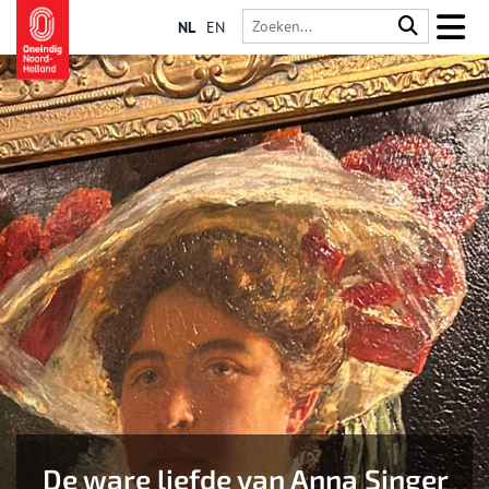
NL
EN
De ware liefde van Anna Singer