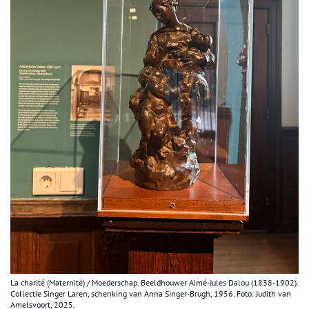
La charité (Maternité) / Moederschap. Beeldhouwer Aimé-Jules Dalou (1838-1902).
Collectie Singer Laren, schenking van Anna Singer-Brugh, 1956. Foto: Judith van
Amelsvoort, 2025.