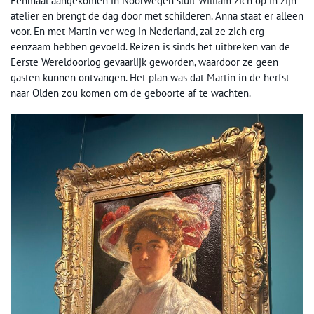
Eenmaal aangekomen in Noorwegen sluit William zich op in zijn
atelier en brengt de dag door met schilderen. Anna staat er alleen
voor. En met Martin ver weg in Nederland, zal ze zich erg
eenzaam hebben gevoeld. Reizen is sinds het uitbreken van de
Eerste Wereldoorlog gevaarlijk geworden, waardoor ze geen
gasten kunnen ontvangen. Het plan was dat Martin in de herfst
naar Olden zou komen om de geboorte af te wachten.