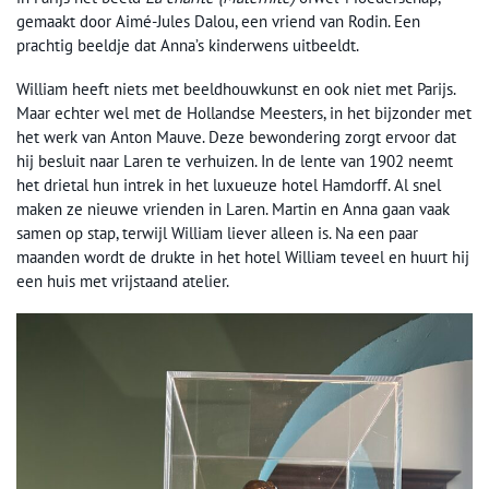
gemaakt door Aimé-Jules Dalou, een vriend van Rodin. Een
prachtig beeldje dat Anna’s kinderwens uitbeeldt.
William heeft niets met beeldhouwkunst en ook niet met Parijs.
Maar echter wel met de Hollandse Meesters, in het bijzonder met
het werk van Anton Mauve. Deze bewondering zorgt ervoor dat
hij besluit naar Laren te verhuizen. In de lente van 1902 neemt
het drietal hun intrek in het luxueuze hotel Hamdorff. Al snel
maken ze nieuwe vrienden in Laren. Martin en Anna gaan vaak
samen op stap, terwijl William liever alleen is. Na een paar
maanden wordt de drukte in het hotel William teveel en huurt hij
een huis met vrijstaand atelier.