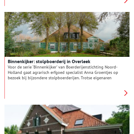
maakt.
Binnenkijker: stolpboerderij in Overleek
Voor de serie ‘Binnenkijker’ van Boerderijenstichting Noord-
Holland gaat agrarisch erfgoed specialist Anna Groentjes op
bezoek bij bijzondere stolpboerderijen. Trotse eigenaren
vertellen haar alles over de geschiedenis en het interieur van
de stolp. De interieurs verschillen nog meer van elkaar dan de
buitenkanten. Bij woonboerderijen zien we de zoektocht naar
het toepassen van nieuwe functies, op basis van de
oorspronkelijke indeling. Deze keer reist Anna af naar een
stolpboerderij in Overleek.