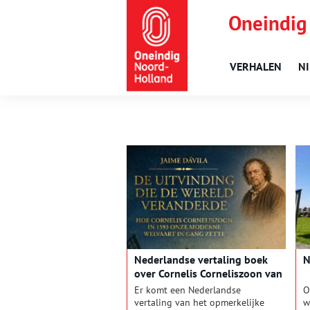
Oneindig
VERHALEN
N
Nederlandse vertaling boek
N
over Cornelis Corneliszoon van
Uitgeest
Er komt een Nederlandse
O
vertaling van het opmerkelijke
w