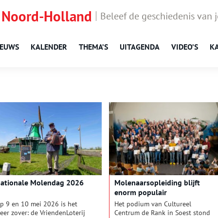
 Noord-Holland
Beleef de geschiedenis van 
IEUWS
KALENDER
THEMA’S
UITAGENDA
VIDEO’S
K
ationale Molendag 2026
Molenaarsopleiding blijft
enorm populair
p 9 en 10 mei 2026 is het
Het podium van Cultureel
eer zover: de VriendenLoterij
Centrum de Rank in Soest stond