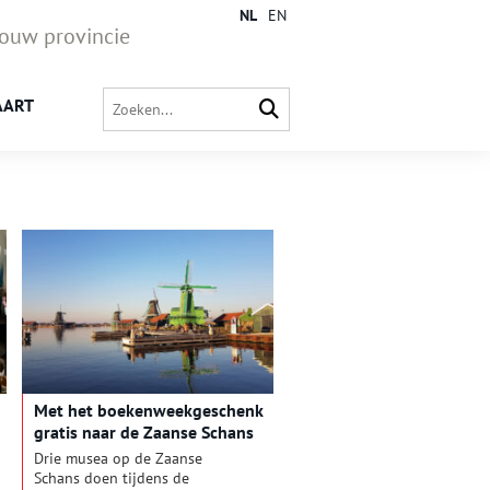
NL
EN
jouw provincie
AART
Met het boekenweekgeschenk
gratis naar de Zaanse Schans
Drie musea op de Zaanse
Schans doen tijdens de