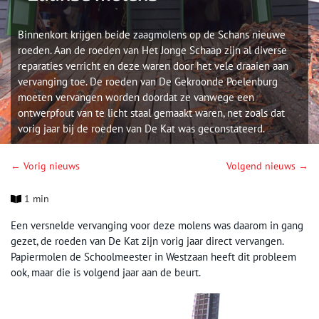
Binnenkort krijgen beide zaagmolens op de Schans nieuwe
roeden. Aan de roeden van Het Jonge Schaap zijn al diverse
reparaties verricht en deze waren door het vele draaien aan
vervanging toe. De roeden van De Gekroonde Poelenburg
moeten vervangen worden doordat ze vanwege een
ontwerpfout van te licht staal gemaakt waren, net zoals dat
vorig jaar bij de roeden van De Kat was geconstateerd.
← Vorig nieuws
Volgend nieuws →
1 min
Een versnelde vervanging voor deze molens was daarom in gang
gezet, de roeden van De Kat zijn vorig jaar direct vervangen.
Papiermolen de Schoolmeester in Westzaan heeft dit probleem
ook, maar die is volgend jaar aan de beurt.