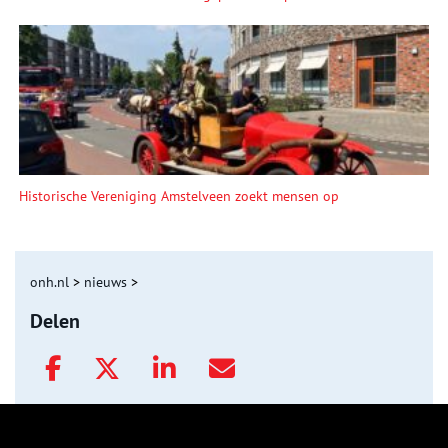
Historische Vereniging Amstelveen zoekt mensen op
onh.nl
>
nieuws
>
Delen