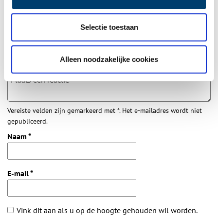
Selectie toestaan
Aanvullingen
Vul deze informatie aan of geef een reactie.
Alleen noodzakelijke cookies
Vereiste velden zijn gemarkeerd met *. Het e-mailadres wordt niet
gepubliceerd.
Naam
*
E-mail
*
Vink dit aan als u op de hoogte gehouden wil worden.