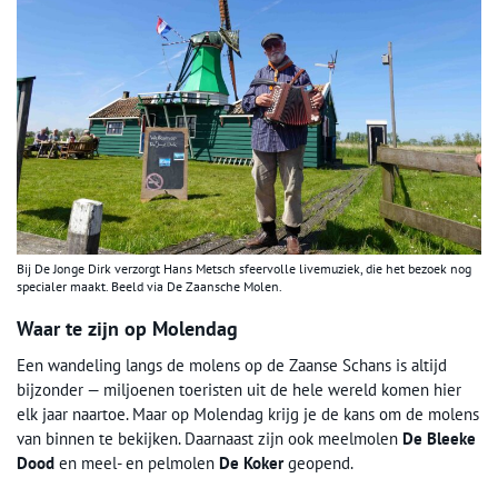
Bij De Jonge Dirk verzorgt Hans Metsch sfeervolle livemuziek, die het bezoek nog
specialer maakt. Beeld via De Zaansche Molen.
Waar te zijn op Molendag
Een wandeling langs de molens op de Zaanse Schans is altijd
bijzonder — miljoenen toeristen uit de hele wereld komen hier
elk jaar naartoe. Maar op Molendag krijg je de kans om de molens
van binnen te bekijken. Daarnaast zijn ook meelmolen
De Bleeke
Dood
en meel- en pelmolen
De Koker
geopend.