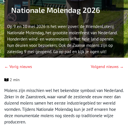
Nationale Molendag 2026
Op 9 en 10 mei 2026 is het weer zover: de VriendenLoterij
Nationale Molendag, het grootste molenfeest van Nederland.
Honderden wind- en watermolens in het hele land openen
hun deuren voor bezoekers. Ook de Zaanse molens zijn op
zaterdag 9 mei geopend. Ga op pad en kijk je ogen uit!
← Vorig nieuws
Volgend nieuws →
2 min
Molens zijn misschien wel het bekendste symbool van Nederland.
Zeker in de Zaanstreek, waar vanaf de zestiende eeuw meer dan
duizend molens samen het eerste industriegebied ter wereld
vormden. Tijdens Nationale Molendag kun je zelf ervaren hoe
deze monumentale molens nog steeds op traditionele wijze
produceren.