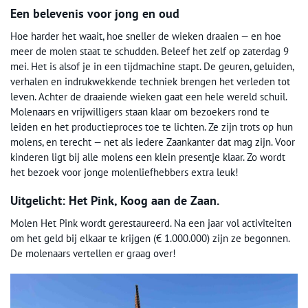
Een belevenis voor jong en oud
Hoe harder het waait, hoe sneller de wieken draaien — en hoe
meer de molen staat te schudden. Beleef het zelf op zaterdag 9
mei. Het is alsof je in een tijdmachine stapt. De geuren, geluiden,
verhalen en indrukwekkende techniek brengen het verleden tot
leven. Achter de draaiende wieken gaat een hele wereld schuil.
Molenaars en vrijwilligers staan klaar om bezoekers rond te
leiden en het productieproces toe te lichten. Ze zijn trots op hun
molens, en terecht — net als iedere Zaankanter dat mag zijn. Voor
kinderen ligt bij alle molens een klein presentje klaar. Zo wordt
het bezoek voor jonge molenliefhebbers extra leuk!
Uitgelicht: Het Pink, Koog aan de Zaan.
Molen Het Pink wordt gerestaureerd. Na een jaar vol activiteiten
om het geld bij elkaar te krijgen (€ 1.000.000) zijn ze begonnen.
De molenaars vertellen er graag over!