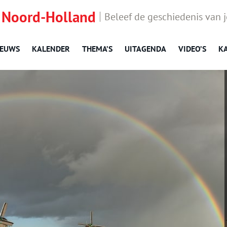
 Noord-Holland
Beleef de geschiedenis van 
IEUWS
KALENDER
THEMA’S
UITAGENDA
VIDEO’S
K