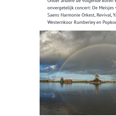
Onder andere de volgende koren 
onvergetelijk concert: De Meisjes
Saens Harmonie Orkest, Revival, 
Westernkoor Rumberley en Popkoo