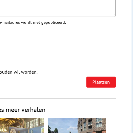
 e-mailadres wordt niet gepubliceerd.
houden wil worden.
es meer verhalen