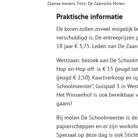
Zaanse molens. Foto: De Zaansche Molen.
Praktische informatie
De koren zullen zoveel mogelijk b
verschuldigd is. De entreeprijzen
18 jaar € 3,75. Leden van De Zaan
Westzaan: bezoek aan De Schoolme
Hop on-Hop off is € 15 (jeugd tot
(jeugd € 2,50). Kaartverkoop en 
Schoolmeester”, Guispad 3 in West
Het Prinsenhof is ook bereikbaar 
gaans!
Bij molen De Schoolmeester is de 
papierscheppen en er zijn worksh
Speciaal op deze dag is ook Sticht