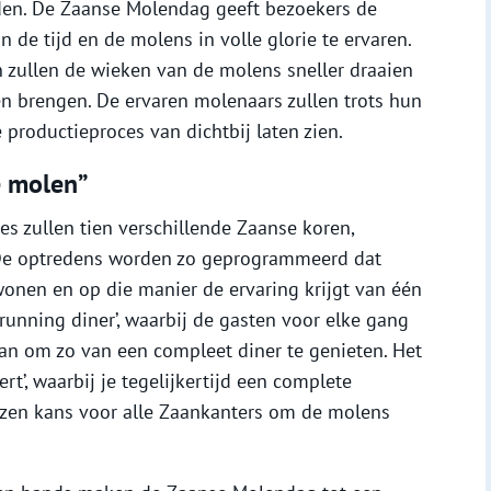
rden. De Zaanse Molendag geeft bezoekers de
 de tijd en de molens in volle glorie te ervaren.
zullen de wieken van de molens sneller draaien
en brengen. De ervaren molenaars zullen trots hun
 productieproces van dichtbij laten zien.
e molen”
es zullen tien verschillende Zaanse koren,
De optredens worden zo geprogrammeerd dat
wonen en op die manier de ervaring krijgt van één
 ‘running diner’, waarbij de gasten voor elke gang
an om zo van een compleet diner te genieten. Het
t’, waarbij je tegelijkertijd een complete
zen kans voor alle Zaankanters om de molens