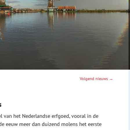
Volgend nieuws →
s
l van het Nederlandse erfgoed, vooral in de
nde eeuw meer dan duizend molens het eerste