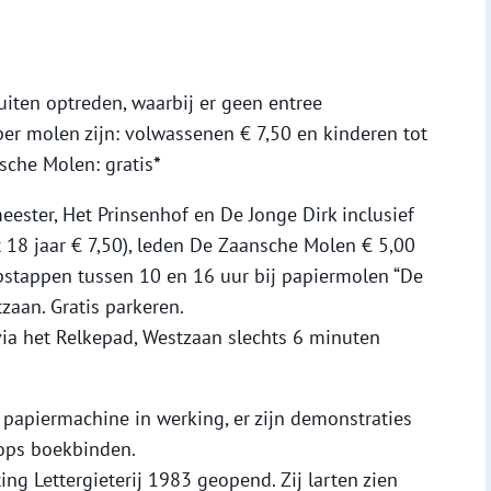
uiten optreden, waarbij er geen entree
 per molen zijn: volwassenen € 7,50 en kinderen tot
sche Molen: gratis
*
ester, Het Prinsenhof en De Jonge Dirk inclusief
 18 jaar € 7,50), leden De Zaansche Molen € 5,00
opstappen tussen 10 en 16 uur bij papiermolen “De
zaan. Gratis parkeren.
via het Relkepad, Westzaan slechts 6 minuten
papiermachine in werking, er zijn demonstraties
ops boekbinden.
ing Lettergieterij 1983 geopend. Zij larten zien