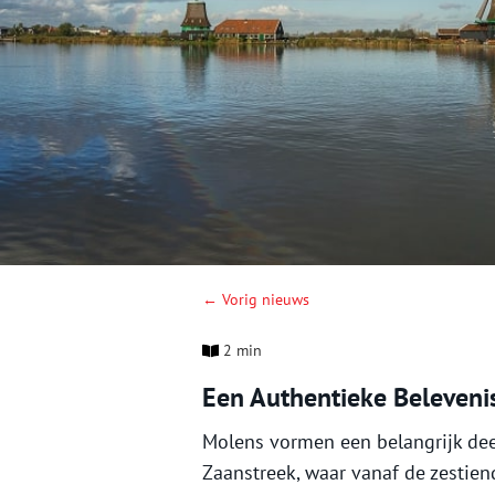
← Vorig nieuws
2 min
Een Authentieke Beleveni
Molens vormen een belangrijk dee
Zaanstreek, waar vanaf de zestie