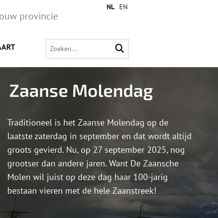
NL
EN
jouw provincie
AART
Zaanse Molendag
Traditioneel is het Zaanse Molendag op de
laatste zaterdag in september en dat wordt altijd
groots gevierd. Nu, op 27 september 2025, nog
grootser dan andere jaren. Want De Zaansche
Molen wil juist op deze dag haar 100-jarig
bestaan vieren met de hele Zaanstreek!