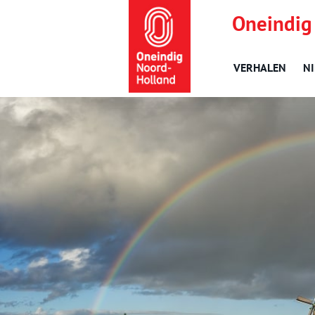
Oneindig
VERHALEN
N