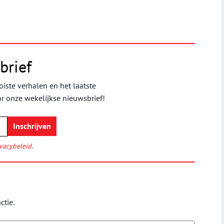
brief
iste verhalen en het laatste
or onze wekelijkse nieuwsbrief!
vacybeleid
.
ctie.