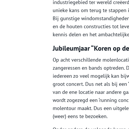
industriegebied ter wereld creëe
unieke kans om terug te stappen in
Bij gunstige windomstandigheden 
en de houten constructies tot lev
kennis delen en het ambachtelijke
Jubileumjaar “Koren op d
Op acht verschillende molenlocati
zangeressen en bands optreden. 
iedereen zo veel mogelijk kan bij
groot concert. Dus net als bij een
van de ene locatie naar andere ga
wordt zogezegd een ‘running concer
molentour maakt. Dus een uitgele
(weer) eens te bezoeken.