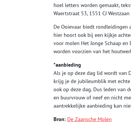
hoel letters worden gemaakt, teks
Waertstraat 53, 1551 CJ Westzaan 
De Ooievaar biedt rondleidingen a
hier hoort ook bij een kijkje ach
voor molen Het Jonge Schaap en D
worden voorzien van het houtwer
*aanbieding
Als je op deze dag lid wordt van
krijg je de jubileumblik met echt
ook op deze dag. Dus leden van d
en buurvrouw of neef en nicht me
aantrekkelijke aanbieding kan nie
Bron:
De Zaansche Molen