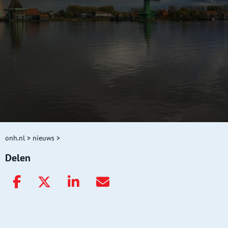
onh.nl
>
nieuws
>
Delen