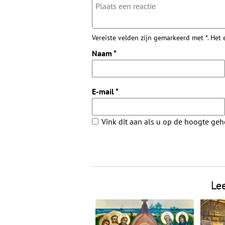
Vereiste velden zijn gemarkeerd met *. Het
Naam
*
E-mail
*
Vink dit aan als u op de hoogte ge
Le