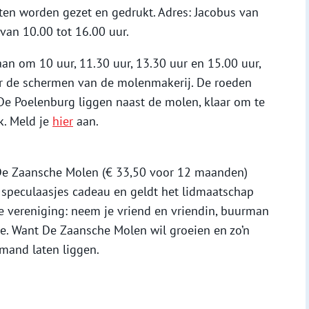
ten worden gezet en gedrukt. Adres: Jacobus van
van 10.00 tot 16.00 uur.
an om 10 uur, 11.30 uur, 13.30 uur en 15.00 uur,
ter de schermen van de molenmakerij. De roeden
e Poelenburg liggen naast de molen, klaar om te
k. Meld je
hier
aan.
 De Zaansche Molen (€ 33,50 voor 12 maanden)
e speculaasjes cadeau en geldt het lidmaatschap
e vereniging: neem je vriend en vriendin, buurman
e. Want De Zaansche Molen wil groeien en zo’n
mand laten liggen.