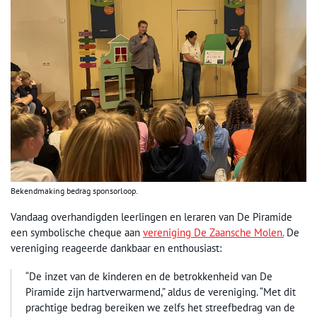
Bekendmaking bedrag sponsorloop.
Vandaag overhandigden leerlingen en leraren van De Piramide
een symbolische cheque aan
vereniging De Zaansche Molen.
De
vereniging reageerde dankbaar en enthousiast:
“De inzet van de kinderen en de betrokkenheid van De
Piramide zijn hartverwarmend,” aldus de vereniging. “Met dit
prachtige bedrag bereiken we zelfs het streefbedrag van de