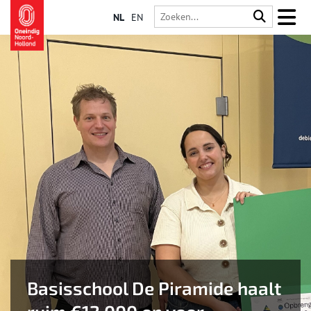
NL
EN
Basisschool De Piramide haalt