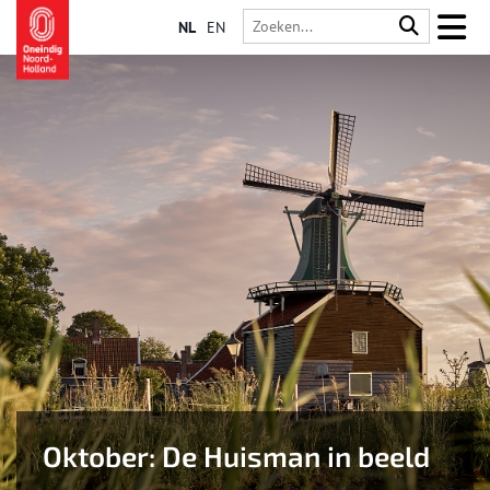
NL
EN
Oktober: De Huisman in beeld