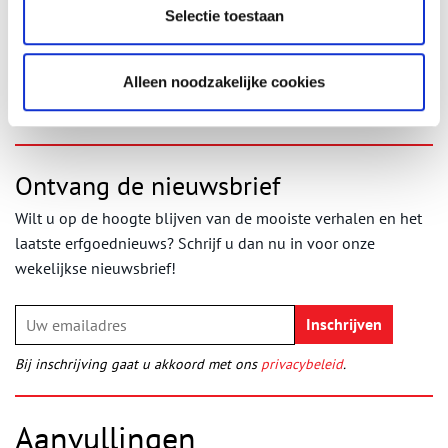
Selectie toestaan
Bron:
De Zaansche Molen
Publicatiedatum: 01/10/2025
Alleen noodzakelijke cookies
Ontvang de nieuwsbrief
Wilt u op de hoogte blijven van de mooiste verhalen en het
laatste erfgoednieuws? Schrijf u dan nu in voor onze
wekelijkse nieuwsbrief!
Bij inschrijving gaat u akkoord met ons
privacybeleid
.
Aanvullingen