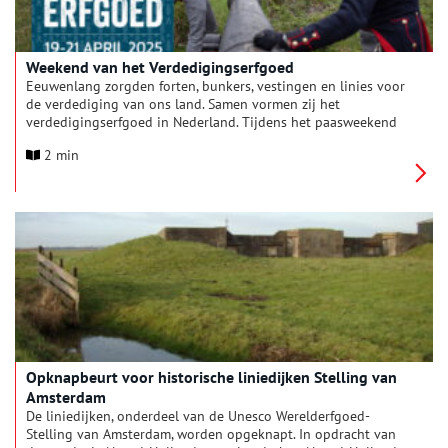
Weekend van het Verdedigingserfgoed
Eeuwenlang zorgden forten, bunkers, vestingen en linies voor
de verdediging van ons land. Samen vormen zij het
verdedigingserfgoed in Nederland. Tijdens het paasweekend
(19 t/m 21 april) worden er honderden boeiende bouwwerken
2 min
opengesteld.
Opknapbeurt voor historische liniedijken Stelling van
Amsterdam
De liniedijken, onderdeel van de Unesco Werelderfgoed-
Stelling van Amsterdam, worden opgeknapt. In opdracht van