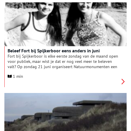
Beleef Fort bij Spijkerboor eens anders in juni
Fort bij Spijkerboor is elke eerste zondag van de maand open
voor publiek, maar wist je dat er nog veel meer te beleven
valt? Op zondag 21 juni organiseert Natuurmonumenten een
bijzondere activiteit waarmee je het fort en zijn omgeving op
1 min
een andere manier ervaart.