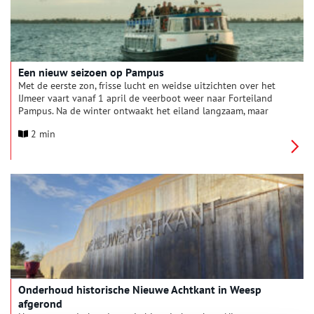
Een nieuw seizoen op Pampus
Met de eerste zon, frisse lucht en weidse uitzichten over het
IJmeer vaart vanaf 1 april de veerboot weer naar Forteiland
Pampus. Na de winter ontwaakt het eiland langzaam, maar
precies op tijd voor de openingsweken én het paasweekend.
2 min
Onderhoud historische Nieuwe Achtkant in Weesp
afgerond