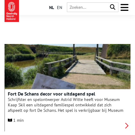
NL
EN
Fort De Schans decor voor uitdagend spel
Schrijfster en spelontwerper Astrid Witte heeft voor Museum
Kaap Skil een uitdagend familiespel ontwikkeld dat zich
afspeelt op fort De Schans. Het spel is verkrijgbaar bij Museum
Kaap Skil. Het kan vervolgens met de hele familie of
1 min
vriendengroep gedaan worden. Het is geschikt voor
gezelschappen met kinderen vanaf 8 jaar.