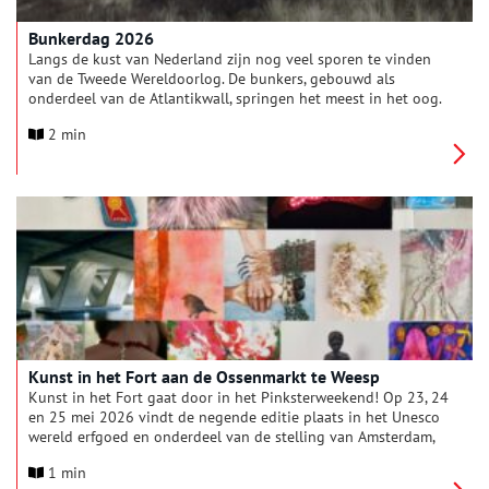
Bunkerdag 2026
Langs de kust van Nederland zijn nog veel sporen te vinden
van de Tweede Wereldoorlog. De bunkers, gebouwd als
onderdeel van de Atlantikwall, springen het meest in het oog.
Ontdek de Atlantikwall tijdens de landelijke Bunkerdag op
2 min
zaterdag 30 mei 2026. Met meer dan 100 bunkers en
tientallen activiteiten is er genoeg te ontdekken.
Kunst in het Fort aan de Ossenmarkt te Weesp
Kunst in het Fort gaat door in het Pinksterweekend! Op 23, 24
en 25 mei 2026 vindt de negende editie plaats in het Unesco
wereld erfgoed en onderdeel van de stelling van Amsterdam,
torenfort aan de Ossenmarkt te Weesp.
1 min