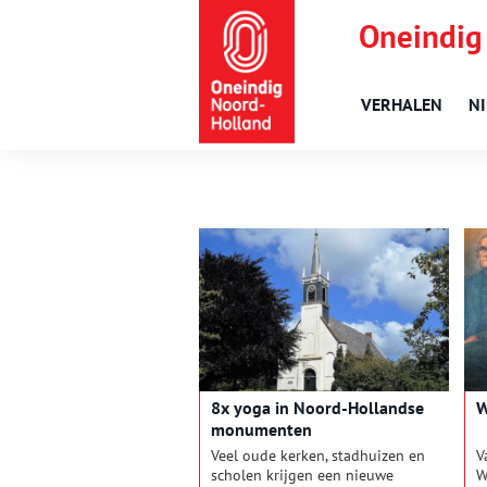
Oneindig
VERHALEN
N
8x yoga in Noord-Hollandse
W
monumenten
Veel oude kerken, stadhuizen en
V
scholen krijgen een nieuwe
W