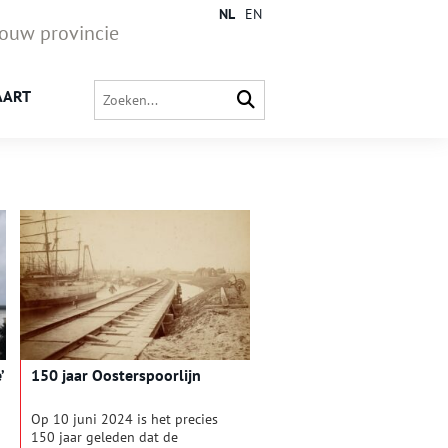
NL
EN
jouw provincie
AART
’
150 jaar Oosterspoorlijn
Op 10 juni 2024 is het precies
150 jaar geleden dat de