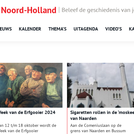
 Noord-Holland
Beleef de geschiedenis van 
IEUWS
KALENDER
THEMA’S
UITAGENDA
VIDEO’S
K
eek van de Erfgooier 2024
Sigaretten rollen in de ‘moskee
van Naarden
an 12 t/m 18 oktober wordt de
Aan de Comeniuslaan op de
eek van de Erfgooier
grens van Naarden en Bussum