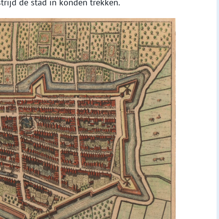
trijd de stad in konden trekken.