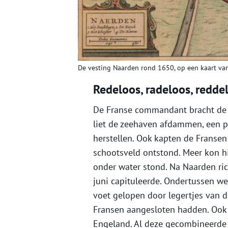
De vesting Naarden rond 1650, op een kaart van
Redeloos, radeloos, redde
De Franse commandant bracht de ve
liet de zeehaven afdammen, een 
herstellen. Ook kapten de Fransen
schootsveld ontstond. Meer kon hi
onder water stond. Na Naarden rich
juni capituleerde. Ondertussen we
voet gelopen door legertjes van 
Fransen aangesloten hadden. Ook 
Engeland. Al deze gecombineerde 