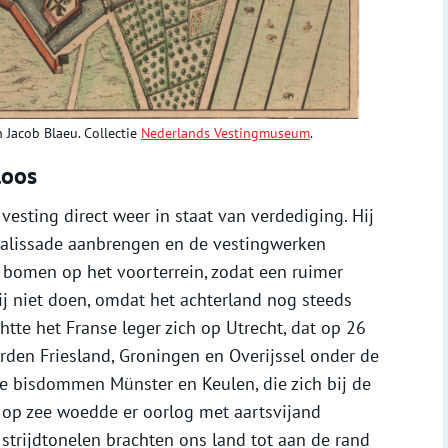
 Jacob Blaeu. Collectie
Nederlands Vestingmuseum
.
loos
sting direct weer in staat van verdediging. Hij
palissade aanbrengen en de vestingwerken
 bomen op het voorterrein, zodat een ruimer
j niet doen, omdat het achterland nog steeds
tte het Franse leger zich op Utrecht, dat op 26
rden Friesland, Groningen en Overijssel onder de
de bisdommen Münster en Keulen, die zich bij de
op zee woedde er oorlog met aartsvijand
strijdtonelen brachten ons land tot aan de rand