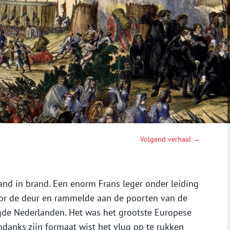
Volgend verhaal →
and in brand. Een enorm Frans leger onder leiding
oor de deur en rammelde aan de poorten van de
gde Nederlanden. Het was het grootste Europese
ndanks zijn formaat wist het vlug op te rukken