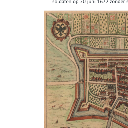
soldaten op 20 juni 1672 zonder s