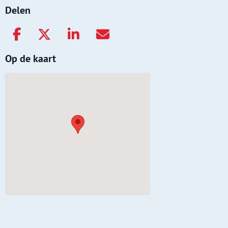
Delen
Op de kaart