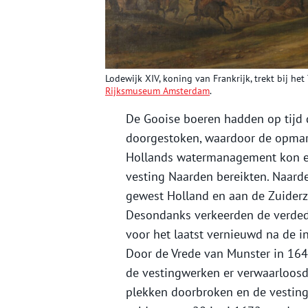
Lodewijk XIV, koning van Frankrijk, trekt bij het 
Rijksmuseum Amsterdam
.
De Gooise boeren hadden op tijd 
doorgestoken, waardoor de opmars
Hollands watermanagement kon ec
vesting Naarden bereikten. Naarde
gewest Holland en aan de Zuiderze
Desondanks verkeerden de verdedi
voor het laatst vernieuwd na de 
Door de Vrede van Munster in 164
de vestingwerken er verwaarloosd
plekken doorbroken en de vesting