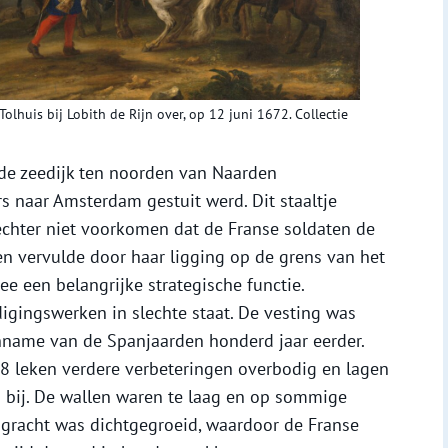
Tolhuis bij Lobith de Rijn over, op 12 juni 1672. Collectie
de zeedijk ten noorden van Naarden
 naar Amsterdam gestuit werd. Dit staaltje
hter niet voorkomen dat de Franse soldaten de
n vervulde door haar ligging op de grens van het
e een belangrijke strategische functie.
gingswerken in slechte staat. De vesting was
inname van de Spanjaarden honderd jaar eerder.
8 leken verdere verbeteringen overbodig en lagen
 bij. De wallen waren te laag en op sommige
gracht was dichtgegroeid, waardoor de Franse