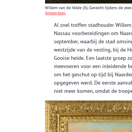
Willem van de Velde (II), Gevecht tijdens de zees
Amsterdam
.
Al snel troffen stadhouder Willem 
Nassau voorbereidingen om Naard
september, waarbij de stad omsin
westzijde van de vesting, bij de 
Gooise heide. Een laatste groep z
meevoeren voor een inleidende be
om het geschut op tijd bij Naarden
opgegeven werd. De eerste aanval 
niet meer komen, omdat de troepe