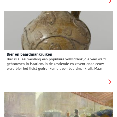
herkennen.
Bier en baardmankruiken
Bier is al eeuwenlang een populaire volksdrank, die veel werd
gebrouwen in Haarlem. In de zestiende en zeventiende eeuw
werd bier het liefst gedronken uit een baardmankruik. Maar
hoe werden deze kruiken gemaakt en wie moesten die
baardmannen eigenlijk voorstellen?