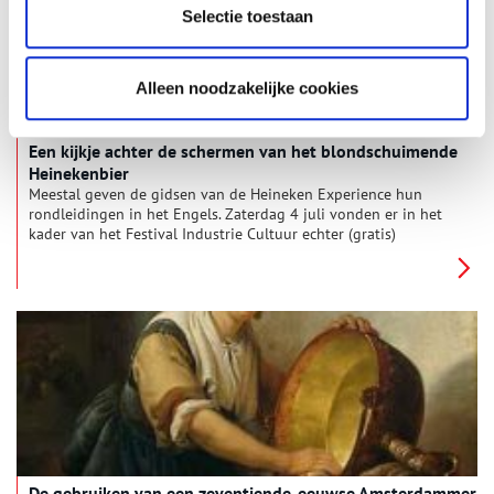
Selectie toestaan
Alleen noodzakelijke cookies
Een kijkje achter de schermen van het blondschuimende
Heinekenbier
Meestal geven de gidsen van de Heineken Experience hun
rondleidingen in het Engels. Zaterdag 4 juli vonden er in het
kader van het Festival Industrie Cultuur echter (gratis)
rondleidingen in het Nederlands plaats, waarbij de
geschiedenis van de Amsterdamse bierbrouwerij centraal
stond.
De gebruiken van een zeventiende-eeuwse Amsterdammer