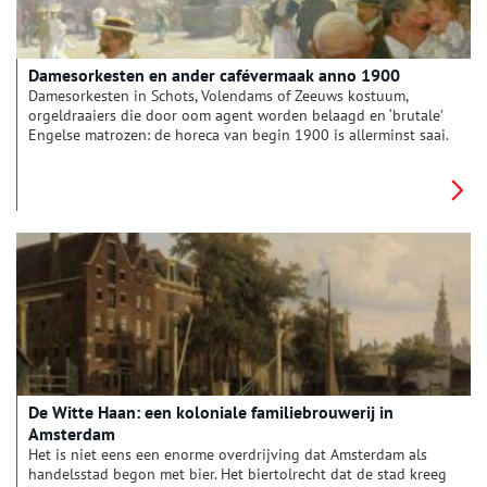
Damesorkesten en ander cafévermaak anno 1900
Damesorkesten in Schots, Volendams of Zeeuws kostuum,
orgeldraaiers die door oom agent worden belaagd en ‘brutale’
Engelse matrozen: de horeca van begin 1900 is allerminst saai.
De Witte Haan: een koloniale familiebrouwerij in
Amsterdam
Het is niet eens een enorme overdrijving dat Amsterdam als
handelsstad begon met bier. Het biertolrecht dat de stad kreeg