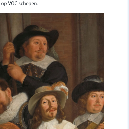
r op VOC schepen.