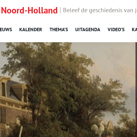
 Noord-Holland
Beleef de geschiedenis van 
IEUWS
KALENDER
THEMA’S
UITAGENDA
VIDEO’S
K