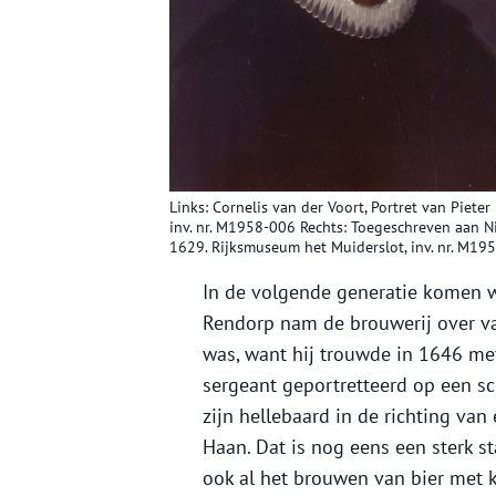
Links: Cornelis van der Voort, Portret van Piete
inv. nr. M1958-006 Rechts: Toegeschreven aan Ni
1629. Rijksmuseum het Muiderslot, inv. nr. M19
In de volgende generatie komen 
Rendorp nam de brouwerij over va
was, want hij trouwde in 1646 met 
sergeant geportretteerd op een sch
zijn hellebaard in de richting van
Haan. Dat is nog eens een sterk sta
ook al het brouwen van bier met