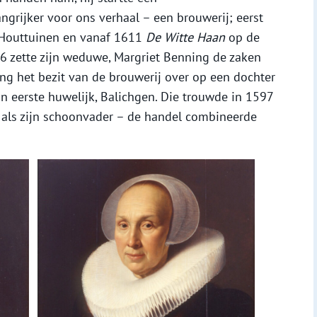
ngrijker voor ons verhaal – een brouwerij; eerst
 Houttuinen en vanaf 1611
De Witte Haan
op de
6 zette zijn weduwe, Margriet Benning de zaken
ing het bezit van de brouwerij over op een dochter
ijn eerste huwelijk, Balichgen. Die trouwde in 1597
et als zijn schoonvader – de handel combineerde