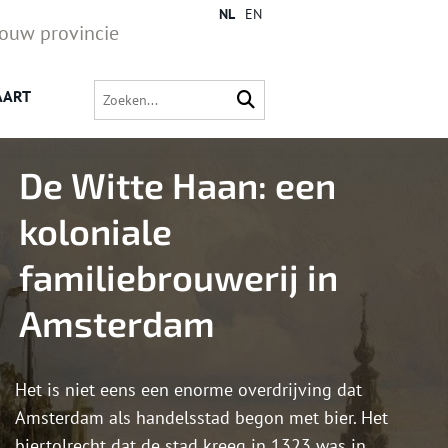
NL
EN
jouw provincie
AART
De Witte Haan: een
koloniale
familiebrouwerij in
Amsterdam
Het is niet eens een enorme overdrijving dat
Amsterdam als handelsstad begon met bier. Het
biertolrecht dat de stad kreeg in 1323 was in