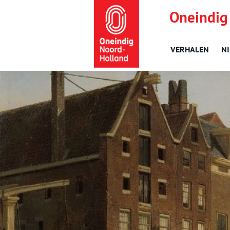
Oneindig
VERHALEN
N