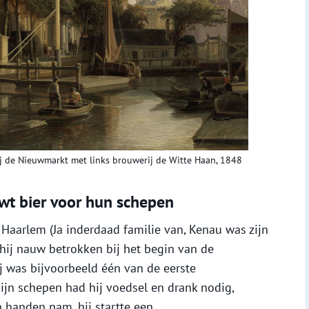
ij de Nieuwmarkt met links brouwerij de Witte Haan, 1848
wt bier voor hun schepen
 Haarlem (Ja inderdaad familie van, Kenau was zijn
hij nauw betrokken bij het begin van de
j was bijvoorbeeld één van de eerste
ijn schepen had hij voedsel en drank nodig,
n handen nam, hij startte een