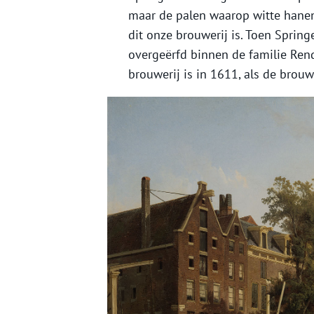
maar de palen waarop witte hanen t
dit onze brouwerij is. Toen Sprin
overgeërfd binnen de familie Ren
brouwerij is in 1611, als de brouw