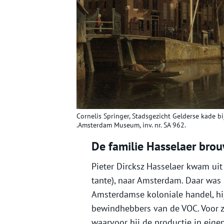
Cornelis Springer, Stadsgezicht Gelderse kade b
.Amsterdam Museum, inv. nr. SA 962.
De familie Hasselaer brou
Pieter Dircksz Hasselaer kwam uit
tante), naar Amsterdam. Daar was 
Amsterdamse koloniale handel, hi
bewindhebbers van de VOC. Voor z
waarvoor hij de productie in eige