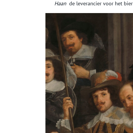
Haan
de leverancier voor het bie