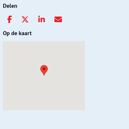
Delen
Op de kaart