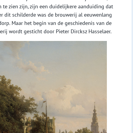
e zien zijn, zijn een duidelijkere aanduiding dat
ger dit schilderde was de brouwerij al eeuwenlang
dorp. Maar het begin van de geschiedenis van de
erij wordt gesticht door Pieter Dircksz Hasselaer.