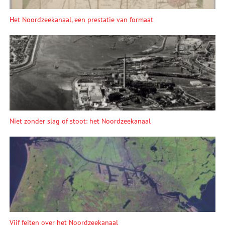
Het Noordzeekanaal, een prestatie van formaat
Niet zonder slag of stoot: het Noordzeekanaal
Vijf feiten over het Noordzeekanaal