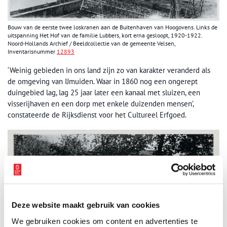
Bouw van de eerste twee loskranen aan de Buitenhaven van Hoogovens. Links de
uitspanning Het Hof van de familie Lubbers, kort erna gesloopt, 1920-1922.
Noord-Hollands Archief / Beeldcollectie van de gemeente Velsen,
Inventarisnummer
12893
‘Weinig gebieden in ons land zijn zo van karakter veranderd als
de omgeving van IJmuiden. Waar in 1860 nog een ongerept
duingebied lag, lag 25 jaar later een kanaal met sluizen, een
visserijhaven en een dorp met enkele duizenden mensen’,
constateerde de Rijksdienst voor het Cultureel Erfgoed.
Deze website maakt gebruik van cookies
We gebruiken cookies om content en advertenties te