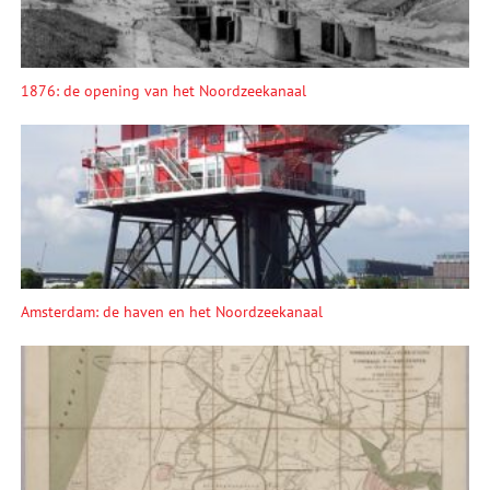
1876: de opening van het Noordzeekanaal
Amsterdam: de haven en het Noordzeekanaal