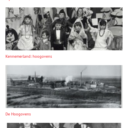
Kennemerland: hoogovens
De Hoogovens