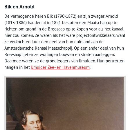
Bik en Arnold
De vermogende heren Bik (1790-1872) en zijn zwager Arnold
(1813-1886) hadden al in 1851 besloten een Maatschap op te
richten om grond in de Breesaap op te kopen voor als het kanaal
hier zou komen. Ze waren als het ware projectontwikkelaars, want
ze verkochten later een deel van hun duinland aan de
Amsterdamsche Kanaal Maatschappij. Op een ander deel van hun
Breesaap lieten ze woningen bouwen en straten aanleggen.
Daarmee waren ze de grondleggers van IJmuiden. Hun portretten
hangen in het
IJmuider Zee- en Havenmuseum
.