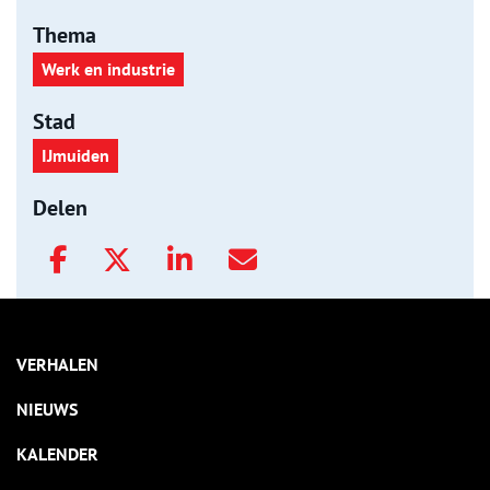
Thema
Werk en industrie
Stad
IJmuiden
Delen
VERHALEN
NIEUWS
KALENDER