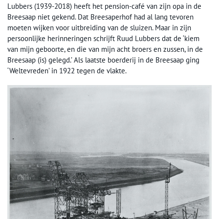
Lubbers (1939-2018) heeft het pension-café van zijn opa in de
Breesaap niet gekend. Dat Breesaperhof had al lang tevoren
moeten wijken voor uitbreiding van de sluizen. Maar in zijn
persoonlijke herinneringen schrijft Ruud Lubbers dat de ‘kiem
van mijn geboorte, en die van mijn acht broers en zussen, in de
Breesaap (is) gelegd.’ Als laatste boerderij in de Breesaap ging
‘Weltevreden’ in 1922 tegen de vlakte.