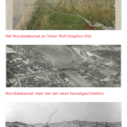
Het Noordzeekanaal en Simon Wolf Josephus Jitta
Noordzeekanaal: meer dan een eeuw kanaalgeschiedenis