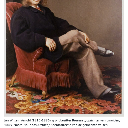
Jan Willem Arnold (1813-1886), grondbezitter Breesaap, oprichter van IJmuiden,
1865. Noord-Hollands Archief / Beeldcollectie van de gemeente Velsen,