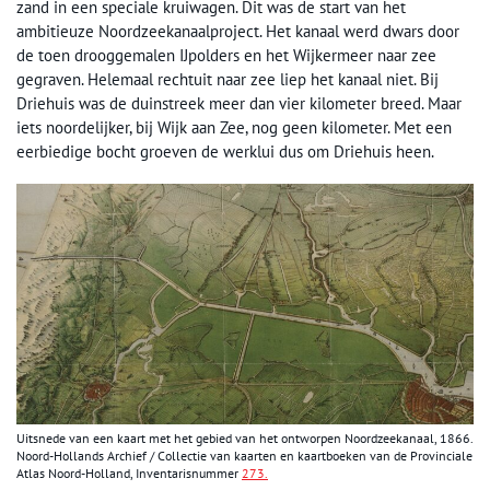
zand in een speciale kruiwagen. Dit was de start van het
ambitieuze Noordzeekanaalproject. Het kanaal werd dwars door
de toen drooggemalen IJpolders en het Wijkermeer naar zee
gegraven. Helemaal rechtuit naar zee liep het kanaal niet. Bij
Driehuis was de duinstreek meer dan vier kilometer breed. Maar
iets noordelijker, bij Wijk aan Zee, nog geen kilometer. Met een
eerbiedige bocht groeven de werklui dus om Driehuis heen.
Uitsnede van een kaart met het gebied van het ontworpen Noordzeekanaal, 1866.
Noord-Hollands Archief / Collectie van
kaarten en kaartboeken van de Provinciale
Atlas Noord-Holland, Inventarisnummer
273.