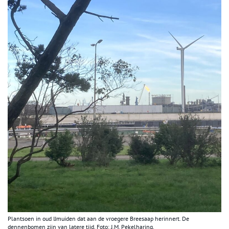
Plantsoen in oud IJmuiden dat aan de vroegere Breesaap herinnert. De
dennenbomen zijn van latere tijd. Foto: J.M. Pekelharing.