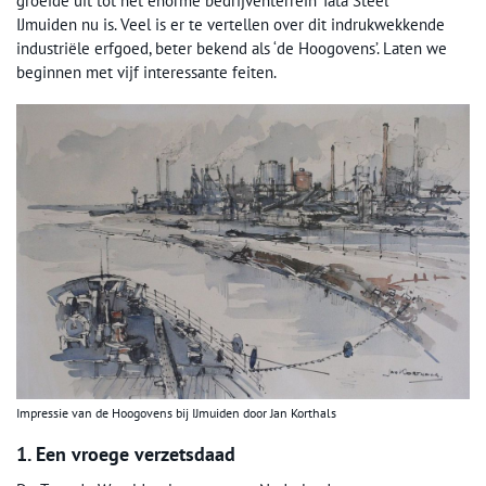
groeide uit tot het enorme bedrijventerrein Tata Steel
IJmuiden nu is. Veel is er te vertellen over dit indrukwekkende
industriële erfgoed, beter bekend als ‘de Hoogovens’. Laten we
beginnen met vijf interessante feiten.
Impressie van de Hoogovens bij IJmuiden door Jan Korthals
1. Een vroege verzetsdaad