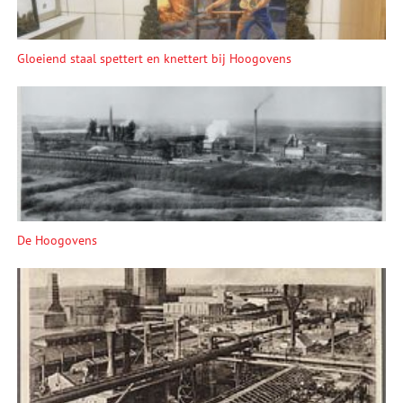
Gloeiend staal spettert en knettert bij Hoogovens
De Hoogovens