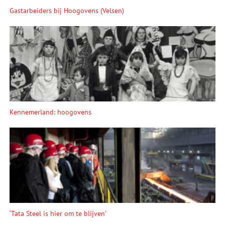
Gastarbeiders bij Hoogovens (Velsen)
Kennemerland: hoogovens
‘Tata Steel is hier om te blijven’