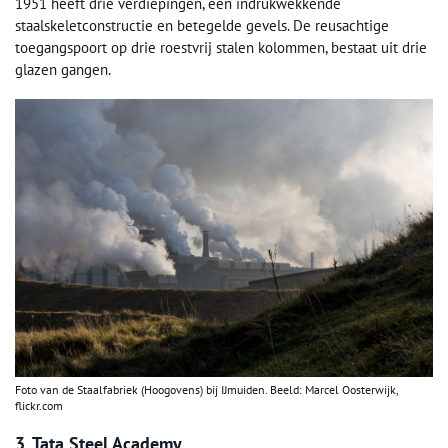
1951 heeft drie verdiepingen, een indrukwekkende
staalskeletconstructie en betegelde gevels. De reusachtige
toegangspoort op drie roestvrij stalen kolommen, bestaat uit drie
glazen gangen.
Foto van de Staalfabriek (Hoogovens) bij IJmuiden. Beeld: Marcel Oosterwijk,
flickr.com
3. Tata Steel Academy