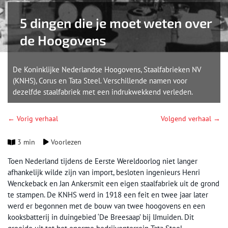
5 dingen die je moet weten over
de Hoogovens
De Koninklijke Nederlandse Hoogovens, Staalfabrieken NV
(KNHS), Corus en Tata Steel. Verschillende namen voor
dezelfde staalfabriek met een indrukwekkend verleden.
← Vorig verhaal
Volgend verhaal →
3 min
Voorlezen
Toen Nederland tijdens de Eerste Wereldoorlog niet langer
afhankelijk wilde zijn van import, besloten ingenieurs Henri
Wenckeback en Jan Ankersmit een eigen staalfabriek uit de grond
te stampen. De KNHS werd in 1918 een feit en twee jaar later
werd er begonnen met de bouw van twee hoogovens en een
kooksbatterij in duingebied ‘De Breesaap’ bij IJmuiden. Dit