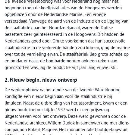
De Tweede Wereldoorlog was voor Nederland nog maar net
begonnen toen de koelinstallaties van de Hoogovens werden
opgeblazen door de Nederlandse Marine. Een vroege
verzetsdaad. Vanwege de aard van de industrie en de ligging van
de staalfabriek aan het Noordzeekanaal, waren de Duitse
bezetters zeer geïnteresseerd in de Hoogovens. Dit hadden de
Nederlanders goed door. Om te voorkomen dat hun succesvolle
staalindustrie in de verkeerde handen zou komen, ging de marine
over tot de vernieling ervan. De staalfabriek liep grote schade op
en omdat er naast de bombardementen ook een tekort aan
grondstoffen was, lag de productie vijf jaar lang vrijwel stil.
2. Nieuw begin, nieuw ontwerp
De wederopbouw na het einde van de Tweede Wereldoorlog
kondigde een nieuw begin aan voor de staalindustrie bij
IJmuiden. Naast de uitbreiding van het assortiment, kwam er een
nieuw hoofdkantoor bij. In 1947 werd er een prijsvraag
uitgeschreven voor het ontwerp. Deze werd gewonnen door de
Nederlandse architect Willem Dudok in samenwerking met diens
compagnon Robert Magnée. Het monumentale hoofdgebouw uit