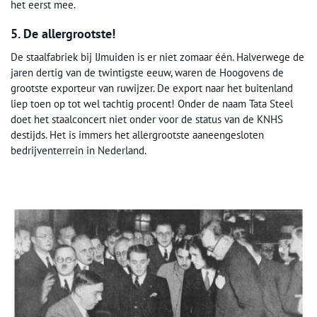
het eerst mee.
5. De allergrootste!
De staalfabriek bij IJmuiden is er niet zomaar één. Halverwege de
jaren dertig van de twintigste eeuw, waren de Hoogovens de
grootste exporteur van ruwijzer. De export naar het buitenland
liep toen op tot wel tachtig procent! Onder de naam Tata Steel
doet het staalconcert niet onder voor de status van de KNHS
destijds. Het is immers het allergrootste aaneengesloten
bedrijventerrein in Nederland.