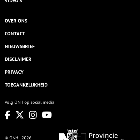
VIDEO’S
OVER ONS
CONTACT
NIEUWSBRIEF
DISCLAIMER
PRIVACY
TOEGANKELIJKHEID
Volg ONH op social media
© ONH | 2026