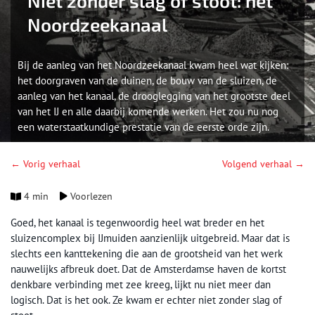
Niet zonder slag of stoot: het
Noordzeekanaal
Bij de aanleg van het Noordzeekanaal kwam heel wat kijken:
het doorgraven van de duinen, de bouw van de sluizen, de
aanleg van het kanaal, de drooglegging van het grootste deel
van het IJ en alle daarbij komende werken. Het zou nu nog
een waterstaatkundige prestatie van de eerste orde zijn.
← Vorig verhaal
Volgend verhaal →
4 min
Voorlezen
Goed, het kanaal is tegenwoordig heel wat breder en het
sluizencomplex bij IJmuiden aanzienlijk uitgebreid. Maar dat is
slechts een kanttekening die aan de grootsheid van het werk
nauwelijks afbreuk doet. Dat de Amsterdamse haven de kortst
denkbare verbinding met zee kreeg, lijkt nu niet meer dan
logisch. Dat is het ook. Ze kwam er echter niet zonder slag of