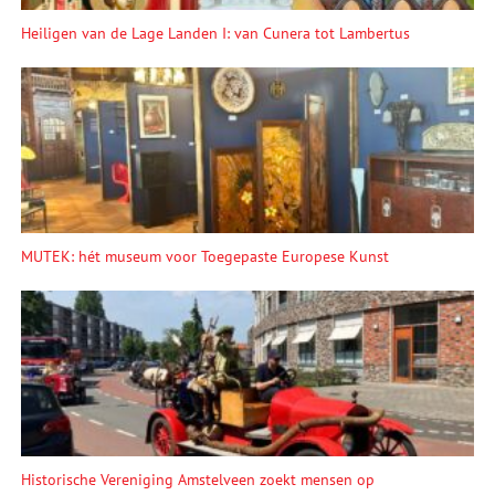
Heiligen van de Lage Landen I: van Cunera tot Lambertus
MUTEK: hét museum voor Toegepaste Europese Kunst
Historische Vereniging Amstelveen zoekt mensen op