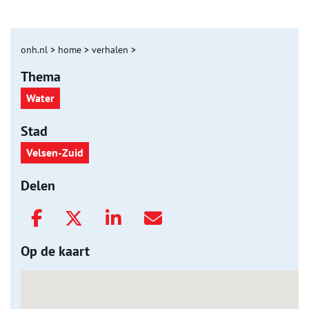
onh.nl
>
home
>
verhalen
>
Thema
Water
Stad
Velsen-Zuid
Delen
Op de kaart