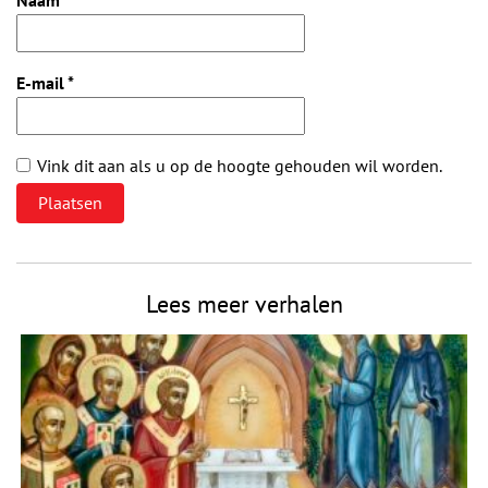
Naam
*
E-mail
*
Vink dit aan als u op de hoogte gehouden wil worden.
Lees meer verhalen