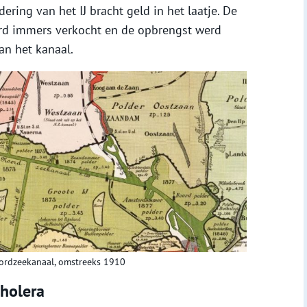
ering van het IJ bracht geld in het laatje. De
erd immers verkocht en de opbrengst werd
an het kanaal.
ordzeekanaal, omstreeks 1910
cholera