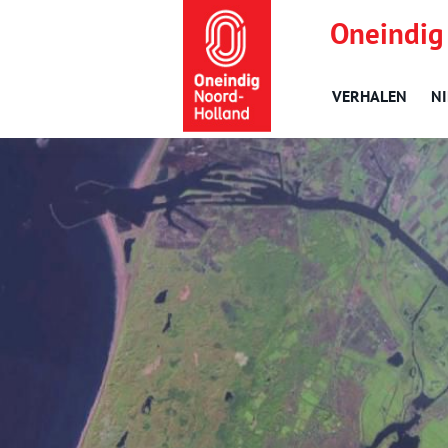
Oneindig
VERHALEN
N