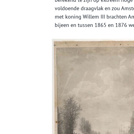
voldoende draagvlak en zou Amst
met koning Willem III brachten A
bijeen en tussen 1865 en 1876 w