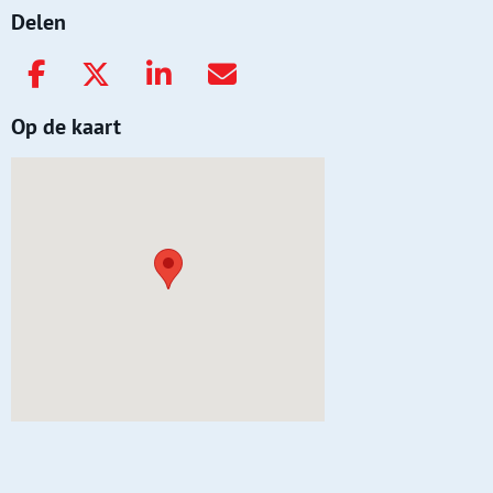
Delen
Op de kaart