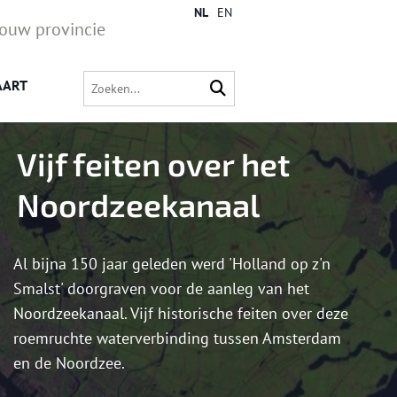
NL
EN
jouw provincie
AART
Vijf feiten over het
Noordzeekanaal
Al bijna 150 jaar geleden werd 'Holland op z'n
Smalst' doorgraven voor de aanleg van het
Noordzeekanaal. Vijf historische feiten over deze
roemruchte waterverbinding tussen Amsterdam
en de Noordzee.