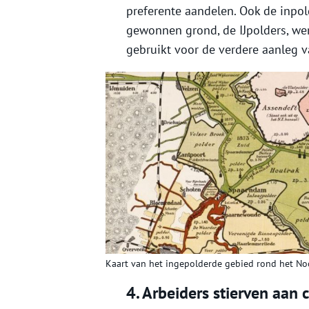
preferente aandelen. Ook de inpold
gewonnen grond, de IJpolders, w
gebruikt voor de verdere aanleg v
Kaart van het ingepolderde gebied rond het No
4. Arbeiders stierven aan 