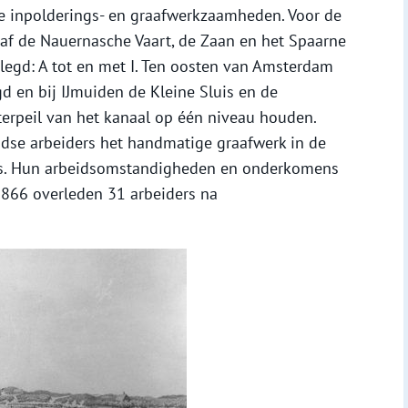
e inpolderings- en graafwerkzaamheden. Voor de
naf de Nauernasche Vaart, de Zaan en het Spaarne
legd: A tot en met I. Ten oosten van Amsterdam
 en bij IJmuiden de Kleine Sluis en de
terpeil van het kanaal op één niveau houden.
dse arbeiders het handmatige graafwerk in de
ns. Hun arbeidsomstandigheden en onderkomens
1866 overleden 31 arbeiders na