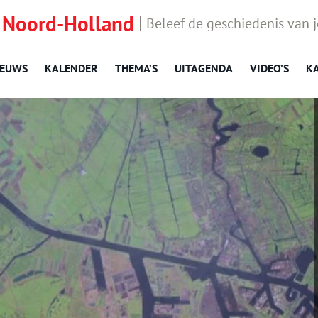
 Noord-Holland
Beleef de geschiedenis van 
IEUWS
KALENDER
THEMA’S
UITAGENDA
VIDEO’S
K