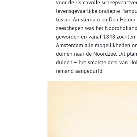
voor de risicovolle scheepvaartve
levensgevaarlijke ondiepte Pampu
tussen Amsterdam en Den Helder 
zeeschepen was het Noordholland
geworden en vanaf 1848 zochten w
Amsterdam alle mogelijkheden ond
duinen naar de Noordzee. Dit pla
duinen – het smalste deel van Hol
iemand aangedurfd.