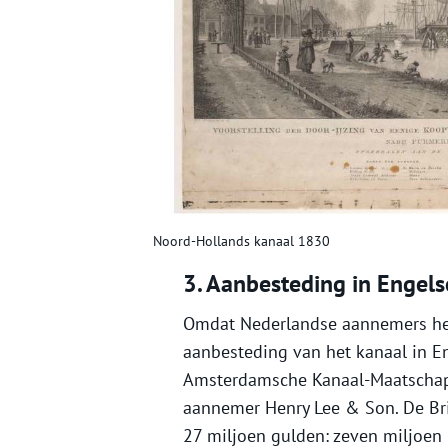
Noord-Hollands kanaal 1830
3. Aanbesteding in Engel
Omdat Nederlandse aannemers het
aanbesteding van het kanaal in E
Amsterdamsche Kanaal-Maatschap
aannemer Henry Lee & Son. De Bri
27 miljoen gulden: zeven miljoen 