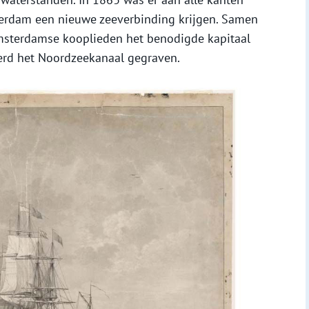
erdam een nieuwe zeeverbinding krijgen. Samen
msterdamse kooplieden het benodigde kapitaal
erd het Noordzeekanaal gegraven.