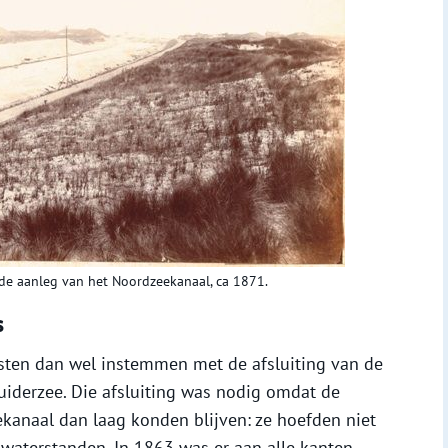
de aanleg van het Noordzeekanaal, ca 1871.
s
en dan wel instemmen met de afsluiting van de
iderzee. Die afsluiting was nodig omdat de
kanaal dan laag konden blijven: ze hoefden niet
waterstanden. In 1863 was er aan alle kanten