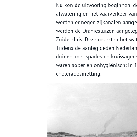
Nu kon de uitvoering beginnen: d
afwatering en het vaarverkeer va
werden er negen zijkanalen aange
werden de Oranjesluizen aangelegd
Zuidersluis. Deze moesten het wa
Tijdens de aanleg deden Nederlan
duinen, met spades en kruiwage
waren sober en onhygiënisch: in 
cholerabesmetting.