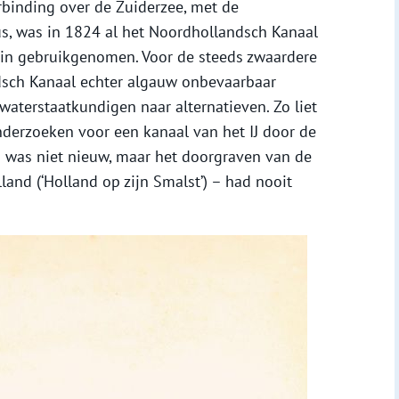
rbinding over de Zuiderzee, met de
s, was in 1824 al het Noordhollandsch Kanaal
in gebruikgenomen. Voor de steeds zwaardere
sch Kanaal echter algauw onbevaarbaar
aterstaatkundigen naar alternatieven. Zo liet
erzoeken voor een kanaal van het IJ door de
n was niet nieuw, maar het doorgraven van de
land (‘Holland op zijn Smalst’) – had nooit