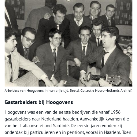
Arbeiders van Hoogovens in hun vrije tijd. Beeld: Collectie Noord-Hollands Archief.
Gastarbeiders bij Hoogovens
Hoogovens was een van de eerste bedrijven die vanaf 1956
gastarbeiders naar Nederland haalden. Aanvankelijk kwamen die
van het Italiaanse eiland Sardinië. De eerste jaren vonden zij
onderdak bij particulieren en in pensions, vooral in Haarlem. Toen