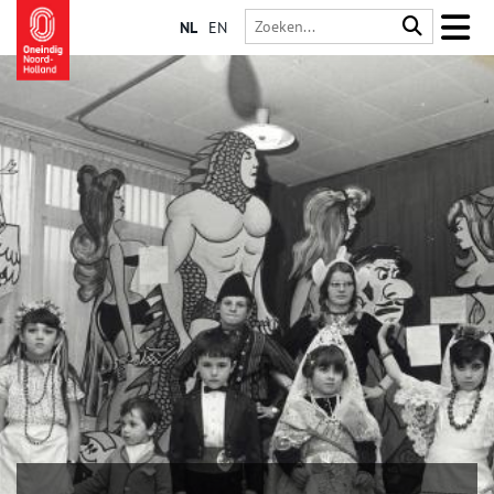
NL
EN