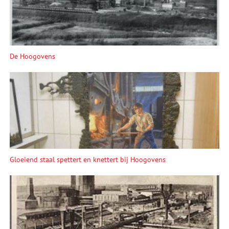
De Hoogovens
Gloeiend staal spettert en knettert bij Hoogovens