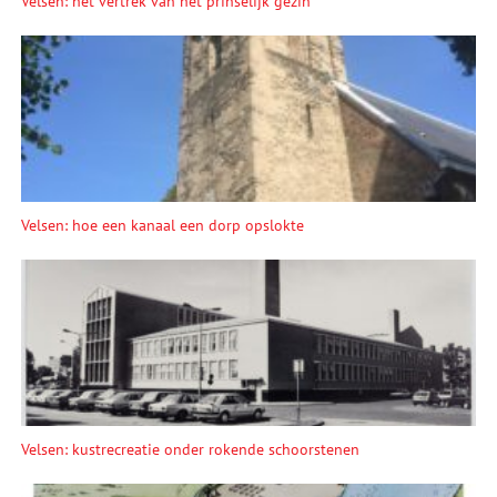
Velsen: het vertrek van het prinselijk gezin
Velsen: hoe een kanaal een dorp opslokte
Velsen: kustrecreatie onder rokende schoorstenen