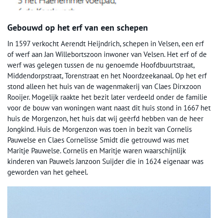
Gebouwd op het erf van een schepen
In 1597 verkocht Aerendt Heijndrich, schepen in Velsen, een erf
of werf aan Jan Willebortszoon inwoner van Velsen. Het erf of de
werf was gelegen tussen de nu genoemde Hoofdbuurtstraat,
Middendorpstraat, Torenstraat en het Noordzeekanaal. Op het erf
stond alleen het huis van de wagenmakerij van Claes Dirxzoon
Rooijer. Mogelijk raakte het bezit later verdeeld onder de familie
voor de bouw van woningen want naast dit huis stond in 1667 het
huis de Morgenzon, het huis dat wij geërfd hebben van de heer
Jongkind. Huis de Morgenzon was toen in bezit van Cornelis
Pauwelse en Claes Cornelisse Smidt die getrouwd was met
Maritje Pauwelse. Cornelis en Maritje waren waarschijnlijk
kinderen van Pauwels Janzoon Suijder die in 1624 eigenaar was
geworden van het geheel.