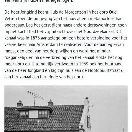
een van zijn huizen met eigen ogen.
De heer Jongkind kocht Huis de Morgenzon in het dorp Oud
Velsen toen de omgeving van het huis al een metamorfose had
ondergaan. Lag het eerst dicht naast andere dorpswoningen, toen
hij het kocht had het vrij uitzicht over het Noordzeekanaal. Dit
kanaal was in 1876 aangelegd om een betere verbinding voor het
vaarverkeer naar Amsterdam te realiseren. Voor de aanleg ervan
moest een deel van het dorp wijken en werd het minder
toegankelijk en na de verbreding van het kanaal slokte het nog
meer dorp op. Uiteindelijk verdween in 1969 ook het buurpand
van de heer Jongkind en lag zijn huis aan de Hoofdbuurtstraat 6
aan het kanaal aan het einde van het dorp.