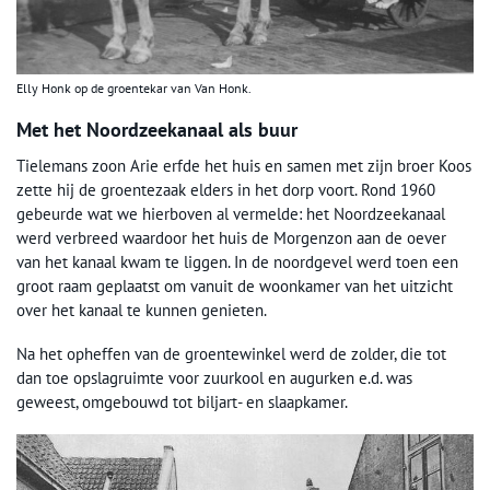
Elly Honk op de groentekar van Van Honk.
Met het Noordzeekanaal als buur
Tielemans zoon Arie erfde het huis en samen met zijn broer Koos
zette hij de groentezaak elders in het dorp voort. Rond 1960
gebeurde wat we hierboven al vermelde: het Noordzeekanaal
werd verbreed waardoor het huis de Morgenzon aan de oever
van het kanaal kwam te liggen. In de noordgevel werd toen een
groot raam geplaatst om vanuit de woonkamer van het uitzicht
over het kanaal te kunnen genieten.
Na het opheffen van de groentewinkel werd de zolder, die tot
dan toe opslagruimte voor zuurkool en augurken e.d. was
geweest, omgebouwd tot biljart- en slaapkamer.