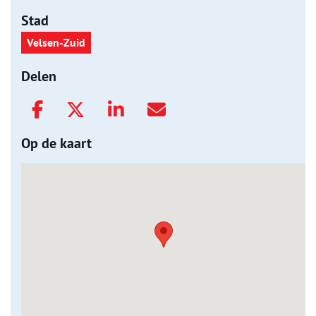
Stad
Velsen-Zuid
Delen
Op de kaart