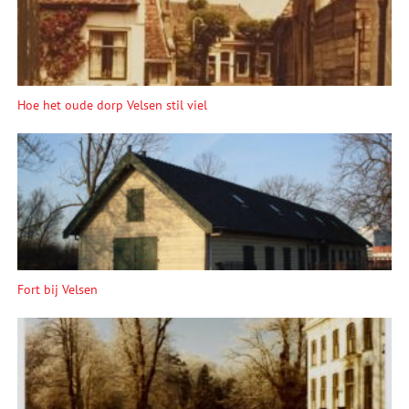
Hoe het oude dorp Velsen stil viel
Fort bij Velsen