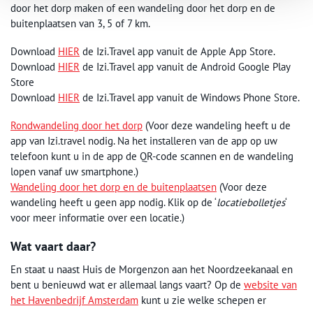
door het dorp maken of een wandeling door het dorp en de
buitenplaatsen van 3, 5 of 7 km.
Download
HIER
de Izi.Travel app vanuit de Apple App Store.
Download
HIER
de Izi.Travel app vanuit de Android Google Play
Store
Download
HIER
de Izi.Travel app vanuit de Windows Phone Store.
Rondwandeling door het dorp
(Voor deze wandeling heeft u de
app van Izi.travel nodig. Na het installeren van de app op uw
telefoon kunt u in de app de QR-code scannen en de wandeling
lopen vanaf uw smartphone.)
Wandeling door het dorp en de buitenplaatsen
(Voor deze
wandeling heeft u geen app nodig. Klik op de ‘
locatiebolletjes
‘
voor meer informatie over een locatie.)
Wat vaart daar?
En staat u naast Huis de Morgenzon aan het Noordzeekanaal en
bent u benieuwd wat er allemaal langs vaart? Op de
website van
het Havenbedrijf Amsterdam
kunt u zie welke schepen er