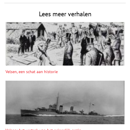
Lees meer verhalen
Velsen, een schat aan historie