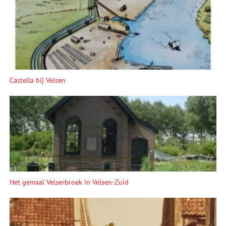
Castella bij Velsen
Het gemaal Velserbroek in Velsen-Zuid