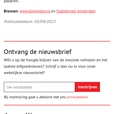
passeren.
Bronnen:
www.dorpvelse
n
.nl
en
Stadsherstel Amsterdam
Publicatiedatum: 03/04/2023
Ontvang de nieuwsbrief
Wilt u op de hoogte blijven van de mooiste verhalen en het
laatste erfgoednieuws? Schrijf u dan nu in voor onze
wekelijkse nieuwsbrief!
Bij inschrijving gaat u akkoord met ons
privacybeleid
.