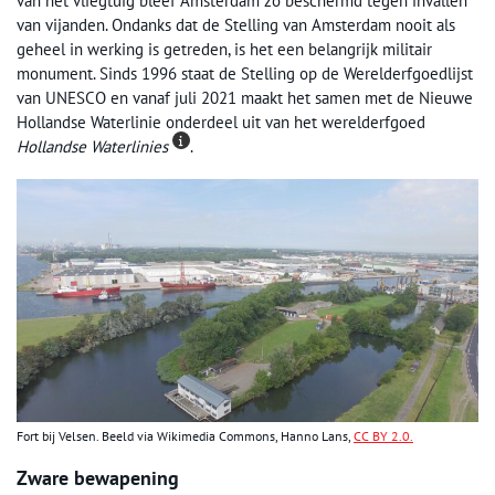
van het vliegtuig bleef Amsterdam zo beschermd tegen invallen
van vijanden. Ondanks dat de Stelling van Amsterdam nooit als
geheel in werking is getreden, is het een belangrijk militair
monument. Sinds 1996 staat de Stelling op de Werelderfgoedlijst
van UNESCO en vanaf juli 2021 maakt het samen met de Nieuwe
Hollandse Waterlinie onderdeel uit van het werelderfgoed
Hollandse Waterlinies
.
Fort bij Velsen. Beeld via Wikimedia Commons, Hanno Lans,
CC BY 2.0.
Zware bewapening