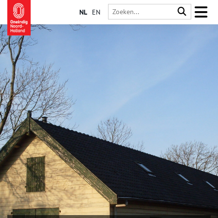
NL
EN