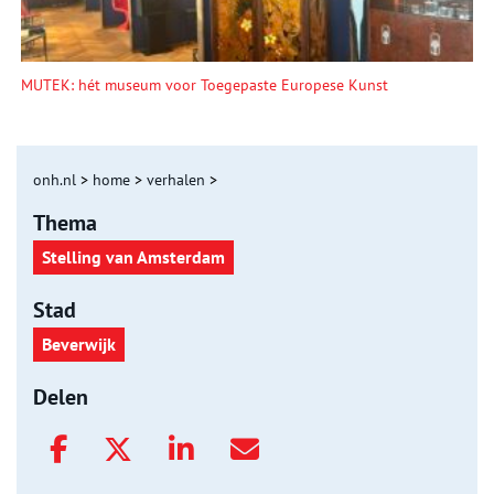
MUTEK: hét museum voor Toegepaste Europese Kunst
onh.nl
>
home
>
verhalen
>
Thema
Stelling van Amsterdam
Stad
Beverwijk
Delen