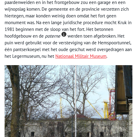
paardenweiden en in het frontgebouw zou een garage en een
wijnopslag komen. De gemeente en de provincie verzetten zich
hiertegen, maar konden weinig doen omdat het fort geen
monument was. Na een lange juridische procedure mocht Kruk in
1981 beginnen met de sloop van het fort. Het betonnen
hoofdgebouw en de
poterne
werden toen afgebroken. Het
puin werd gebruikt voor de versteviging van de Hemspoortunnel,
één pantserkoepel met het oude geschut werd overgedragen aan
het Legermuseum, nu het
Nationaal Militair Museum
.