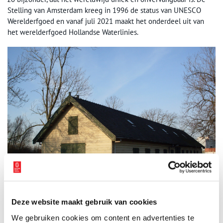
Stelling van Amsterdam kreeg in 1996 de status van UNESCO
Werelderfgoed en vanaf juli 2021 maakt het onderdeel uit van
het werelderfgoed Hollandse Waterlinies.
Deze website maakt gebruik van cookies
Bergloods bij het Fort bij Velsen. Beeld via Wikimedia Commons, Marcelmulder68,
CC BY-SA 3.0 NL.
We gebruiken cookies om content en advertenties te