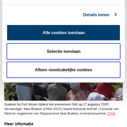
Tekst:
Jephta Dullaart (2012). In 2024 herzien door de redactie
Details tonen
van Oneindig Noord-Holland.
Alle cookies toestaan
Selectie toestaan
Alleen noodzakelijke cookies
Ouderen bij Fort Velsen tijdens het evenement SAIL op 17 augustus 2005.
Vervaardiger: Kees Blokker (1960-2023). Noord-Hollands Archief / Collectie van
foto’s en negatieven van fotojournalist Kees Blokker, Inventarisnummer
2358.
Meer informatie