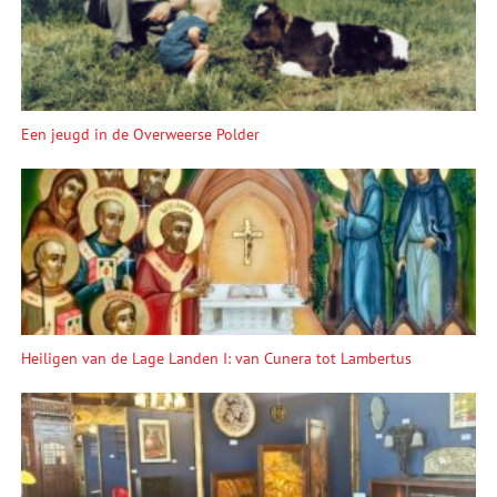
Een jeugd in de Overweerse Polder
Heiligen van de Lage Landen I: van Cunera tot Lambertus