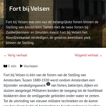
Fort bij Velsen
Fort bij Velsen was een van de belangrijkste forten binnen de
Stelling van Amsterdam. Samen met de twee forten bij
Zuidwijkermeer en IJmuiden moest Fort bij Velsen het
Noordzeekanaal verdedigen, de grootste kwetsbare plek
binnen de Stelling.
← Vorig verhaal
Volgend verhaal →
5 min
Voorlezen
Fort bij Velsen is één van de forten van de Stelling van
Amsterdam. Tussen 1880-1920 werd rondom Amsterdam een
bijzonder
verdedigingswerk
van forten, batterijen, dijken en
sluizen aangelegd. Militairen konden de toegang tot de hoofdstad
blokkeren door de omliggende gebieden onder water te zetten.
Tot de uitvinding van nieuwe militaire technieken en de komst