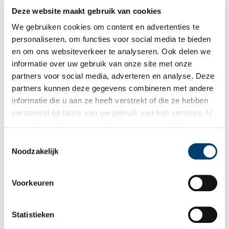
Deze website maakt gebruik van cookies
We gebruiken cookies om content en advertenties te
personaliseren, om functies voor social media te bieden
en om ons websiteverkeer te analyseren. Ook delen we
informatie over uw gebruik van onze site met onze
partners voor social media, adverteren en analyse. Deze
partners kunnen deze gegevens combineren met andere
informatie die u aan ze heeft verstrekt of die ze hebben
verzameld op basis van uw gebruik van hun services. U
gaat akkoord met de cookies en het
privacystatement
als u onze website blijft gebruiken.
Toestemmingsselectie
Noodzakelijk
Voorkeuren
Statistieken