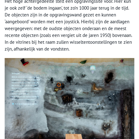
Het hoge achtergedeelte stelt een opgravingssite voor. Hier kun
je ook zelf ‘de bodem ingaan’, tot zo’n 1000 jaar terug in de tijd.
De objecten zijn in de opgravingswand gezet en kunnen
‘aangeboord’ worden met een joystick. Hierbij zijn de aardlagen
weergegeven: met de oudste objecten onderaan en de meest
recente objecten (zoals een vergiet uit de jaren 1950) bovenaan.
In de vitrines bij het raam zullen wisseltentoonstellingen te zien
zijn, afhankelijk van de vondsten.