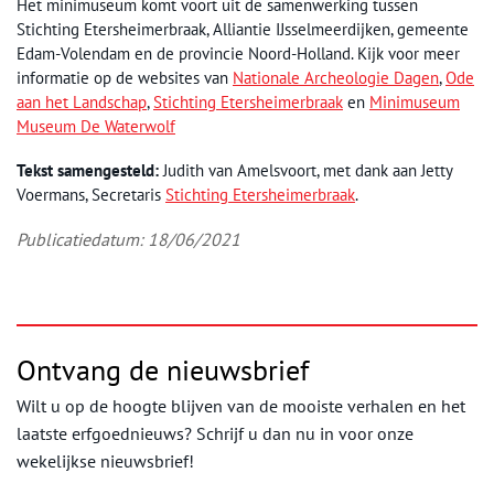
Het minimuseum komt voort uit de samenwerking tussen
Stichting Etersheimerbraak, Alliantie IJsselmeerdijken, gemeente
Edam-Volendam en de provincie Noord-Holland. Kijk voor meer
informatie op de websites van
Nationale Archeologie Dagen
,
Ode
aan het Landschap
,
Stichting Etersheimerbraak
en
Minimuseum
Museum De Waterwolf
Tekst samengesteld:
Judith van Amelsvoort, met dank aan Jetty
Voermans, Secretaris
Stichting Etersheimerbraak
.
Publicatiedatum: 18/06/2021
Ontvang de nieuwsbrief
Wilt u op de hoogte blijven van de mooiste verhalen en het
laatste erfgoednieuws? Schrijf u dan nu in voor onze
wekelijkse nieuwsbrief!