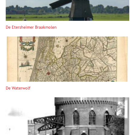
De Etersheimer Braakmolen
De Waterwolf