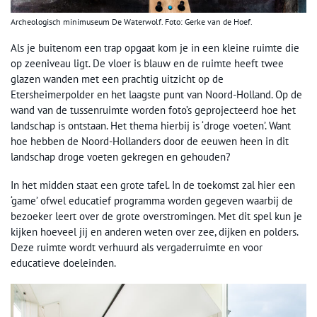
Archeologisch minimuseum De Waterwolf. Foto: Gerke van de Hoef.
Als je buitenom een trap opgaat kom je in een kleine ruimte die
op zeeniveau ligt. De vloer is blauw en de ruimte heeft twee
glazen wanden met een prachtig uitzicht op de
Etersheimerpolder en het laagste punt van Noord-Holland. Op de
wand van de tussenruimte worden foto’s geprojecteerd hoe het
landschap is ontstaan. Het thema hierbij is ‘droge voeten’. Want
hoe hebben de Noord-Hollanders door de eeuwen heen in dit
landschap droge voeten gekregen en gehouden?
In het midden staat een grote tafel. In de toekomst zal hier een
‘game’ ofwel educatief programma worden gegeven waarbij de
bezoeker leert over de grote overstromingen. Met dit spel kun je
kijken hoeveel jij en anderen weten over zee, dijken en polders.
Deze ruimte wordt verhuurd als vergaderruimte en voor
educatieve doeleinden.