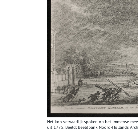
Het kon vervaarlijk spoken op het immense meer
uit 1775. Beeld: Beeldbank Noord-Hollands Arch