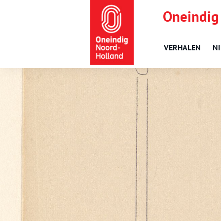
Oneindig
VERHALEN
N