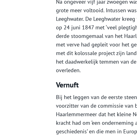
Na ongeveer vijf jaar zwoegen was
grote meer voltooid. Intussen wa
Leeghwater. De Leeghwater kreeg 
op 24 juni 1847 met ‘veel plegtig
derde stoomgemaal van het Haarl
met verve had gepleit voor het g
met dit kolossale project zijn lan
het daadwerkelijk temmen van de ‘
overleden.
Vernuft
Bij het leggen van de eerste ste
voorzitter van de commissie van 
Haarlemmermeer dat het kleine Ne
kracht had om ‘een onderneming a
geschiedenis’ en die men in Europa