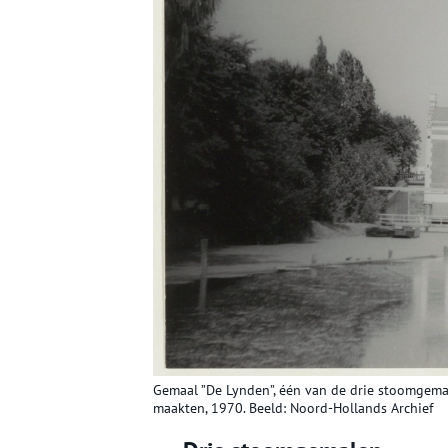
Gemaal ”De Lynden”, één van de drie stoomgem
maakten, 1970. Beeld: Noord-Hollands Archief