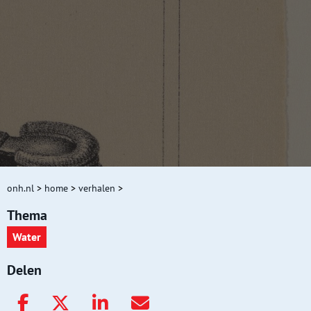
onh.nl
>
home
>
verhalen
>
Thema
Water
Delen