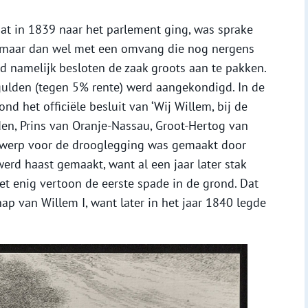
 dat in 1839 naar het parlement ging, was sprake
 maar dan wel met een omvang die nog nergens
ad namelijk besloten de zaak groots aan te pakken.
gulden (tegen 5% rente) werd aangekondigd. In de
d het officiële besluit van ‘Wij Willem, bij de
en, Prins van Oranje-Nassau, Groot-Hertog van
ontwerp voor de drooglegging was gemaakt door
werd haast gemaakt, want al een jaar later stak
 enig vertoon de eerste spade in de grond. Dat
ap van Willem I, want later in het jaar 1840 legde