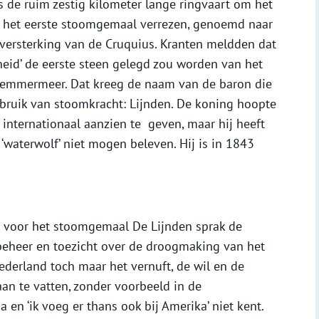
 de ruim zestig kilometer lange ringvaart om het
s het eerste stoomgemaal verrezen, genoemd naar
versterking van de Cruquius. Kranten meldden dat
heid’ de eerste steen gelegd zou worden van het
emmermeer. Dat kreeg de naam van de baron die
ebruik van stoomkracht: Lijnden. De koning hoopte
d internationaal aanzien te geven, maar hij heeft
waterwolf’ niet mogen beleven. Hij is in 1843
en voor het stoomgemaal De Lijnden sprak de
beheer en toezicht over de droogmaking van het
derland toch maar het vernuft, de wil en de
an te vatten, zonder voorbeeld in de
 en ‘ik voeg er thans ook bij Amerika’ niet kent.