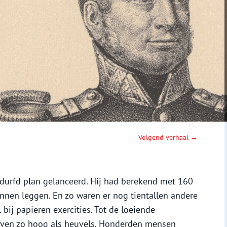
Volgend verhaal →
durfd plan gelanceerd. Hij had berekend met 160
nen leggen. En zo waren er nog tientallen andere
bij papieren exercities. Tot de loeiende
lven zo hoog als heuvels. Honderden mensen