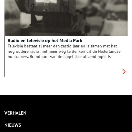
Radio en televisie op het Media Park
Televisie bestaat al meer dan zestig jaar en is samen met het
nog oudere radio niet meer weg te denken uit de Nederlandse
huiskamers. Brandpunt van de dagelijkse uitzendingen is
Hilversum, waar zich het beroemde Media Park bevindt.
VERHALEN
NIEUWS