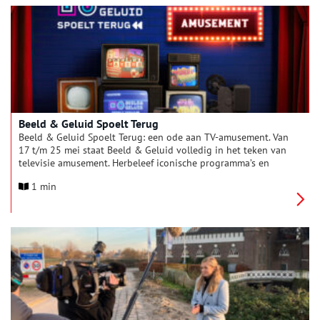
Beeld & Geluid Spoelt Terug
Beeld & Geluid Spoelt Terug: een ode aan TV-amusement. Van
17 t/m 25 mei staat Beeld & Geluid volledig in het teken van
televisie amusement. Herbeleef iconische programma’s en
ontdek wat zich achter de schermen afspeelde van jouw
1 min
favoriete shows.