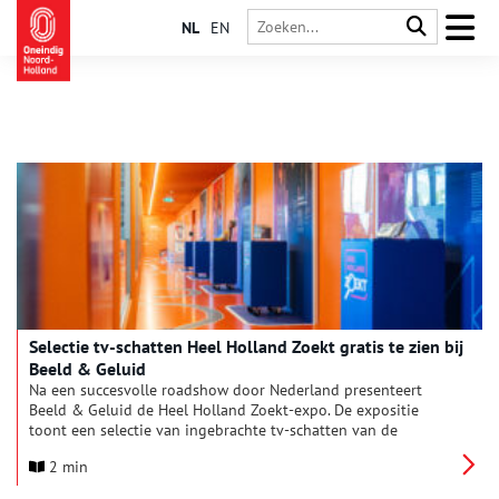
NL
EN
Selectie tv-schatten Heel Holland Zoekt gratis te zien bij
Beeld & Geluid
Na een succesvolle roadshow door Nederland presenteert
Beeld & Geluid de Heel Holland Zoekt-expo. De expositie
toont een selectie van ingebrachte tv-schatten van de
zoekactie om 75 jaar Nederlandse televisiegeschiedenis te
2 min
vieren. Bezoekers maken gratis kennis met iconische objecten,
van het zwaard van Floris tot de hoed van de Dikke Deur.