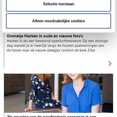
Selectie toestaan
Alleen noodzakelijke cookies
Ommetje Marken in oude en nieuwe foto’s
Marken is als een bewoond openluchtmuseum. Op een zonnige
dag wandel je er heerlijk langs de houten paalwoningen aan
de haven naar de nauwe steegjes rondom de kerk. Elke
buurtschap heeft er zijn eigen karakter en daarin proef je de
unieke historie van het eiland.
‘De ervaring van de geschiedenis oproepen is een