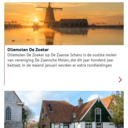
Europese netwerk dat cultuur en erfgoedtoerisme over
grenzen heen verbindt.
Oliemolen De Zoeker
Oliemolen De Zoeker op De Zaanse Schans is de oudste molen
van vereniging De Zaansche Molen, die dit jaar honderd jaar
bestaat. In de maand januari worden er extra rondleidingen
gegeven.