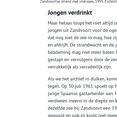
Zandvoortse strand met viskraam, 1995. Collect
Jongen verdrinkt
Maar helaas loopt het niet altijd 
jongen uit Zandvoort voor de ogen 
dat nog niet de zee in mag, hoe z
en afdrijft. De strandwacht en de 
beademing mag niet meer baten. H
gestapt en vervolgens door de ze
verrukkelijk als verraderlijk zijn.
Als we het archief in duiken, kom
tegen. Op 30 juli 1961 spoelt op 
jarige Spaanse gastarbeider aan.
verdween ineens in de diepte en 
dezelfde zee bij Zandvoort een 19
gegooid en ook zij komt niet meer