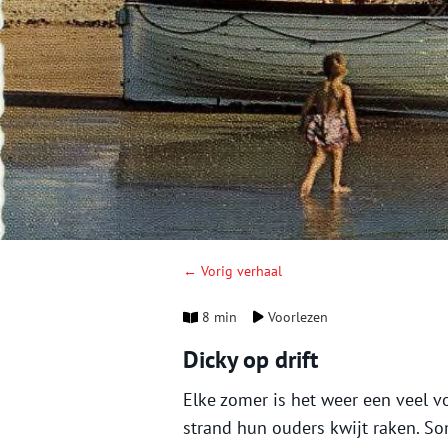
← Vorig verhaal
8 min
Voorlezen
Dicky op drift
Elke zomer is het weer een veel v
strand hun ouders kwijt raken. Som