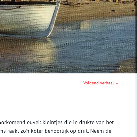
Volgend verhaal →
oorkomend euvel: kleintjes die in drukte van het
s raakt zo’n koter behoorlijk op drift. Neem de