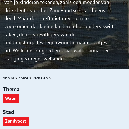
van je kinderen tekenen, zoals een moeder van
drie kleuters op het Zandvoortse strand eens
deed. Maar dat hoeft niet meer: om te
voorkomen dat kleine kinderen hun ouders kwijt
raken, delen vrijwilligers van de
reddingsbrigades tegenwoordig naamplaatjes
uit. Werkt net zo goed en staat wat charmanter.
Dat ging vroeger wel anders.
onh.nl
>
home
>
verhalen
>
Thema
Water
Stad
Zandvoort