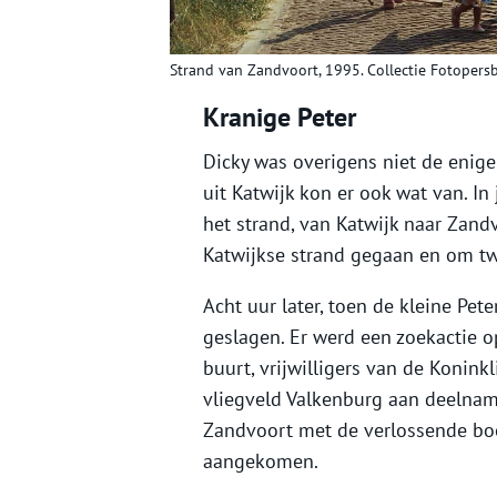
Strand van Zandvoort, 1995. Collectie Fotopers
Kranige Peter
Dicky was overigens niet de enige 
uit Katwijk kon er ook wat van. In
het strand, van Katwijk naar Zand
Katwijkse strand gegaan en om tw
Acht uur later, toen de kleine Pe
geslagen. Er werd een zoekactie o
buurt, vrijwilligers van de Konin
vliegveld Valkenburg aan deelnam
Zandvoort met de verlossende bo
aangekomen.