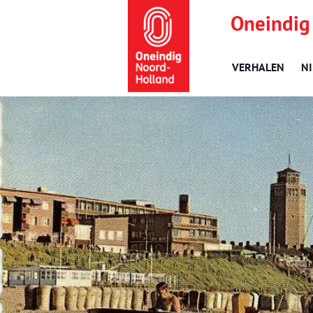
Oneindig
VERHALEN
N