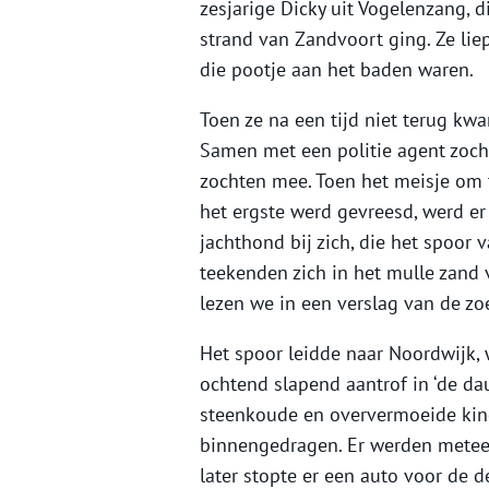
zesjarige Dicky uit Vogelenzang, 
strand van Zandvoort ging. Ze lie
die pootje aan het baden waren.
Toen ze na een tijd niet terug k
Samen met een politie agent zocht
zochten mee. Toen het meisje om t
het ergste werd gevreesd, werd er
jachthond bij zich, die het spoor v
teekenden zich in het mulle zand 
lezen we in een verslag van de zo
Het spoor leidde naar Noordwijk,
ochtend slapend aantrof in ‘de da
steenkoude en oververmoeide kind
binnengedragen. Er werden metee
later stopte er een auto voor de d