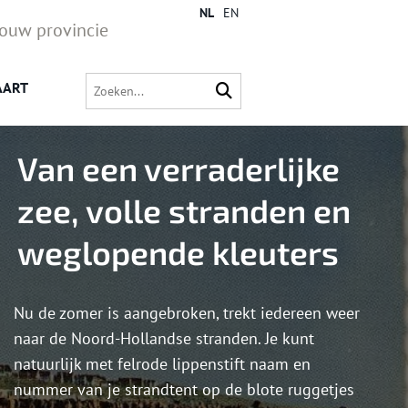
NL
EN
jouw provincie
AART
Van een verraderlijke
zee, volle stranden en
weglopende kleuters
Nu de zomer is aangebroken, trekt iedereen weer
naar de Noord-Hollandse stranden. Je kunt
natuurlijk met felrode lippenstift naam en
nummer van je strandtent op de blote ruggetjes