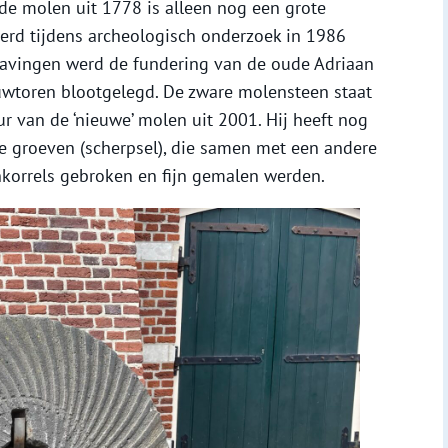
de molen uit 1778 is alleen nog een grote
rd tijdens archeologisch onderzoek in 1986
ravingen werd de fundering van de oude Adriaan
wtoren blootgelegd. De zware molensteen staat
 van de ‘nieuwe’ molen uit 2001. Hij heeft nog
 groeven (scherpsel), die samen met een andere
nkorrels gebroken en fijn gemalen werden.