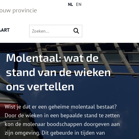
NL
EN
jouw provincie
AART
Molentaal: wat de
stand van de wieken
ons vertellen
Wist je dat er een geheime molentaal bestaat?
Door de wieken in een bepaalde stand te zetten
kon de molenaar boodschappen doorgeven aan
zijn omgeving. Dit gebeurde in tijden van