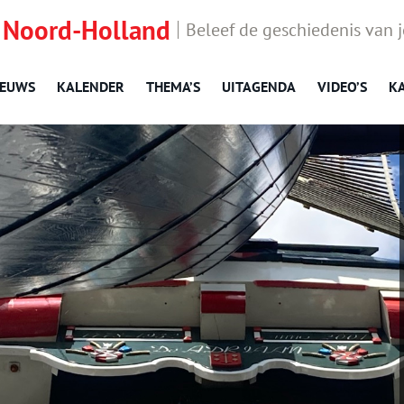
 Noord-Holland
Beleef de geschiedenis van 
IEUWS
KALENDER
THEMA’S
UITAGENDA
VIDEO’S
K