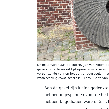
De molensteen aan de buitenzijde van Molen de 
groeven om de zoveel tijd opnieuw moeten word
verschillende vormen hebben, bijvoorbeeld in st
waaiervormig (zwaaischerpsel). Foto: Judith van
Aan de gevel zijn kleine gedenkt
hebben ingespannen voor de herbo
hebben bijgedragen waren: Dr. Ir.