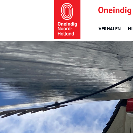
Oneindig
VERHALEN
N