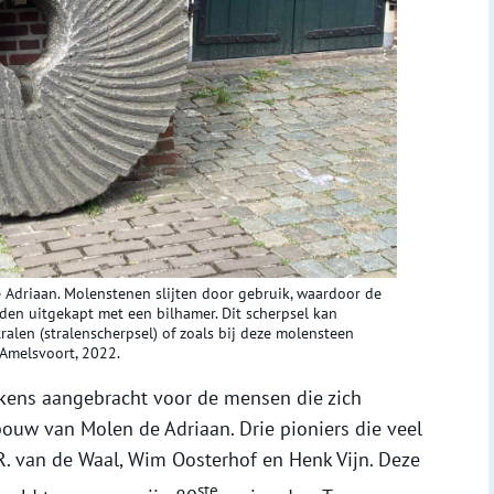
Adriaan. Molenstenen slijten door gebruik, waardoor de
en uitgekapt met een bilhamer. Dit scherpsel kan
ralen (stralenscherpsel) of zoals bij deze molensteen
 Amelsvoort, 2022.
ekens aangebracht voor de mensen die zich
uw van Molen de Adriaan. Drie pioniers die veel
 R. van de Waal, Wim Oosterhof en Henk Vijn. Deze
ste