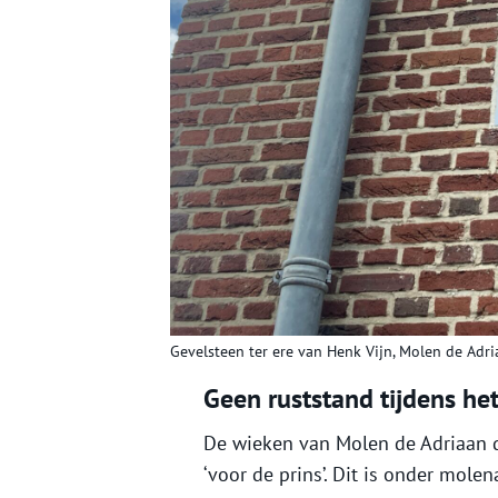
Gevelsteen ter ere van Henk Vijn, Molen de Adri
Geen ruststand tijdens he
De wieken van Molen de Adriaan 
‘voor de prins’. Dit is onder mol