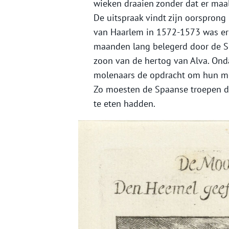
wieken draaien zonder dat er ma
De uitspraak vindt zijn oorsprong
van Haarlem in 1572-1573 was er
maanden lang belegerd door de Sp
zoon van de hertog van Alva. Ond
molenaars de opdracht om hun mole
Zo moesten de Spaanse troepen d
te eten hadden.