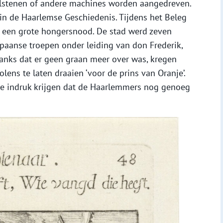
alstenen of andere machines worden aangedreven.
 in de Haarlemse Geschiedenis. Tijdens het Beleg
 een grote hongersnood. De stad werd zeven
aanse troepen onder leiding van don Frederik,
anks dat er geen graan meer over was, kregen
ns te laten draaien ‘voor de prins van Oranje’.
e indruk krijgen dat de Haarlemmers nog genoeg