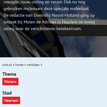
vreugde, rouw, oorlog en verzet. Ook nu nog
gebruiken molenaars deze speciale molentaal.
De redactie van Oneindig Noord-Holland ging op
bezoek bij Molen de Adriaan in Haarlem en kreeg
uitleg over de verschillende betekenissen.
onh.nl
>
home
>
verhalen
>
Thema
Molens
Stad
Haarlem