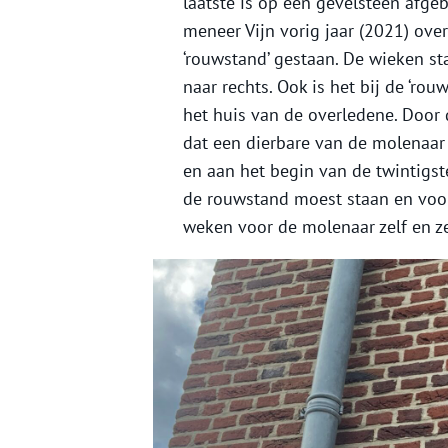
laatste is op een gevelsteen afgeb
meneer Vijn vorig jaar (2021) ove
‘rouwstand’ gestaan. De wieken st
naar rechts. Ook is het bij de ‘ro
het huis van de overledene. Door 
dat een dierbare van de molenaar
en aan het begin van de twintigs
de rouwstand moest staan en voor
weken voor de molenaar zelf en z