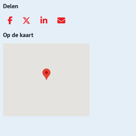
Delen
Op de kaart