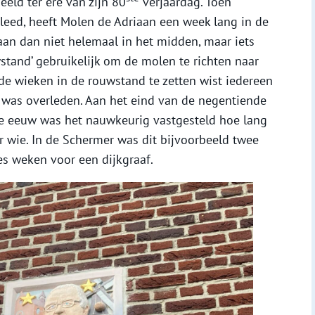
eeld ter ere van zijn 80
verjaardag. Toen
rleed, heeft Molen de Adriaan een week lang in de
aan dan niet helemaal in het midden, maar iets
uwstand’ gebruikelijk om de molen te richten naar
de wieken in de rouwstand te zetten wist iedereen
 was overleden. Aan het eind van de negentiende
te eeuw was het nauwkeurig vastgesteld hoe lang
 wie. In de Schermer was dit bijvoorbeeld twee
es weken voor een dijkgraaf.