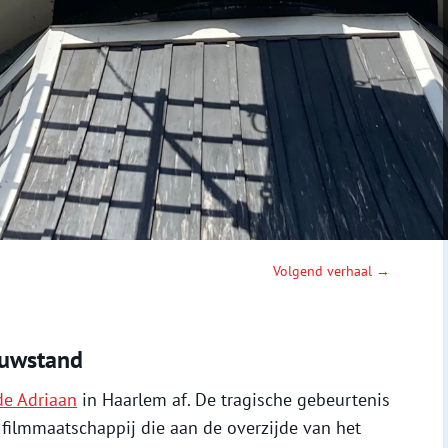
Volgend verhaal →
ouwstand
de Adriaan
in Haarlem af. De tragische gebeurtenis
filmmaatschappij die aan de overzijde van het