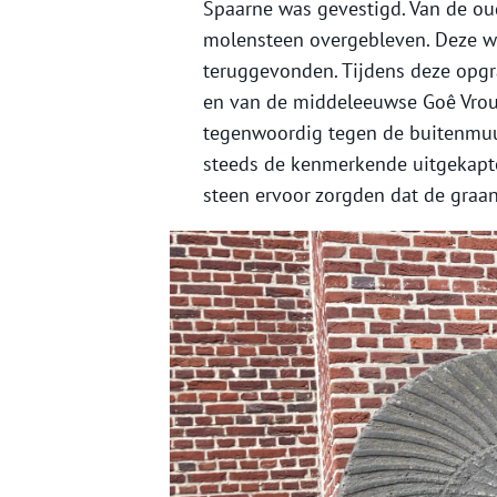
Spaarne was gevestigd. Van de ou
molensteen overgebleven. Deze we
teruggevonden. Tijdens deze opg
en van de middeleeuwse Goê Vrou
tegenwoordig tegen de buitenmuur
steeds de kenmerkende uitgekapte
steen ervoor zorgden dat de graa