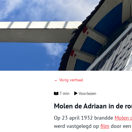
← Vorig verhaal
7 min
Voorlezen
Molen de Adriaan in de r
Op 23 april 1932 brandde
Molen 
werd vastgelegd op
film
door een 