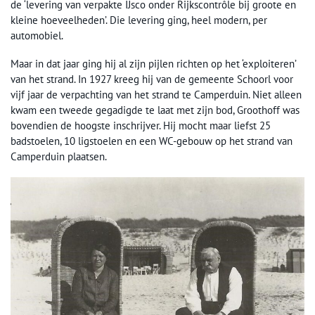
de ‘levering van verpakte IJsco onder Rijkscontrôle bij groote en
kleine hoeveelheden’. Die levering ging, heel modern, per
automobiel.
Maar in dat jaar ging hij al zijn pijlen richten op het ‘exploiteren’
van het strand. In 1927 kreeg hij van de gemeente Schoorl voor
vijf jaar de verpachting van het strand te Camperduin. Niet alleen
kwam een tweede gegadigde te laat met zijn bod, Groothoff was
bovendien de hoogste inschrijver. Hij mocht maar liefst 25
badstoelen, 10 ligstoelen en een WC-gebouw op het strand van
Camperduin plaatsen.