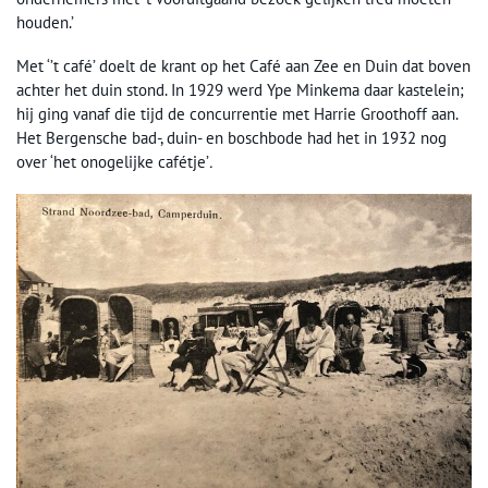
houden.’
Met ‘’t café’ doelt de krant op het Café aan Zee en Duin dat boven
achter het duin stond. In 1929 werd Ype Minkema daar kastelein;
hij ging vanaf die tijd de concurrentie met Harrie Groothoff aan.
Het Bergensche bad-, duin- en boschbode had het in 1932 nog
over ‘het onogelijke cafétje’
.