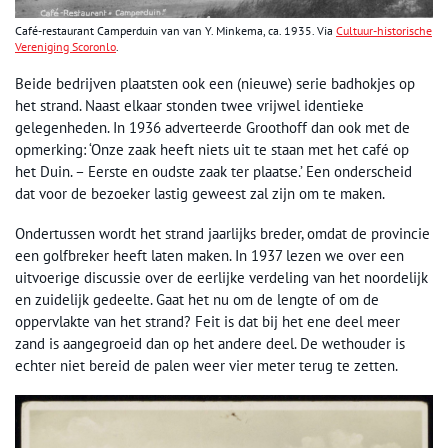
Café-restaurant Camperduin van van Y. Minkema, ca. 1935. Via
Cultuur-historische
Vereniging Scoronlo
.
Beide bedrijven plaatsten ook een (nieuwe) serie badhokjes op
het strand. Naast elkaar stonden twee vrijwel identieke
gelegenheden. In 1936 adverteerde Groothoff dan ook met de
opmerking: ‘Onze zaak heeft niets uit te staan met het café op
het Duin. – Eerste en oudste zaak ter plaatse.’ Een onderscheid
dat voor de bezoeker lastig geweest zal zijn om te maken.
Ondertussen wordt het strand jaarlijks breder, omdat de provincie
een golfbreker heeft laten maken. In 1937 lezen we over een
uitvoerige discussie over de eerlijke verdeling van het noordelijk
en zuidelijk gedeelte. Gaat het nu om de lengte of om de
oppervlakte van het strand? Feit is dat bij het ene deel meer
zand is aangegroeid dan op het andere deel. De wethouder is
echter niet bereid de palen weer vier meter terug te zetten.