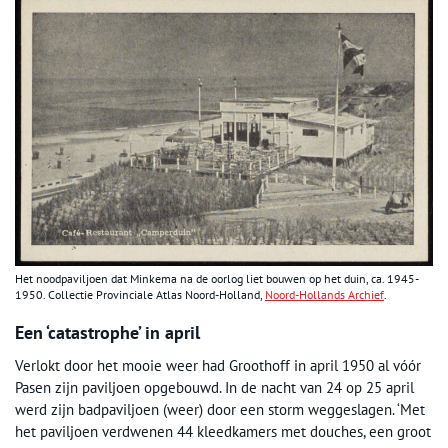
Het noodpaviljoen dat Minkema na de oorlog liet bouwen op het duin, ca. 1945-
1950. Collectie Provinciale Atlas Noord-Holland,
Noord-Hollands Archief
.
Een ‘catastrophe’ in april
Verlokt door het mooie weer had Groothoff in april 1950 al vóór
Pasen zijn paviljoen opgebouwd. In de nacht van 24 op 25 april
werd zijn badpaviljoen (weer) door een storm weggeslagen. ‘Met
het paviljoen verdwenen 44 kleedkamers met douches, een groot