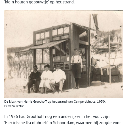
‘klein houten gebouwtje’ op het strand.
De kiosk van Harrie Groothoff op het strand van Camperduin, ca. 1930.
Privécollectie.
In 1926 had Groothoff nog een ander ijzer in het vuur: zijn
‘Electrische IJscofabriek’ In Schoorldam, waarmee hij zorgde voor