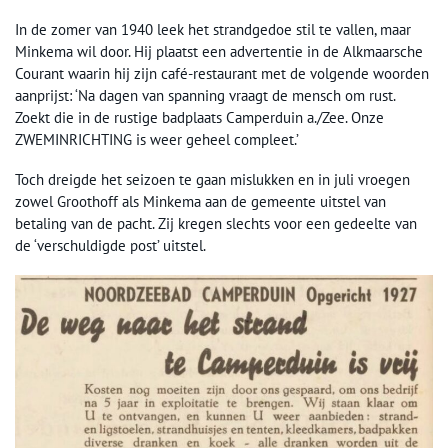
In de zomer van 1940 leek het strandgedoe stil te vallen, maar
Minkema wil door. Hij plaatst een advertentie in de Alkmaarsche
Courant waarin hij zijn café-restaurant met de volgende woorden
aanprijst: ‘Na dagen van spanning vraagt de mensch om rust.
Zoekt die in de rustige badplaats Camperduin a./Zee. Onze
ZWEMINRICHTING is weer geheel compleet.’
Toch dreigde het seizoen te gaan mislukken en in juli vroegen
zowel Groothoff als Minkema aan de gemeente uitstel van
betaling van de pacht. Zij kregen slechts voor een gedeelte van
de ‘verschuldigde post’ uitstel.