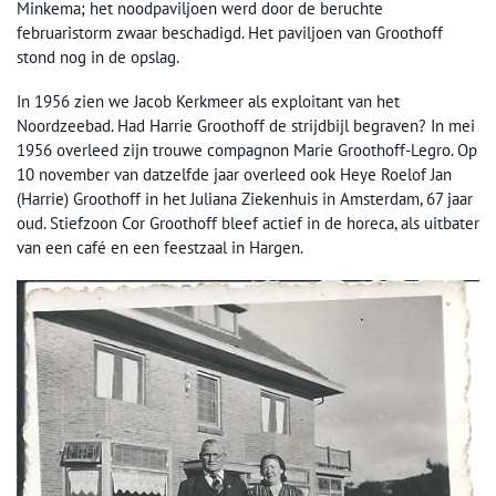
Minkema; het noodpaviljoen werd door de beruchte
februaristorm zwaar beschadigd. Het paviljoen van Groothoff
stond nog in de opslag.
In 1956 zien we Jacob Kerkmeer als exploitant van het
Noordzeebad. Had Harrie Groothoff de strijdbijl begraven? In mei
1956 overleed zijn trouwe compagnon Marie Groothoff-Legro. Op
10 november van datzelfde jaar overleed ook Heye Roelof Jan
(Harrie) Groothoff in het Juliana Ziekenhuis in Amsterdam, 67 jaar
oud. Stiefzoon Cor Groothoff bleef actief in de horeca, als uitbater
van een café en een feestzaal in Hargen.