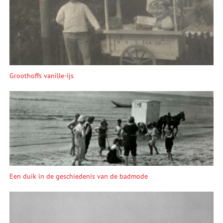
Groothoffs vanille-ijs
Een duik in de ge­schie­de­nis van de bad­mo­de