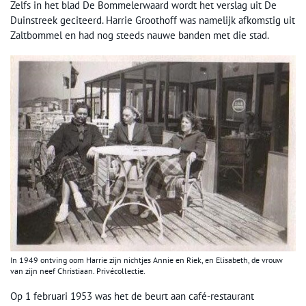
Zelfs in het blad De Bommelerwaard wordt het verslag uit De
Duinstreek geciteerd. Harrie Groothoff was namelijk afkomstig uit
Zaltbommel en had nog steeds nauwe banden met die stad.
In 1949 ontving oom Harrie zijn nichtjes Annie en Riek, en Elisabeth, de vrouw
van zijn neef Christiaan. Privécollectie.
Op 1 februari 1953 was het de beurt aan café-restaurant