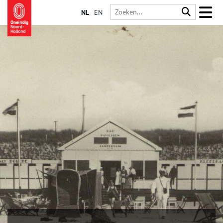
NL
EN