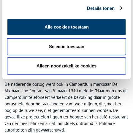
Details tonen
Alle cookies toestaan
Selectie toestaan
Het bad paviljoen van Minkema, 1938. Collectie Regionaal Archief Alkmaar /
RAA012007868
.
Alleen noodzakelijke cookies
Oorlog gooit roet in het eten
De naderende oorlog werd ook in Camperduin merkbaar. De
Alkmaarsche Courant van 5 maart 1940 meldde: ‘Naar men ons uit
Camperduin telefoneert verkeert de bevolking daar in groote
onrustheid door het aanspoelen van twee mijnen, die, met het
oog op de ruwe zee, niet gedemonteerd kunnen worden. De
gevaarlijke projectielen liggen ter hoogte van het café-restaurant
van den heer Minkema, dat inmiddels ontruimd is. Militaire
autoriteiten zijn gewaarschuwd.’