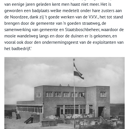
van eenige jaren geleden kent men haast niet meer. Het is
geworden een badplaats welke medetelt onder hare zusters aan
de Noordzee, dank zij ’t goede werken van de V.V.V., het tot stand
brengen door de gemeente van ’n goeden straatweg, de
samenwerking van gemeente en Staatsboschbeheer, waardoor de
mooie wandelweg langs en door de duinen er is gekomen, en
vooral ook door den ondernemingsgeest van de exploitanten van
het badbedrijf.’