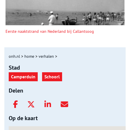
Eerste naaktstrand van Nederland bij Callantsoog
onh.nl
>
home
>
verhalen
>
Stad
Camperduin
Schoorl
Delen
Op de kaart