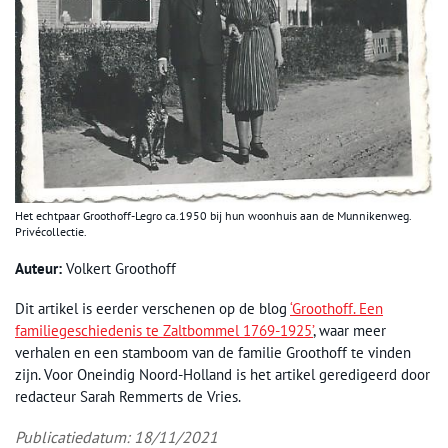
Het echtpaar Groothoff-Legro ca.1950 bij hun woonhuis aan de Munnikenweg.
Privécollectie.
Auteur:
Volkert Groothoff
Dit artikel is eerder verschenen op de blog
‘Groothoff. Een
familiegeschiedenis te Zaltbommel 1769-1925’
, waar meer
verhalen en een stamboom van de familie Groothoff te vinden
zijn. Voor Oneindig Noord-Holland is het artikel geredigeerd door
redacteur Sarah Remmerts de Vries.
Publicatiedatum: 18/11/2021