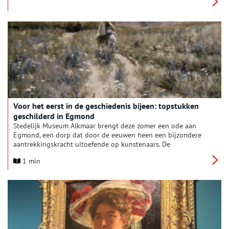
losse schilderstijl. Het is de eerste keer dat een tentoonstelling
geheel aan de combinatie van schilderijen van deze twee
grootmeesters is gewijd. De negentien schilderijen worden
getoond in een setting die uitnodigt om met aandacht te
kijken en daardoor meer te zien.
Voor het eerst in de geschiedenis bijeen: topstukken
geschilderd in Egmond
Stedelijk Museum Alkmaar brengt deze zomer een ode aan
Egmond, een dorp dat door de eeuwen heen een bijzondere
aantrekkingskracht uitoefende op kunstenaars. De
tentoonstelling ‘Verlangen naar Egmond: van inspiratiebron
1 min
tot kunstenaarsdorp’ onthult hoe deze bijzondere plek
generaties kunstenaars wist te betoveren – van de
gerenommeerde meesters uit de zeventiende eeuw tot de
Amerikaanse schilders eind negentiende eeuw die Egmond
internationaal op de kaart zetten.