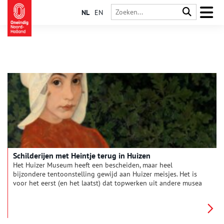
NL
EN
Schilderijen met Heintje terug in Huizen
Het Huizer Museum heeft een bescheiden, maar heel
bijzondere tentoonstelling gewijd aan Huizer meisjes. Het is
voor het eerst (en het laatst) dat topwerken uit andere musea
met Heintje als model samen zijn te zien.