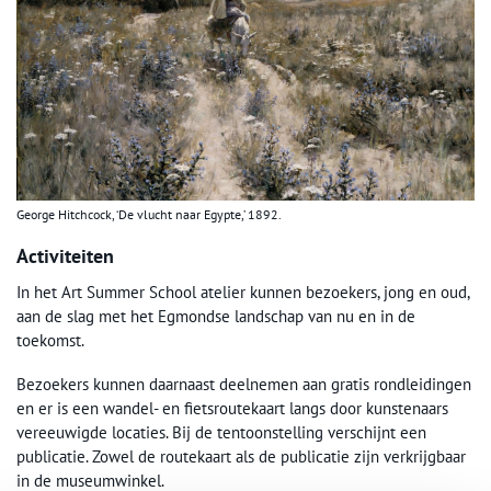
George Hitchcock, ‘De vlucht naar Egypte,’ 1892.
Activiteiten
In het Art Summer School atelier kunnen bezoekers, jong en oud,
aan de slag met het Egmondse landschap van nu en in de
toekomst.
Bezoekers kunnen daarnaast deelnemen aan gratis rondleidingen
en er is een wandel- en fietsroutekaart langs door kunstenaars
vereeuwigde locaties. Bij de tentoonstelling verschijnt een
publicatie. Zowel de routekaart als de publicatie zijn verkrijgbaar
in de museumwinkel.