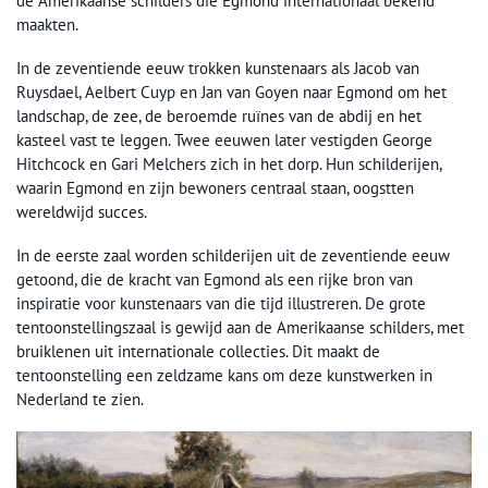
de Amerikaanse schilders die Egmond internationaal bekend
maakten.
In de zeventiende eeuw trokken kunstenaars als Jacob van
Ruysdael, Aelbert Cuyp en Jan van Goyen naar Egmond om het
landschap, de zee, de beroemde ruïnes van de abdij en het
kasteel vast te leggen. Twee eeuwen later vestigden George
Hitchcock en Gari Melchers zich in het dorp. Hun schilderijen,
waarin Egmond en zijn bewoners centraal staan, oogstten
wereldwijd succes.
In de eerste zaal worden schilderijen uit de zeventiende eeuw
getoond, die de kracht van Egmond als een rijke bron van
inspiratie voor kunstenaars van die tijd illustreren. De grote
tentoonstellingszaal is gewijd aan de Amerikaanse schilders, met
bruiklenen uit internationale collecties. Dit maakt de
tentoonstelling een zeldzame kans om deze kunstwerken in
Nederland te zien.