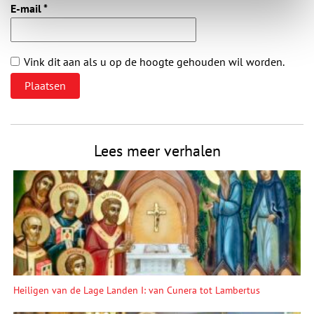
E-mail
*
Vink dit aan als u op de hoogte gehouden wil worden.
Lees meer verhalen
Heiligen van de Lage Landen I: van Cunera tot Lambertus