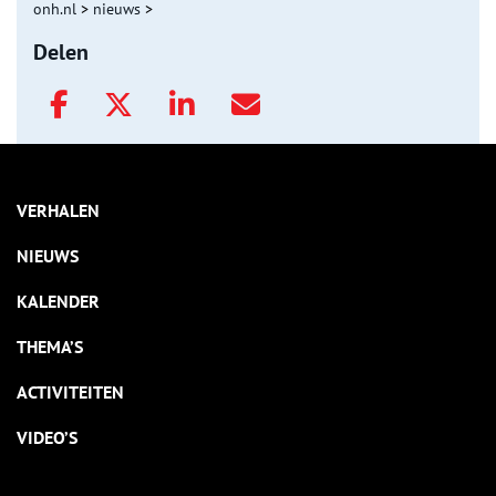
onh.nl
>
nieuws
>
Delen
VERHALEN
NIEUWS
KALENDER
THEMA’S
ACTIVITEITEN
VIDEO’S