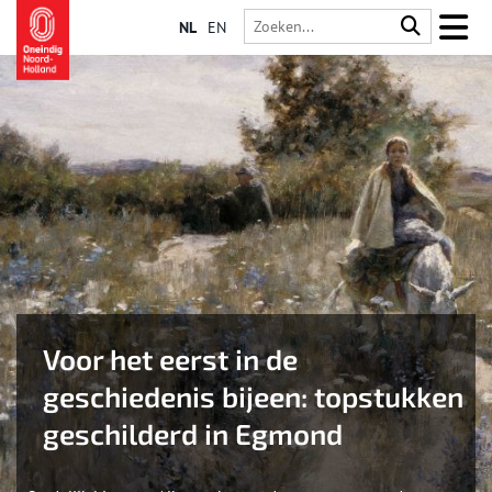
NL
EN
Voor het eerst in de
geschiedenis bijeen: topstukken
geschilderd in Egmond