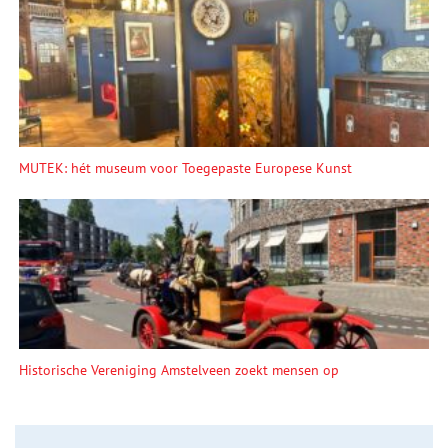
MUTEK: hét museum voor Toegepaste Europese Kunst
Historische Vereniging Amstelveen zoekt mensen op