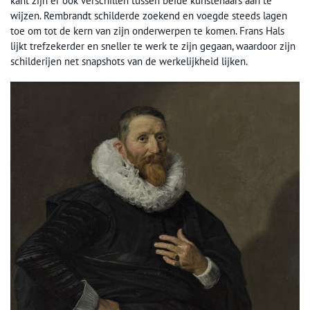
kant zijn er ook verschillen tussen beide kunstenaars aan te
wijzen. Rembrandt schilderde zoekend en voegde steeds lagen
toe om tot de kern van zijn onderwerpen te komen. Frans Hals
lijkt trefzekerder en sneller te werk te zijn gegaan, waardoor zijn
schilderijen net snapshots van de werkelijkheid lijken.