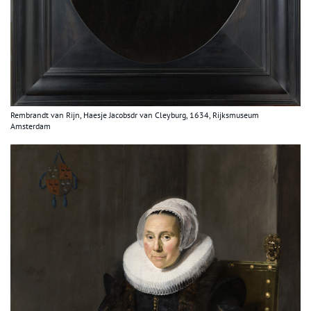
Rembrandt van Rijn, Haesje Jacobsdr van Cleyburg, 1634, Rijksmuseum
Amsterdam