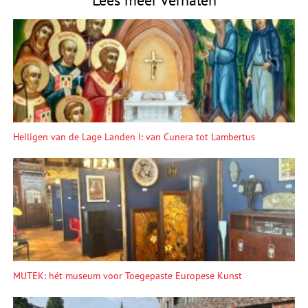
Lees meer verhalen
Heiligen van de Lage Landen I: van Cunera tot Lambertus
MUTEK: hét museum voor Toegepaste Europese Kunst