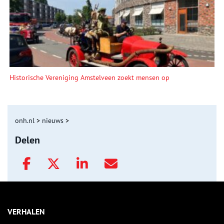
Historische Vereniging Amstelveen zoekt mensen op
onh.nl
>
nieuws
>
Delen
VERHALEN