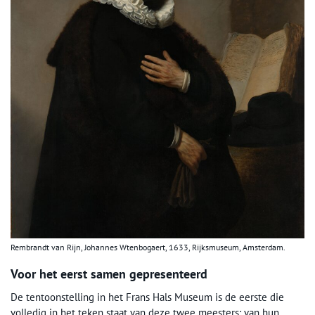
Rembrandt van Rijn, Johannes Wtenbogaert, 1633, Rijksmuseum, Amsterdam.
Voor het eerst samen gepresenteerd
De tentoonstelling in het Frans Hals Museum is de eerste die
volledig in het teken staat van deze twee meesters: van hun