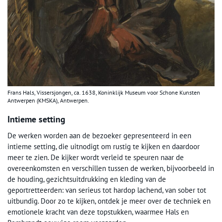
Frans Hals, Vissersjongen, ca. 1638, Koninklijk Museum voor Schone Kunsten
Antwerpen (KMSKA), Antwerpen.
Intieme setting
De werken worden aan de bezoeker gepresenteerd in een
intieme setting, die uitnodigt om rustig te kijken en daardoor
meer te zien. De kijker wordt verleid te speuren naar de
overeenkomsten en verschillen tussen de werken, bijvoorbeeld in
de houding, gezichtsuitdrukking en kleding van de
geportretteerden: van serieus tot hardop lachend, van sober tot
uitbundig. Door zo te kijken, ontdek je meer over de techniek en
emotionele kracht van deze topstukken, waarmee Hals en