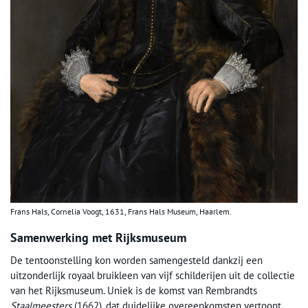
Frans Hals, Cornelia Voogt, 1631, Frans Hals Museum, Haarlem.
Samenwerking met Rijksmuseum
De tentoonstelling kon worden samengesteld dankzij een
uitzonderlijk royaal bruikleen van vijf schilderijen uit de collectie
van het Rijksmuseum. Uniek is de komst van Rembrandts
Staalmeesters
(1662), dat duidelijke overeenkomsten vertoont