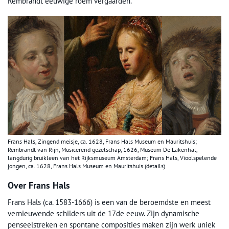
Rembrandt eeuwige roem vergaarden.
Frans Hals, Zingend meisje, ca. 1628, Frans Hals Museum en Mauritshuis;
Rembrandt van Rijn, Musicerend gezelschap, 1626, Museum De Lakenhal,
langdurig bruikleen van het Rijksmuseum Amsterdam; Frans Hals, Vioolspelende
jongen, ca. 1628, Frans Hals Museum en Mauritshuis (details)
Over Frans Hals
Frans Hals (ca. 1583-1666) is een van de beroemdste en meest
vernieuwende schilders uit de 17de eeuw. Zijn dynamische
penseelstreken en spontane composities maken zijn werk uniek