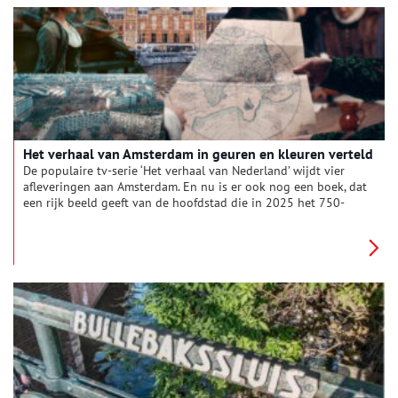
even hard getroffen? En welke initiatieven brachten
verbetering in deze situatie?
Het verhaal van Amsterdam in geuren en kleuren verteld
De populaire tv-serie ‘Het verhaal van Nederland’ wijdt vier
afleveringen aan Amsterdam. En nu is er ook nog een boek, dat
een rijk beeld geeft van de hoofdstad die in 2025 het 750-
jarig bestaan viert.