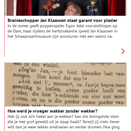
Branieschopper Jan Klaassen staat garant voor plezier
In de zomer geeft poppenspeler Egon Adel voorstellingen op
de Dam, maar tijdens de herfstvakantie speelt Jan Klaassen in
het Scheepvaartmuseum zijn avonturen met een walvis na.
Hoe werd je vroeger wakker zonder wekker?
Heb jij ook zo’n hekel aan je wekker? Aan die dwingende stem
die je met grof geweld uit je slaap haalt? Terwijl jij niets liever
wilt dan je weer lekker omdraaien en verder dromen. Hoe ging